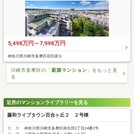
5,498万円～7,998万円
神奈川県川崎市多摩区宿河原６
川崎市多摩区の「
新築マンション
」をもっと見
る
近所のマンションライブラリーを見る
藤和ライブタウン百合ヶ丘２ ２号棟
住 所
神奈川県川崎市多摩区南生田2丁目24番2号