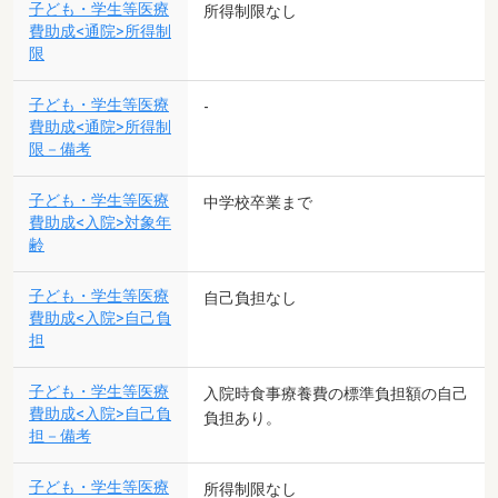
子ども・学生等医療
所得制限なし
費助成<通院>所得制
限
子ども・学生等医療
-
費助成<通院>所得制
限－備考
子ども・学生等医療
中学校卒業まで
費助成<入院>対象年
齢
子ども・学生等医療
自己負担なし
費助成<入院>自己負
担
子ども・学生等医療
入院時食事療養費の標準負担額の自己
費助成<入院>自己負
負担あり。
担－備考
子ども・学生等医療
所得制限なし