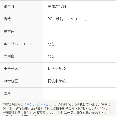
築年月
平成2年7月
構造
RC（鉄筋コンクリート）
主方位
ルーフバルコニー
なし
専用庭
なし
小学校区
長沢小学校
中学校区
長沢中学校
備考
※本物件情報は「
マンションレビュー
」の情報を元に掲載しています。物件に
関する正確な情報、及び最新情報は取扱不動産会社へお問い合わせください。
※当情報を基に発生した損害等について弊社は一切の責任を負いかねますので