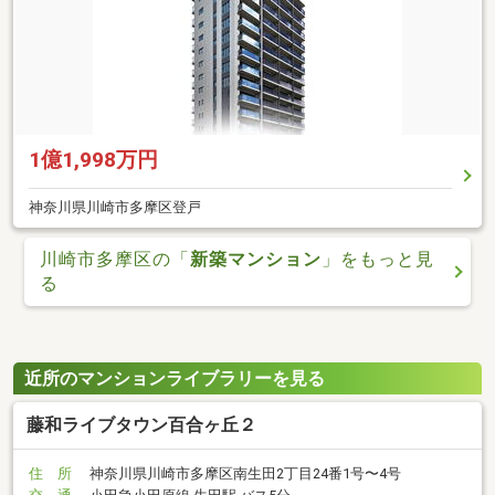
1億1,998万円
神奈川県川崎市多摩区登戸
川崎市多摩区の「
新築マンション
」をもっと見
る
近所のマンションライブラリーを見る
藤和ライブタウン百合ヶ丘２
住 所
神奈川県川崎市多摩区南生田2丁目24番1号〜4号