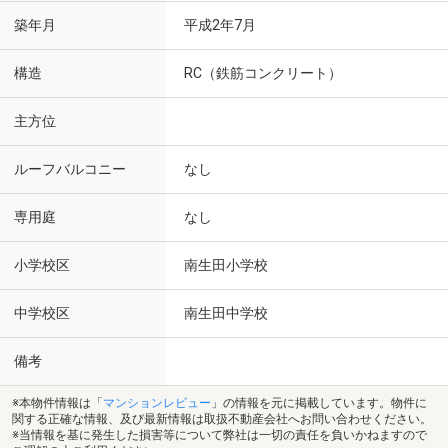
築年月
平成2年7月
構造
RC（鉄筋コンクリート）
主方位
ルーフバルコニー
なし
専用庭
なし
小学校区
南生田小学校
中学校区
南生田中学校
備考
※本物件情報は「
マンションレビュー
」の情報を元に掲載しています。物件に
関する正確な情報、及び最新情報は取扱不動産会社へお問い合わせください。
※当情報を基に発生した損害等について弊社は一切の責任を負いかねますので