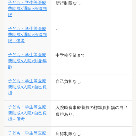
子ども・学生等医療
所得制限なし
費助成<通院>所得制
限
子ども・学生等医療
-
費助成<通院>所得制
限－備考
子ども・学生等医療
中学校卒業まで
費助成<入院>対象年
齢
子ども・学生等医療
自己負担なし
費助成<入院>自己負
担
子ども・学生等医療
入院時食事療養費の標準負担額の自己
費助成<入院>自己負
負担あり。
担－備考
子ども・学生等医療
所得制限なし