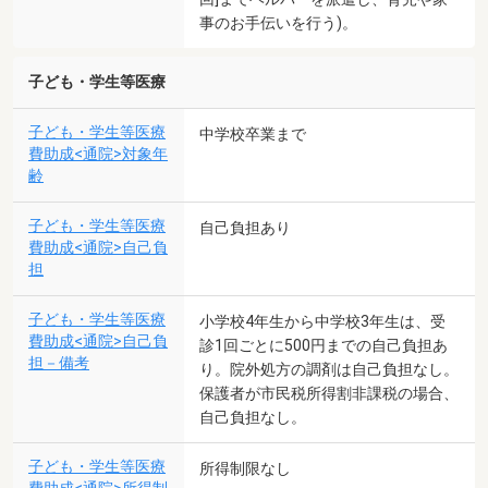
事のお手伝いを行う)。
子ども・学生等医療
子ども・学生等医療
中学校卒業まで
費助成<通院>対象年
齢
子ども・学生等医療
自己負担あり
費助成<通院>自己負
担
子ども・学生等医療
小学校4年生から中学校3年生は、受
費助成<通院>自己負
診1回ごとに500円までの自己負担あ
担－備考
り。院外処方の調剤は自己負担なし。
保護者が市民税所得割非課税の場合、
自己負担なし。
子ども・学生等医療
所得制限なし