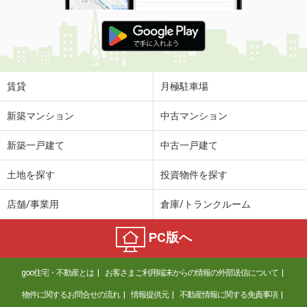
賃貸
月極駐車場
新築マンション
中古マンション
新築一戸建て
中古一戸建て
土地を探す
投資物件を探す
店舗/事業用
倉庫/トランクルーム
PC版へ
goo住宅・不動産とは
お客さまご利用端末からの情報の外部送信について
物件に関するお問合せの流れ
情報提供元
不動産情報に関する免責事項