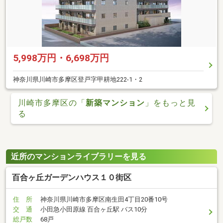
5,998万円・6,698万円
神奈川県川崎市多摩区登戸字甲耕地222-1・2
川崎市多摩区の「
新築マンション
」をもっと見
る
近所のマンションライブラリーを見る
百合ヶ丘ガーデンハウス１０街区
住 所
神奈川県川崎市多摩区南生田4丁目20番10号
交 通
小田急小田原線 百合ヶ丘駅 バス10分
総戸数
68戸