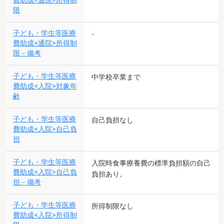
費助成<通院>所得制
限
子ども・学生等医療
-
費助成<通院>所得制
限－備考
子ども・学生等医療
中学校卒業まで
費助成<入院>対象年
齢
子ども・学生等医療
自己負担なし
費助成<入院>自己負
担
子ども・学生等医療
入院時食事療養費の標準負担額の自己
費助成<入院>自己負
負担あり。
担－備考
子ども・学生等医療
所得制限なし
費助成<入院>所得制