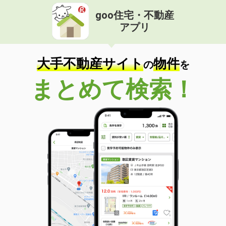
goo住宅・不動産
アプリ
大手不動産サイト
物件
の
を
まとめて検索！