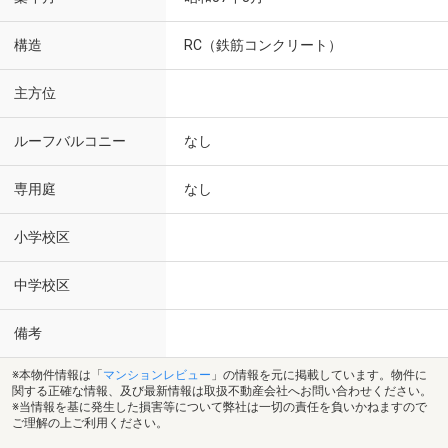
構造
RC（鉄筋コンクリート）
主方位
ルーフバルコニー
なし
専用庭
なし
小学校区
中学校区
備考
※本物件情報は「
マンションレビュー
」の情報を元に掲載しています。物件に
関する正確な情報、及び最新情報は取扱不動産会社へお問い合わせください。
※当情報を基に発生した損害等について弊社は一切の責任を負いかねますので
ご理解の上ご利用ください。