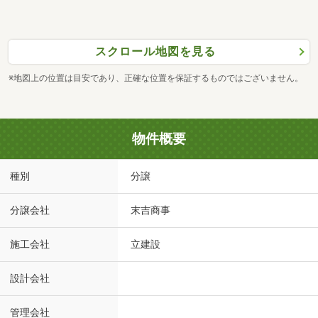
スクロール地図を見る
※地図上の位置は目安であり、正確な位置を保証するものではございません。
物件概要
種別
分譲
分譲会社
末吉商事
施工会社
立建設
設計会社
管理会社