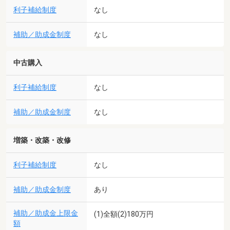
利子補給制度
なし
補助／助成金制度
なし
中古購入
利子補給制度
なし
補助／助成金制度
なし
増築・改築・改修
利子補給制度
なし
補助／助成金制度
あり
補助／助成金上限金
(1)全額(2)180万円
額