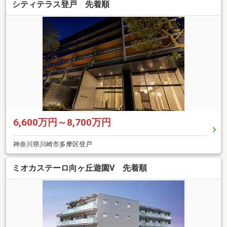
シティテラス登戸 先着順
6,600万円～8,700万円
神奈川県川崎市多摩区登戸
ミオカステーロ向ヶ丘遊園V 先着順