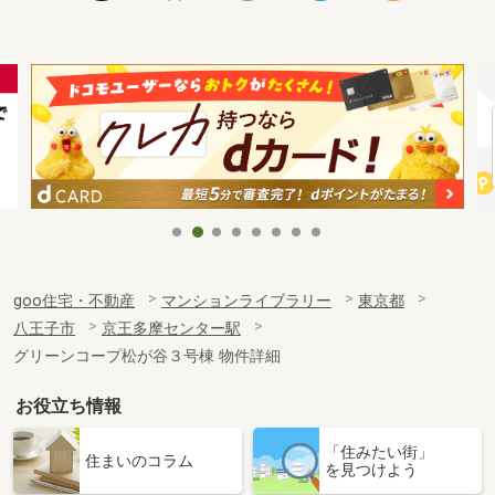
goo住宅・不動産
マンションライブラリー
東京都
八王子市
京王多摩センター駅
グリーンコープ松が谷３号棟 物件詳細
お役立ち情報
「住みたい街」
住まいのコラム
を見つけよう