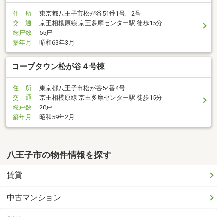
住 所
東京都八王子市松が谷51番1号、2号
交 通
京王相模原線 京王多摩センター駅 徒歩15分
総戸数
55戸
築年月
昭和63年3月
コープタウン松が谷４号棟
住 所
東京都八王子市松が谷54番4号
交 通
京王相模原線 京王多摩センター駅 徒歩15分
総戸数
20戸
築年月
昭和59年2月
八王子市の物件情報を探す
賃貸
中古マンション