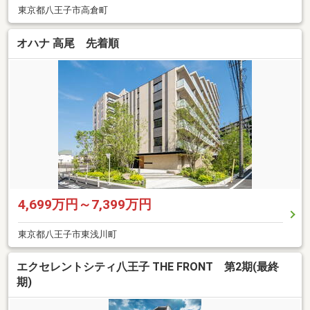
東京都八王子市高倉町
オハナ 高尾 先着順
4,699万円～7,399万円
東京都八王子市東浅川町
エクセレントシティ八王子 THE FRONT 第2期(最終
期)