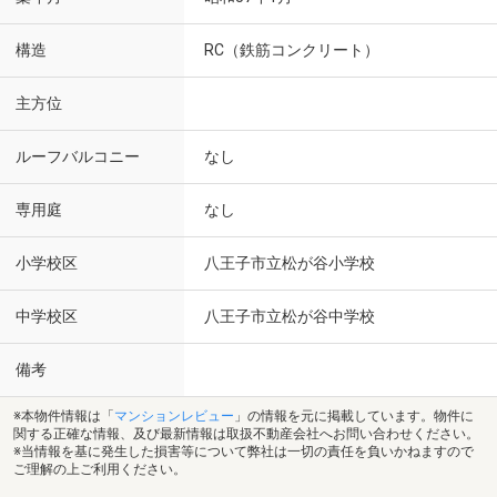
構造
RC（鉄筋コンクリート）
主方位
ルーフバルコニー
なし
専用庭
なし
小学校区
八王子市立松が谷小学校
中学校区
八王子市立松が谷中学校
備考
※本物件情報は「
マンションレビュー
」の情報を元に掲載しています。物件に
関する正確な情報、及び最新情報は取扱不動産会社へお問い合わせください。
※当情報を基に発生した損害等について弊社は一切の責任を負いかねますので
ご理解の上ご利用ください。