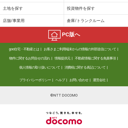
土地を探す
投資物件を探す
店舗/事業用
倉庫/トランクルーム
PC版へ
goo住宅・不動産とは
お客さまご利用端末からの情報の外部送信について
物件に関するお問合せの流れ
情報提供元
不動産情報に関する免責事項
個人情報の取り扱いについて
消費税に関する表記について
プライバシーポリシー
ヘルプ
お問い合わせ
運営会社
©NTT DOCOMO