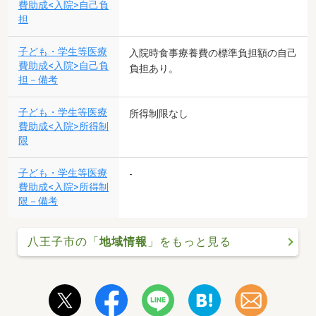
費助成<入院>自己負
担
子ども・学生等医療
入院時食事療養費の標準負担額の自己
費助成<入院>自己負
負担あり。
担－備考
子ども・学生等医療
所得制限なし
費助成<入院>所得制
限
子ども・学生等医療
-
費助成<入院>所得制
限－備考
八王子市の「
地域情報
」をもっと見る