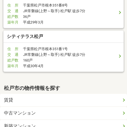
住 所
千葉県松戸市根本351番8号
交 通
JR常磐線(上野～取手) 松戸駅 徒歩7分
総戸数
36戸
築年月
平成29年3月
シティテラス松戸
住 所
千葉県松戸市根本351番1号
交 通
JR常磐線(上野～取手) 松戸駅 徒歩7分
総戸数
160戸
築年月
平成30年4月
松戸市の物件情報を探す
賃貸
中古マンション
新築マンション