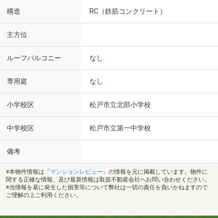
構造
RC（鉄筋コンクリート）
主方位
ルーフバルコニー
なし
専用庭
なし
小学校区
松戸市立北部小学校
中学校区
松戸市立第一中学校
備考
※本物件情報は「
マンションレビュー
」の情報を元に掲載しています。物件に
関する正確な情報、及び最新情報は取扱不動産会社へお問い合わせください。
※当情報を基に発生した損害等について弊社は一切の責任を負いかねますので
ご理解の上ご利用ください。