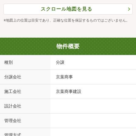
スクロール地図を見る
※地図上の位置は目安であり、正確な位置を保証するものではございません。
物件概要
種別
分譲
分譲会社
京葉商事
施工会社
京葉商事建設
設計会社
管理会社
管理方式