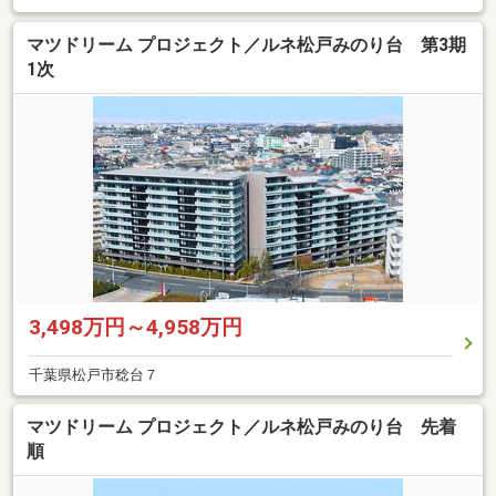
マツドリーム プロジェクト／ルネ松戸みのり台 第3期
1次
3,498万円～4,958万円
千葉県松戸市稔台７
マツドリーム プロジェクト／ルネ松戸みのり台 先着
順