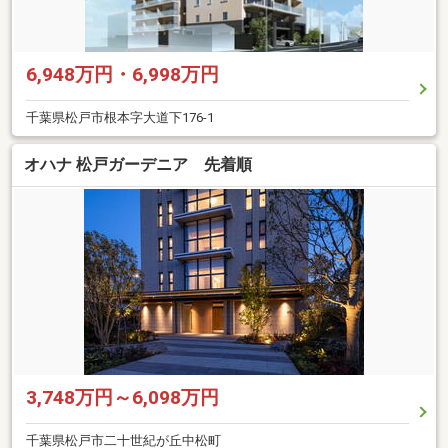
6,948万円・6,998万円
千葉県松戸市根本字大道下176-1
オハナ 松戸ガーデニア 先着順
3,748万円～6,098万円
千葉県松戸市二十世紀が丘中松町