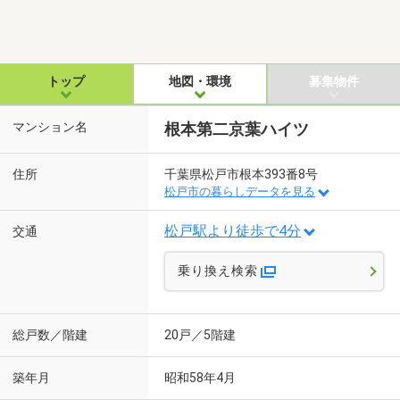
トップ
地図・環境
募集物件
マンション名
根本第二京葉ハイツ
住所
千葉県松戸市根本393番8号
松戸市の暮らしデータを見る
松戸駅より徒歩で4分
交通
乗り換え検索
総戸数／階建
20戸／5階建
築年月
昭和58年4月