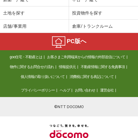
土地を探す
投資物件を探す
店舗/事業用
倉庫/トランクルーム
PC版へ
goo住宅・不動産とは
お客さまご利用端末からの情報の外部送信について
物件に関するお問合せの流れ
情報提供元
不動産情報に関する免責事項
個人情報の取り扱いについて
消費税に関する表記について
プライバシーポリシー
ヘルプ
お問い合わせ
運営会社
©NTT DOCOMO