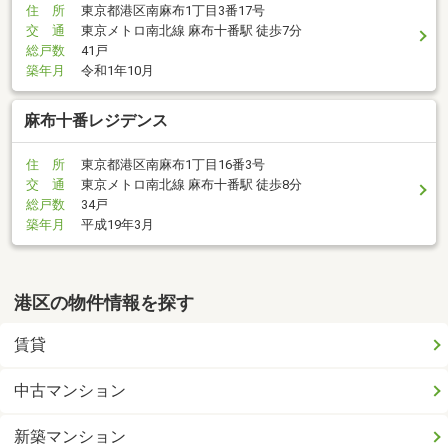
住 所
東京都港区南麻布1丁目3番17号
交 通
東京メトロ南北線 麻布十番駅 徒歩7分
総戸数
41戸
築年月
令和1年10月
麻布十番レジデンス
住 所
東京都港区南麻布1丁目16番3号
交 通
東京メトロ南北線 麻布十番駅 徒歩8分
総戸数
34戸
築年月
平成19年3月
港区の物件情報を探す
賃貸
中古マンション
新築マンション