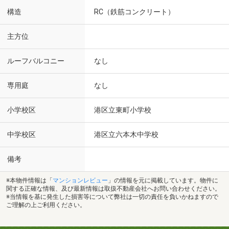
構造
RC（鉄筋コンクリート）
主方位
ルーフバルコニー
なし
専用庭
なし
小学校区
港区立東町小学校
中学校区
港区立六本木中学校
備考
※本物件情報は「
マンションレビュー
」の情報を元に掲載しています。物件に
関する正確な情報、及び最新情報は取扱不動産会社へお問い合わせください。
※当情報を基に発生した損害等について弊社は一切の責任を負いかねますので
ご理解の上ご利用ください。