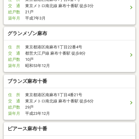
交 通
東京メトロ南北線 麻布十番駅 徒歩3分
総戸数
21戸
築年月
平成7年3月
グランメゾン麻布
住 所
東京都港区南麻布1丁目22番4号
交 通
都営大江戸線 麻布十番駅 徒歩8分
総戸数
10戸
築年月
昭和53年12月
ブランズ麻布十番
住 所
東京都港区南麻布1丁目4番21号
交 通
東京メトロ南北線 麻布十番駅 徒歩6分
総戸数
29戸
築年月
平成23年12月
ピアース麻布十番