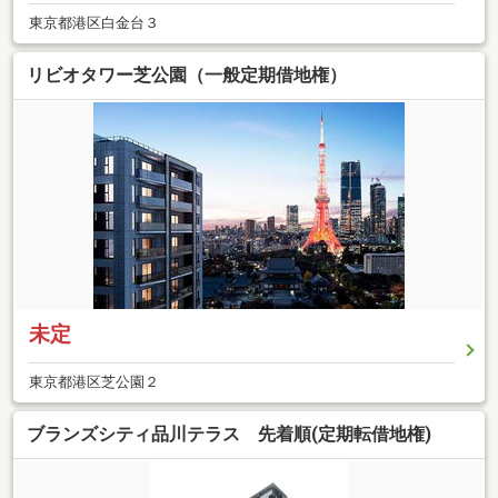
東京都港区白金台３
リビオタワー芝公園（一般定期借地権）
未定
東京都港区芝公園２
ブランズシティ品川テラス 先着順(定期転借地権)