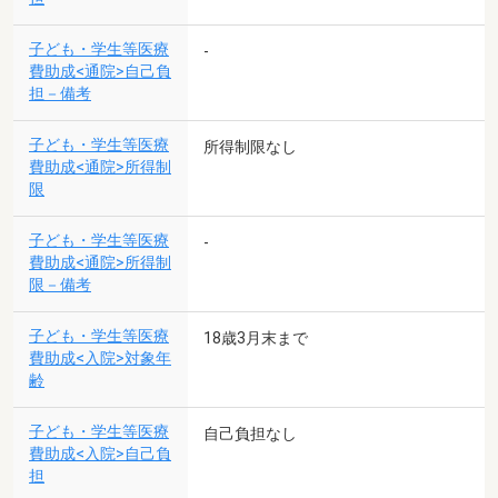
子ども・学生等医療
-
費助成<通院>自己負
担－備考
子ども・学生等医療
所得制限なし
費助成<通院>所得制
限
子ども・学生等医療
-
費助成<通院>所得制
限－備考
子ども・学生等医療
18歳3月末まで
費助成<入院>対象年
齢
子ども・学生等医療
自己負担なし
費助成<入院>自己負
担