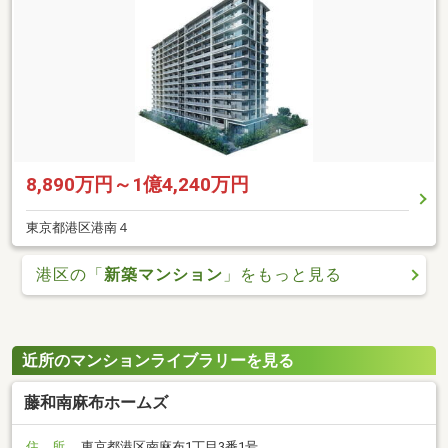
8,890万円～1億4,240万円
東京都港区港南４
港区の「
新築マンション
」をもっと見る
近所のマンションライブラリーを見る
藤和南麻布ホームズ
住 所
東京都港区南麻布1丁目3番1号