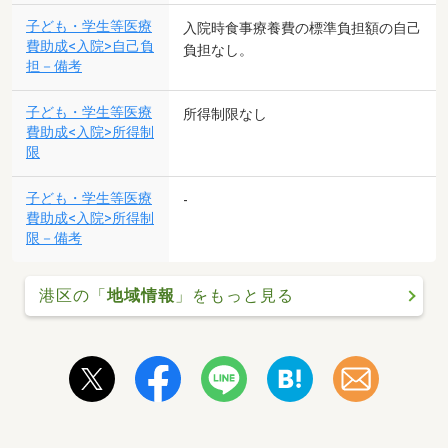
子ども・学生等医療
入院時食事療養費の標準負担額の自己
費助成<入院>自己負
負担なし。
担－備考
子ども・学生等医療
所得制限なし
費助成<入院>所得制
限
子ども・学生等医療
-
費助成<入院>所得制
限－備考
港区の「
地域情報
」をもっと見る