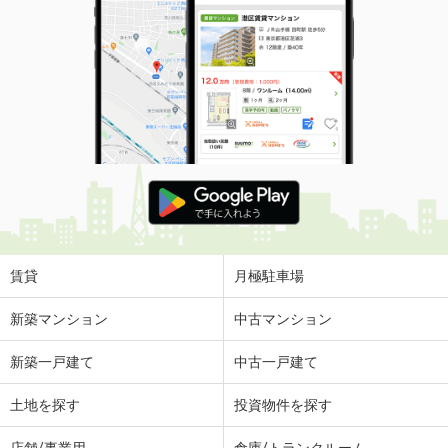
賃貸
月極駐車場
新築マンション
中古マンション
新築一戸建て
中古一戸建て
土地を探す
投資物件を探す
店舗/事業用
倉庫/トランクルーム