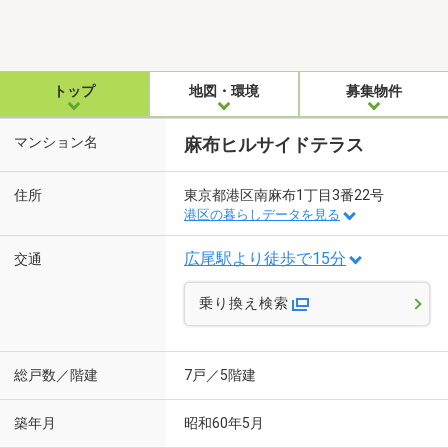
トップ
地図・環境
募集物件
マンション名
麻布ヒルサイドテラス
住所
東京都港区南麻布1丁目3番22号
港区の暮らしデータを見る
広尾駅より徒歩で15分
交通
乗り換え検索
総戸数／階建
7戸／5階建
築年月
昭和60年5月