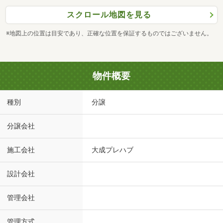
スクロール地図を見る
※地図上の位置は目安であり、正確な位置を保証するものではございません。
物件概要
種別
分譲
分譲会社
施工会社
大成プレハブ
設計会社
管理会社
管理方式