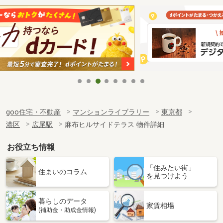
goo住宅・不動産
マンションライブラリー
東京都
港区
広尾駅
麻布ヒルサイドテラス 物件詳細
お役立ち情報
「住みたい街」
住まいのコラム
を見つけよう
暮らしのデータ
家賃相場
(補助金・助成金情報)