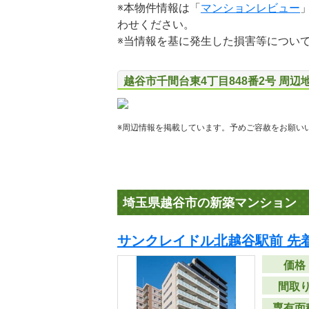
※本物件情報は「
マンションレビュー
わせください。
※当情報を基に発生した損害等につい
越谷市千間台東4丁目848番2号 周辺
※周辺情報を掲載しています。予めご容赦をお願い
埼玉県越谷市の新築マンション
サンクレイドル北越谷駅前 先
価格
間取
専有面