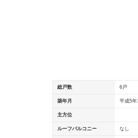
総戸数
6戸
築年月
平成5年
主方位
ルーフバルコニー
なし