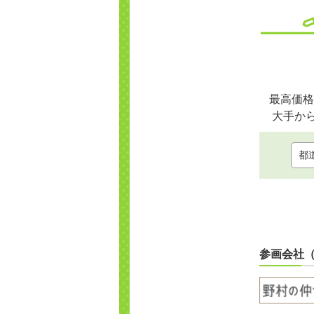
最高価格
大手か
参画会社