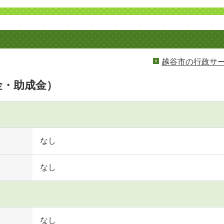
越谷市の行政サ
金・助成金）
なし
なし
なし