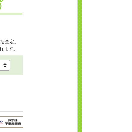
括査定。
れます。