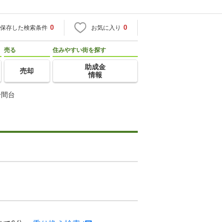
0
0
保存した検索条件
お気に入り
売る
住みやすい街を探す
助成金
売却
情報
千間台