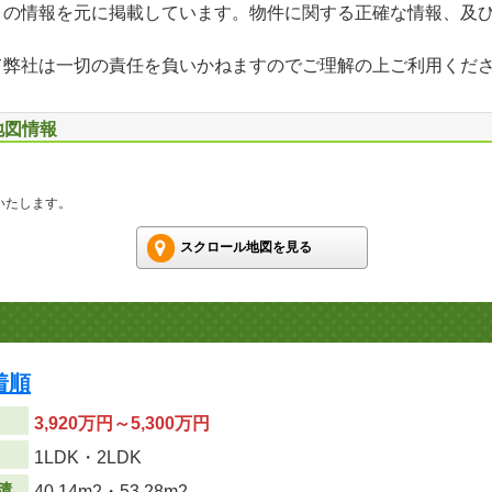
」の情報を元に掲載しています。物件に関する正確な情報、及
て弊社は一切の責任を負いかねますのでご理解の上ご利用くだ
地図情報
いたします。
スクロール地図を見る
着順
3,920万円～5,300万円
り
1LDK・2LDK
積
40.14m
2
・53.28m
2