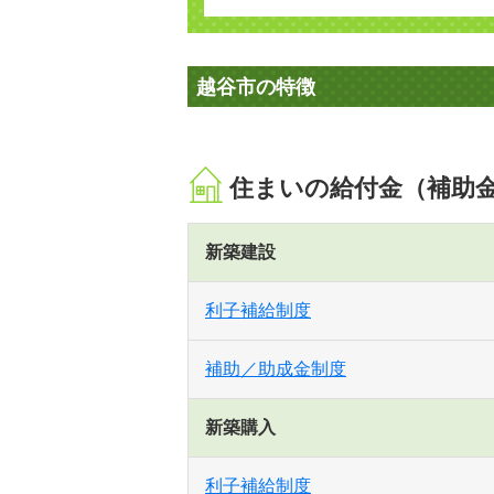
越谷市の特徴
住まいの給付金（補助
新築建設
利子補給制度
補助／助成金制度
新築購入
利子補給制度