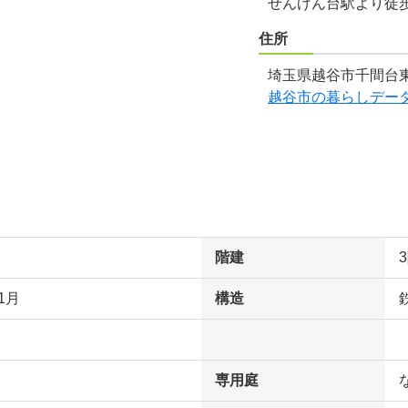
せんげん台駅より徒
住所
埼玉県越谷市千間台東
越谷市の暮らしデー
階建
1月
構造
専用庭