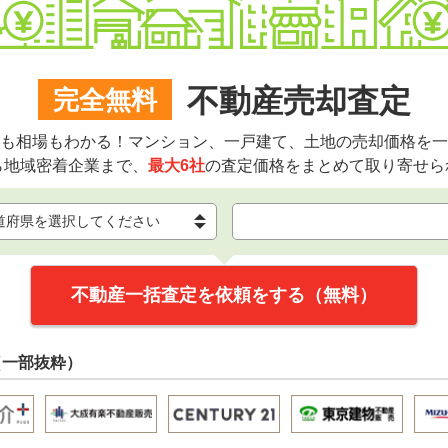
不動産売却査定
完全無料
も相場もわかる！マンション、一戸建て、土地の売却価格を一
ら地域密着企業まで、
最大6社
の査定価格をまとめて取り寄せら
不動産一括査定を依頼をする（無料）
（一部抜粋）