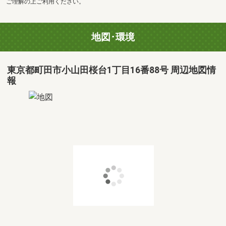
ご理解の上ご利用ください。
地図･環境
東京都町田市小山田桜台1丁目16番88号 周辺地図情
報