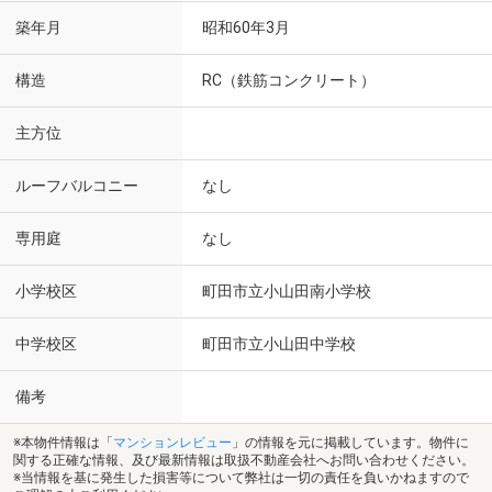
築年月
昭和60年3月
構造
RC（鉄筋コンクリート）
主方位
ルーフバルコニー
なし
専用庭
なし
小学校区
町田市立小山田南小学校
中学校区
町田市立小山田中学校
備考
※本物件情報は「
マンションレビュー
」の情報を元に掲載しています。物件に
関する正確な情報、及び最新情報は取扱不動産会社へお問い合わせください。
※当情報を基に発生した損害等について弊社は一切の責任を負いかねますので