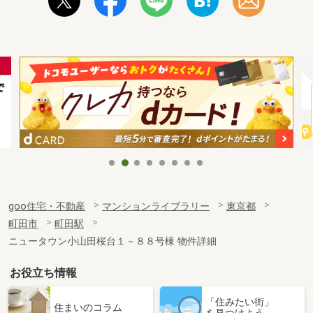
goo住宅・不動産
マンションライブラリー
東京都
町田市
町田駅
ニュータウン小山田桜台１－８８号棟 物件詳細
お役立ち情報
「住みたい街」
住まいのコラム