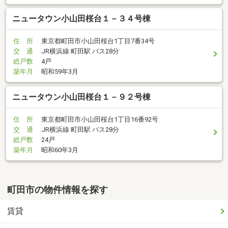
ニュータウン小山田桜台１－３４号棟
住 所
東京都町田市小山田桜台1丁目7番34号
交 通
JR横浜線 町田駅 バス28分
総戸数
4戸
築年月
昭和59年3月
ニュータウン小山田桜台１－９２号棟
住 所
東京都町田市小山田桜台1丁目16番92号
交 通
JR横浜線 町田駅 バス28分
総戸数
24戸
築年月
昭和60年3月
町田市の物件情報を探す
賃貸