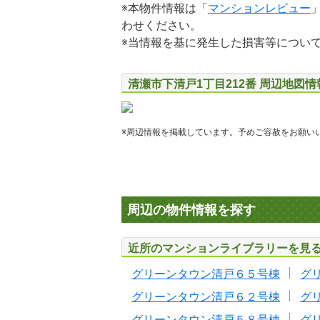
※本物件情報は「
マンションレビュー
わせください。
※当情報を基に発生した損害等につい
清瀬市下清戸1丁目212番 周辺地図情
※周辺情報を掲載しています。予めご容赦をお願い
周辺の物件情報を探す
近所のマンションライブラリーを見
グリーンタウン清戸６５号棟
グ
グリーンタウン清戸６２号棟
グ
グリーンタウン清戸５８号棟
グ