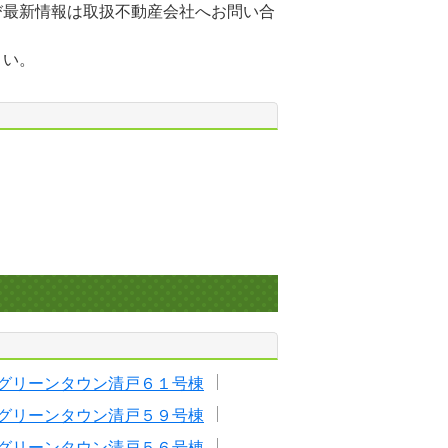
び最新情報は取扱不動産会社へお問い合
さい。
グリーンタウン清戸６１号棟
グリーンタウン清戸５９号棟
グリーンタウン清戸５６号棟