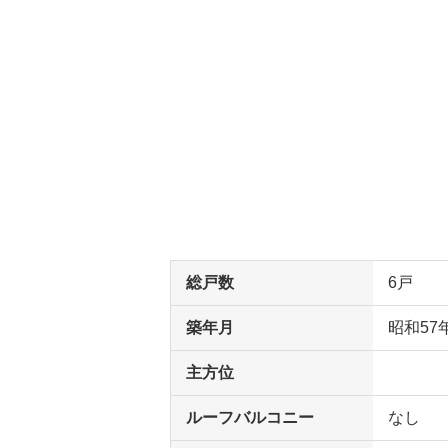
総戸数
6戸
築年月
昭和57
主方位
ルーフバルコニー
なし