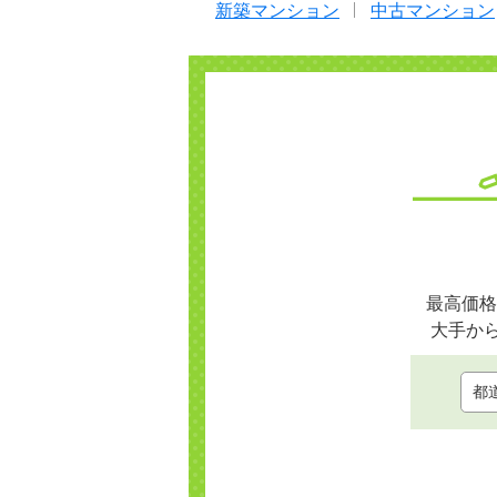
新築マンション
中古マンション
最高価格
大手か