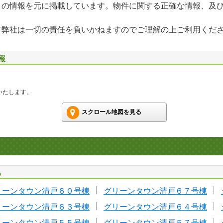
」の情報を元に掲載しています。物件に関する正確な情報、及
て弊社は一切の責任を負いかねますのでご理解の上ご利用くだ
報
いたします。
スクロール地図を見る
る
リーンタウン清戸６０号棟
グリーンタウン清戸６７号棟
リーンタウン清戸６３号棟
グリーンタウン清戸６４号棟
リーンタウン清戸５５号棟
グリーンタウン清戸５７号棟