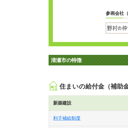
参画会社
清瀬市の特徴
住まいの給付金（補助
新築建設
利子補給制度