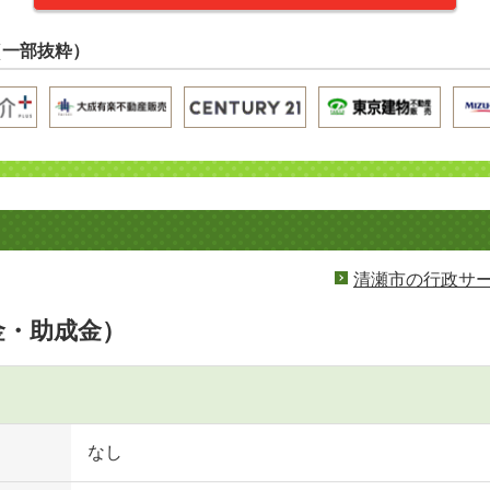
（一部抜粋）
清瀬市の行政サ
金・助成金）
なし