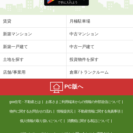
賃貸
月極駐車場
新築マンション
中古マンション
新築一戸建て
中古一戸建て
土地を探す
投資物件を探す
店舗/事業用
倉庫/トランクルーム
PC版へ
goo住宅・不動産とは
お客さまご利用端末からの情報の外部送信について
物件に関するお問合せの流れ
情報提供元
不動産情報に関する免責事項
個人情報の取り扱いについて
消費税に関する表記について