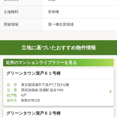
土地権利
所有権
用途地域
第一種住居地域
立地に基づいたおすすめ物件情報
近所のマンションライブラリーを見る
グリーンタウン清戸６１号棟
住 所
東京都清瀬市下清戸1丁目212番
交 通
西武池袋線 清瀬駅 徒歩19分
総戸数
6戸
築年月
昭和57年2月
グリーンタウン清戸６２号棟