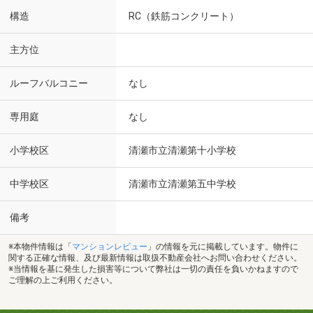
構造
RC（鉄筋コンクリート）
主方位
ルーフバルコニー
なし
専用庭
なし
小学校区
清瀬市立清瀬第十小学校
中学校区
清瀬市立清瀬第五中学校
備考
※本物件情報は「
マンションレビュー
」の情報を元に掲載しています。物件に
関する正確な情報、及び最新情報は取扱不動産会社へお問い合わせください。
※当情報を基に発生した損害等について弊社は一切の責任を負いかねますので
ご理解の上ご利用ください。