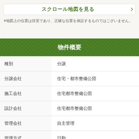
スクロール地図を見る
※地図上の位置は目安であり、正確な位置を保証するものではございません。
物件概要
種別
分譲
分譲会社
住宅・都市整備公団
施工会社
住宅都市整備公団
設計会社
住宅都市整備公団
管理会社
自主管理
管理方式
日勤