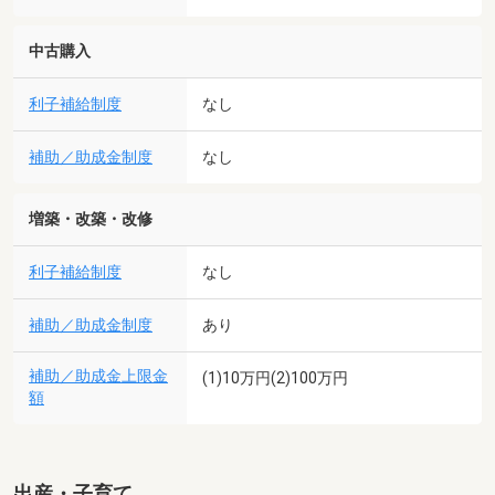
中古購入
利子補給制度
なし
補助／助成金制度
なし
増築・改築・改修
利子補給制度
なし
補助／助成金制度
あり
補助／助成金上限金
(1)10万円(2)100万円
額
出産・子育て