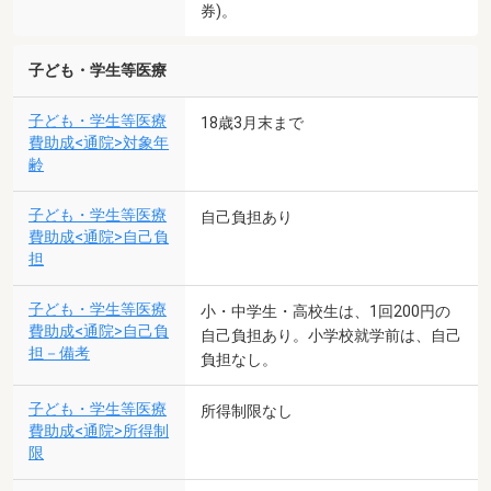
券)。
子ども・学生等医療
子ども・学生等医療
18歳3月末まで
費助成<通院>対象年
齢
子ども・学生等医療
自己負担あり
費助成<通院>自己負
担
子ども・学生等医療
小・中学生・高校生は、1回200円の
費助成<通院>自己負
自己負担あり。小学校就学前は、自己
担－備考
負担なし。
子ども・学生等医療
所得制限なし
費助成<通院>所得制
限