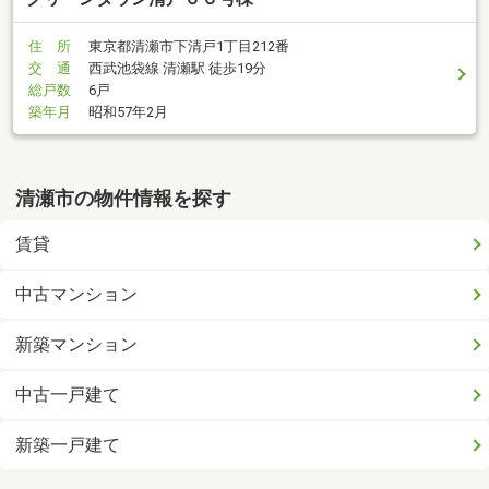
住 所
東京都清瀬市下清戸1丁目212番
交 通
西武池袋線 清瀬駅 徒歩19分
総戸数
6戸
築年月
昭和57年2月
清瀬市の物件情報を探す
賃貸
中古マンション
新築マンション
中古一戸建て
新築一戸建て