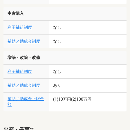
中古購入
利子補給制度
なし
補助／助成金制度
なし
増築・改築・改修
利子補給制度
なし
補助／助成金制度
あり
補助／助成金上限金
(1)10万円(2)100万円
額
出産・子育て