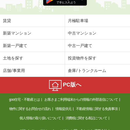
賃貸
月極駐車場
新築マンション
中古マンション
新築一戸建て
中古一戸建て
土地を探す
投資物件を探す
店舗/事業用
倉庫/トランクルーム
PC版へ
goo住宅・不動産とは
お客さまご利用端末からの情報の外部送信について
物件に関するお問合せの流れ
情報提供元
不動産情報に関する免責事項
個人情報の取り扱いについて
消費税に関する表記について