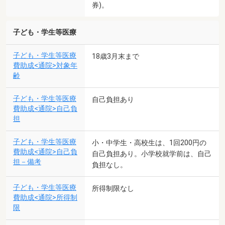
券)。
子ども・学生等医療
子ども・学生等医療
18歳3月末まで
費助成<通院>対象年
齢
子ども・学生等医療
自己負担あり
費助成<通院>自己負
担
子ども・学生等医療
小・中学生・高校生は、1回200円の
費助成<通院>自己負
自己負担あり。小学校就学前は、自己
担－備考
負担なし。
子ども・学生等医療
所得制限なし
費助成<通院>所得制
限