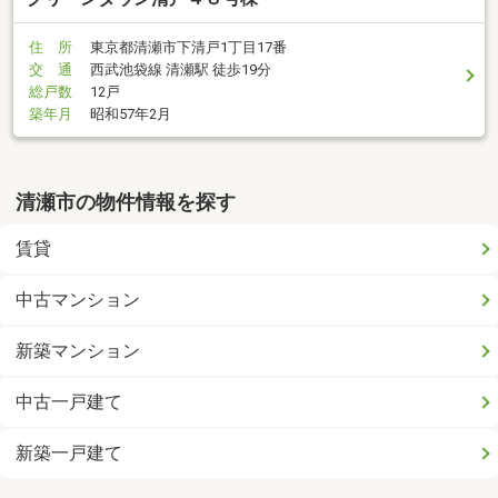
住 所
東京都清瀬市下清戸1丁目17番
交 通
西武池袋線 清瀬駅 徒歩19分
総戸数
12戸
築年月
昭和57年2月
清瀬市の物件情報を探す
賃貸
中古マンション
新築マンション
中古一戸建て
新築一戸建て