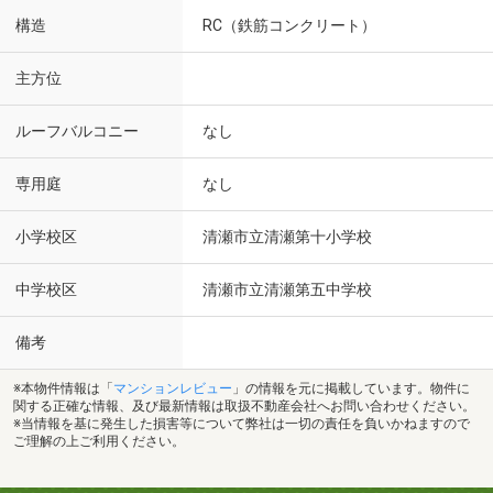
構造
RC（鉄筋コンクリート）
主方位
ルーフバルコニー
なし
専用庭
なし
小学校区
清瀬市立清瀬第十小学校
中学校区
清瀬市立清瀬第五中学校
備考
※本物件情報は「
マンションレビュー
」の情報を元に掲載しています。物件に
関する正確な情報、及び最新情報は取扱不動産会社へお問い合わせください。
※当情報を基に発生した損害等について弊社は一切の責任を負いかねますので
ご理解の上ご利用ください。