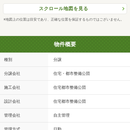
スクロール地図を見る
※地図上の位置は目安であり、正確な位置を保証するものではございません。
物件概要
種別
分譲
分譲会社
住宅・都市整備公団
施工会社
住宅都市整備公団
設計会社
住宅都市整備公団
管理会社
自主管理
管理方式
日勤