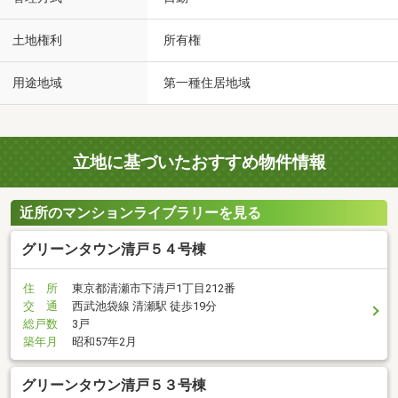
土地権利
所有権
用途地域
第一種住居地域
立地に基づいたおすすめ物件情報
近所のマンションライブラリーを見る
グリーンタウン清戸５４号棟
住 所
東京都清瀬市下清戸1丁目212番
交 通
西武池袋線 清瀬駅 徒歩19分
総戸数
3戸
築年月
昭和57年2月
グリーンタウン清戸５３号棟