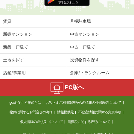
賃貸
月極駐車場
新築マンション
中古マンション
新築一戸建て
中古一戸建て
土地を探す
投資物件を探す
店舗/事業用
倉庫/トランクルーム
PC版へ
goo住宅・不動産とは
お客さまご利用端末からの情報の外部送信について
物件に関するお問合せの流れ
情報提供元
不動産情報に関する免責事項
個人情報の取り扱いについて
消費税に関する表記について