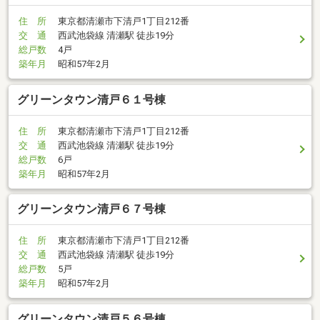
住 所
東京都清瀬市下清戸1丁目212番
交 通
西武池袋線 清瀬駅 徒歩19分
総戸数
4戸
築年月
昭和57年2月
グリーンタウン清戸６１号棟
住 所
東京都清瀬市下清戸1丁目212番
交 通
西武池袋線 清瀬駅 徒歩19分
総戸数
6戸
築年月
昭和57年2月
グリーンタウン清戸６７号棟
住 所
東京都清瀬市下清戸1丁目212番
交 通
西武池袋線 清瀬駅 徒歩19分
総戸数
5戸
築年月
昭和57年2月
グリーンタウン清戸５６号棟