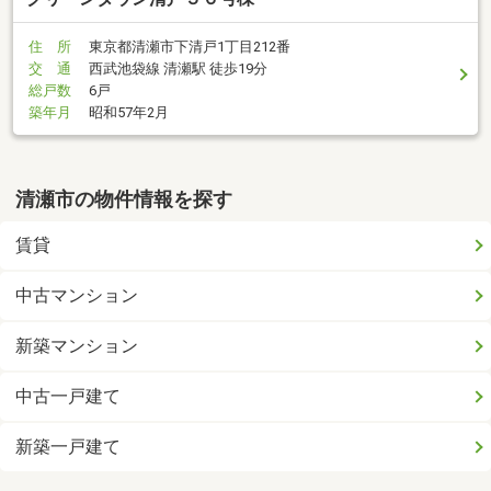
住 所
東京都清瀬市下清戸1丁目212番
交 通
西武池袋線 清瀬駅 徒歩19分
総戸数
6戸
築年月
昭和57年2月
清瀬市の物件情報を探す
賃貸
中古マンション
新築マンション
中古一戸建て
新築一戸建て