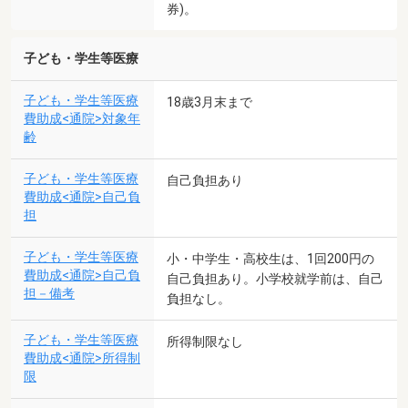
券)。
子ども・学生等医療
子ども・学生等医療
18歳3月末まで
費助成<通院>対象年
齢
子ども・学生等医療
自己負担あり
費助成<通院>自己負
担
子ども・学生等医療
小・中学生・高校生は、1回200円の
費助成<通院>自己負
自己負担あり。小学校就学前は、自己
担－備考
負担なし。
子ども・学生等医療
所得制限なし
費助成<通院>所得制
限