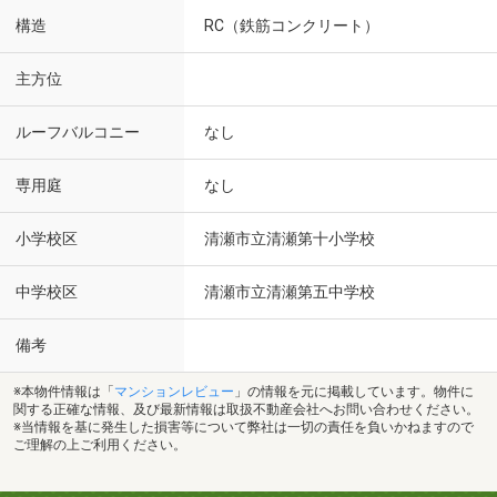
構造
RC（鉄筋コンクリート）
主方位
ルーフバルコニー
なし
専用庭
なし
小学校区
清瀬市立清瀬第十小学校
中学校区
清瀬市立清瀬第五中学校
備考
※本物件情報は「
マンションレビュー
」の情報を元に掲載しています。物件に
関する正確な情報、及び最新情報は取扱不動産会社へお問い合わせください。
※当情報を基に発生した損害等について弊社は一切の責任を負いかねますので
ご理解の上ご利用ください。