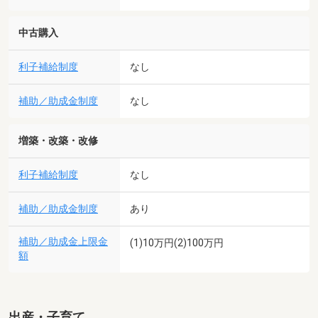
中古購入
利子補給制度
なし
補助／助成金制度
なし
増築・改築・改修
利子補給制度
なし
補助／助成金制度
あり
補助／助成金上限金
(1)10万円(2)100万円
額
出産・子育て