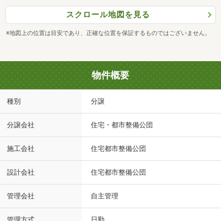
スクロール地図を見る
※地図上の位置は目安であり、正確な位置を保証するものではございません。
物件概要
種別
分譲
分譲会社
住宅・都市整備公団
施工会社
住宅都市整備公団
設計会社
住宅都市整備公団
管理会社
自主管理
管理方式
日勤