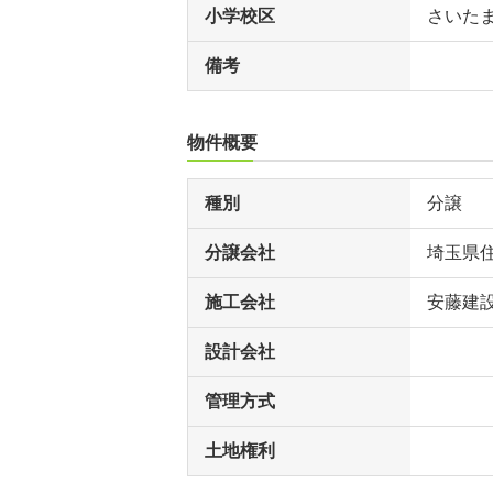
小学校区
さいた
備考
物件概要
種別
分譲
分譲会社
埼玉県
施工会社
安藤建
設計会社
管理方式
土地権利