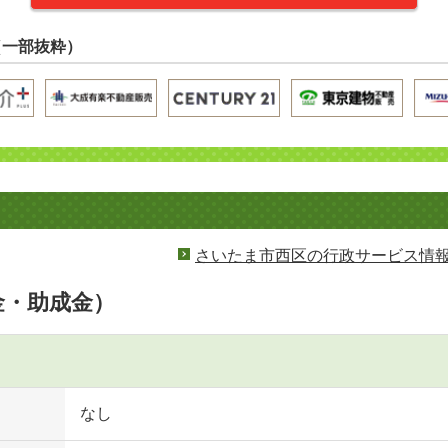
（一部抜粋）
さいたま市西区の行政サービス情
金・助成金）
なし