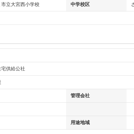
ま市立大宮西小学校
中学校区
住宅供給公社
設
管理会社
用途地域