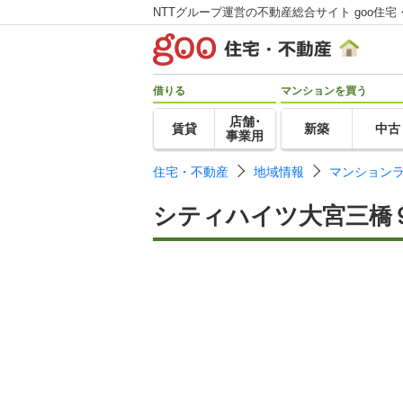
NTTグループ運営の不動産総合サイト goo住宅
借りる
マンションを買う
店舗･
賃貸
新築
中古
事業用
住宅・不動産
地域情報
マンション
シティハイツ大宮三橋