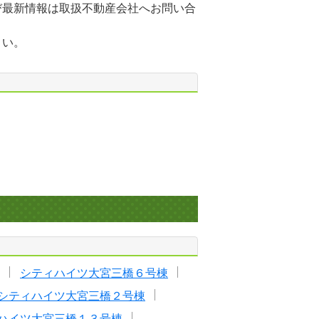
び最新情報は取扱不動産会社へお問い合
さい。
シティハイツ大宮三橋６号棟
シティハイツ大宮三橋２号棟
ハイツ大宮三橋１３号棟