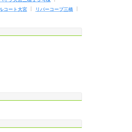
ルコート大宮
リバーコープ三橋