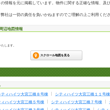
」の情報を元に掲載しています。物件に関する正確な情報、及
て弊社は一切の責任を負いかねますのでご理解の上ご利用くだ
 周辺地図情報
いたします。
スクロール地図を見る
る
シティハイツ大宮三橋８号棟
シティハイツ大宮三橋１１号棟
ティハイツ大宮三橋５号棟
シティハイツ大宮三橋７号棟
ティハイツ大宮三橋３号棟
シティハイツ大宮三橋
シティ