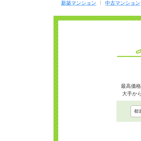
新築マンション
中古マンション
最高価格
大手か