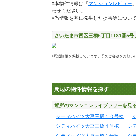
※本物件情報は「
マンションレビュー
わせください。
※当情報を基に発生した損害等につい
さいたま市西区三橋6丁目1181番5号
※周辺情報を掲載しています。予めご容赦をお願い
周辺の物件情報を探す
近所のマンションライブラリーを見
シティハイツ大宮三橋１０号棟
シティハイツ大宮三橋４号棟
シ
シティハイツ大宮三橋１号棟
シ