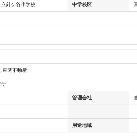
市立針ケ谷小学校
中学校区
,東武不動産
建研
管理会社
用途地域