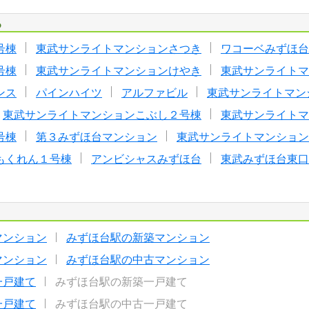
る
号棟
東武サンライトマンションさつき
ワコーベみずほ台
号棟
東武サンライトマンションけやき
東武サンライトマ
ンス
パインハイツ
アルファビル
東武サンライトマン
東武サンライトマンションこぶし２号棟
東武サンライトマ
号棟
第３みずほ台マンション
東武サンライトマンション
もくれん１号棟
アンビシャスみずほ台
東武みずほ台東口
マンション
みずほ台駅の新築マンション
マンション
みずほ台駅の中古マンション
一戸建て
みずほ台駅の新築一戸建て
一戸建て
みずほ台駅の中古一戸建て