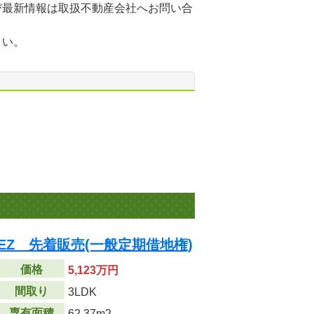
び最新情報は取扱不動産会社へお問い合
さい。
EZ 先着販売(一般定期借地権)
価格
5,123万円
間取り
3LDK
専有面積
62.37m
2