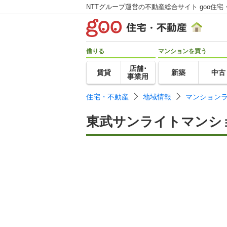
NTTグループ運営の不動産総合サイト goo住宅
借りる
マンションを買う
店舗･
賃貸
新築
中古
事業用
住宅・不動産
地域情報
マンション
東武サンライトマンシ