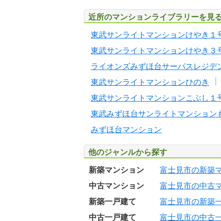
近所のマンションライブラリーを見
東武サンライトマンションけやき１
東武サンライトマンションけやき３
ライオンズみずほ台サーパスレジデ
東武サンライトマンションひのき
東武サンライトマンションこぶし１
東武みずほ台サンライトマンション
みずほ台マンション
他のジャンルから探す
新築マンション
富士見市の新築
中古マンション
富士見市の中古
新築一戸建て
富士見市の新築
中古一戸建て
富士見市の中古