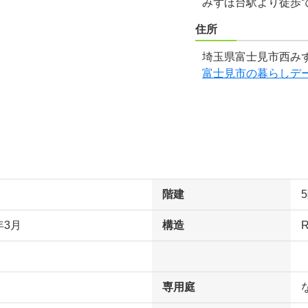
みずほ台駅より徒歩
住所
埼玉県富士見市西みず
富士見市の暮らしデ
階建
年3月
構造
専用庭