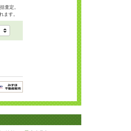
括査定。
れます。