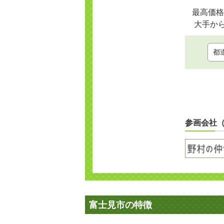
最高価格
大手か
参画会社
富士見市の特徴