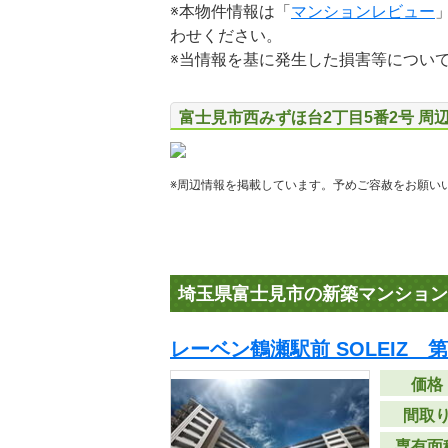
※本物件情報は「
マンションレビュー
わせください。
※当情報を基に発生した損害等につい
富士見市西みずほ台2丁目5番2号 周
※周辺情報を掲載しています。予めご容赦をお願い
埼玉県富士見市の新築マンション
レーベン鶴瀬駅前 SOLEIZ 
価格
間取
専有面