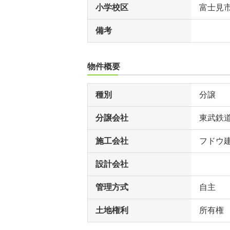
小学校区
富士見
備考
物件概要
種別
分譲
分譲会社
東武鉄道
施工会社
フドウ
設計会社
管理方式
自主
土地権利
所有権