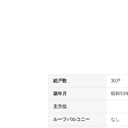
総戸数
30戸
築年月
昭和53
主方位
ルーフバルコニー
なし