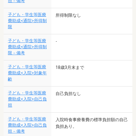
担－備考
子ども・学生等医療
所得制限なし
費助成<通院>所得制
限
子ども・学生等医療
-
費助成<通院>所得制
限－備考
子ども・学生等医療
18歳3月末まで
費助成<入院>対象年
齢
子ども・学生等医療
自己負担なし
費助成<入院>自己負
担
子ども・学生等医療
入院時食事療養費の標準負担額の自己
費助成<入院>自己負
負担あり。
担－備考