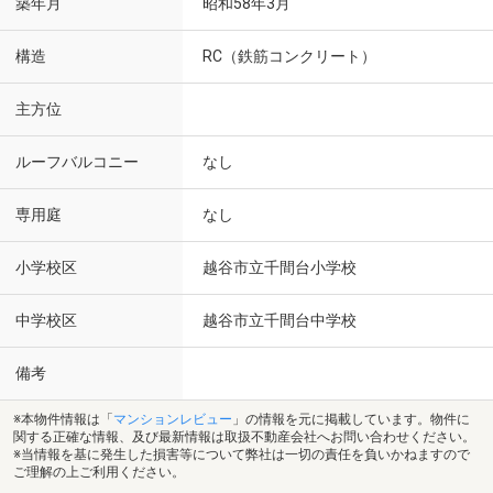
築年月
昭和58年3月
構造
RC（鉄筋コンクリート）
主方位
ルーフバルコニー
なし
専用庭
なし
小学校区
越谷市立千間台小学校
中学校区
越谷市立千間台中学校
備考
※本物件情報は「
マンションレビュー
」の情報を元に掲載しています。物件に
関する正確な情報、及び最新情報は取扱不動産会社へお問い合わせください。
※当情報を基に発生した損害等について弊社は一切の責任を負いかねますので
ご理解の上ご利用ください。