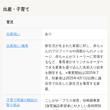
出産・子育て
育児
出産祝い
あり
出産祝い-備考
新生児が生まれた家庭に対し、赤ちゃ
んのプロフィールや両親からのメッセ
ージ、赤ちゃんがストーリーに登場す
るなど、養育者がオリジナルオーダー
できる要素を盛り込んだ名前入り絵本
を贈呈する。※事業開始は2025年7
月。対象者は2025年4月1日以降に越
谷市で出生した新生児を養育する家
庭。
子育て関連の独自の
こしがや「プラス保育」幼稚園事業
取り組み
(保育施設希望者にやさしい長時間預