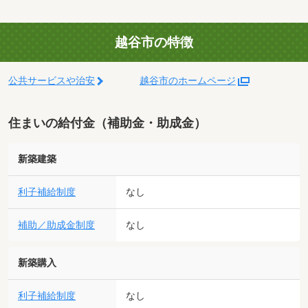
越谷市の特徴
公共サービスや治安
越谷市のホームページ
住まいの給付金（補助金・助成金）
新築建築
利子補給制度
なし
補助／助成金制度
なし
新築購入
利子補給制度
なし