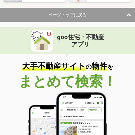
ページトップに戻る
goo住宅・不動産
アプリ
大手不動産サイト
物件
の
を
まとめて検索！