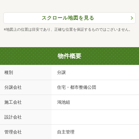
スクロール地図を見る
※地図上の位置は目安であり、正確な位置を保証するものではございません。
物件概要
種別
分譲
分譲会社
住宅・都市整備公団
施工会社
鴻池組
設計会社
管理会社
自主管理