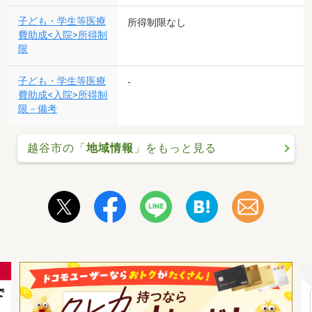
子ども・学生等医療
所得制限なし
費助成<入院>所得制
限
子ども・学生等医療
-
費助成<入院>所得制
限－備考
越谷市の「
地域情報
」をもっと見る