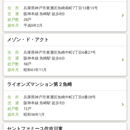
住 所
兵庫県神戸市東灘区魚崎南町7丁目13番13号
交 通
阪神本線 魚崎駅 徒歩8分
総戸数
28戸
築年月
平成6年2月
メゾン・ド・アクト
住 所
兵庫県神戸市東灘区魚崎中町2丁目6番27号
交 通
阪神本線 魚崎駅 徒歩6分
総戸数
58戸
築年月
昭和61年11月
ライオンズマンション第２魚崎
住 所
兵庫県神戸市東灘区魚崎中町2丁目6番28号
交 通
阪神本線 魚崎駅 徒歩5分
総戸数
12戸
築年月
昭和56年1月
セントファミーユ住吉川東