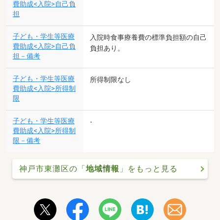
費助成<入院>自己負
担
子ども・学生等医療
入院時食事療養費の標準負担額の自己
費助成<入院>自己負
負担あり。
担－備考
子ども・学生等医療
所得制限なし
費助成<入院>所得制
限
子ども・学生等医療
-
費助成<入院>所得制
限－備考
神戸市東灘区の「
地域情報
」をもっと見る