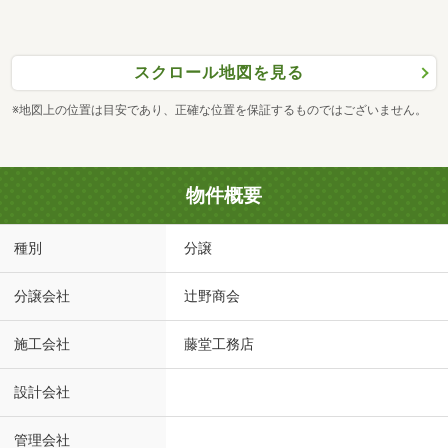
スクロール地図を見る
※地図上の位置は目安であり、正確な位置を保証するものではございません。
物件概要
種別
分譲
分譲会社
辻野商会
施工会社
藤堂工務店
設計会社
管理会社