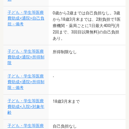
子ども・学生等医療
0歳から2歳までは自己負担なし。3歳
費助成<通院>自己負
から18歳3月末までは、2割負担で1医
担－備考
療機関・薬局ごとに1日最大400円(月
2回まで、3回目以降無料)の自己負担
あり。
子ども・学生等医療
所得制限なし
費助成<通院>所得制
限
子ども・学生等医療
-
費助成<通院>所得制
限－備考
子ども・学生等医療
18歳3月末まで
費助成<入院>対象年
齢
子ども・学生等医療
自己負担なし