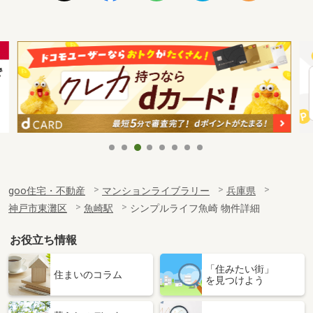
goo住宅・不動産
マンションライブラリー
兵庫県
神戸市東灘区
魚崎駅
シンプルライフ魚崎 物件詳細
お役立ち情報
「住みたい街」
住まいのコラム
を見つけよう