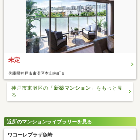
未定
兵庫県神戸市東灘区本山南町６
神戸市東灘区の「
新築マンション
」をもっと見
る
近所のマンションライブラリーを見る
ワコーレプラザ魚崎