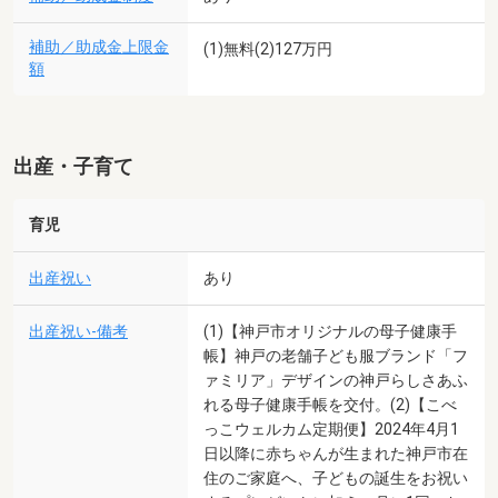
補助／助成金上限金
(1)無料(2)127万円
額
出産・子育て
育児
出産祝い
あり
出産祝い-備考
(1)【神戸市オリジナルの母子健康手
帳】神戸の老舗子ども服ブランド「フ
ァミリア」デザインの神戸らしさあふ
れる母子健康手帳を交付。(2)【こべ
っこウェルカム定期便】2024年4月1
日以降に赤ちゃんが生まれた神戸市在
住のご家庭へ、子どもの誕生をお祝い