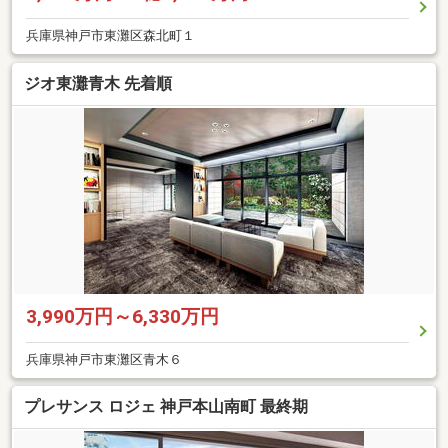
兵庫県神戸市東灘区森北町１
ジオ東灘青木 先着順
3,990万円～6,330万円
兵庫県神戸市東灘区青木６
プレサンス ロジェ 神戸本山南町 最終期