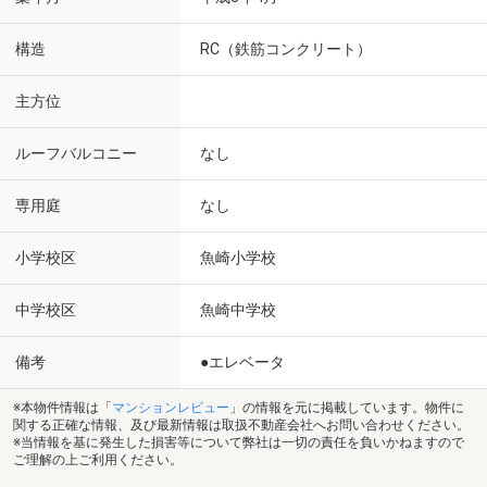
構造
RC（鉄筋コンクリート）
主方位
ルーフバルコニー
なし
専用庭
なし
小学校区
魚崎小学校
中学校区
魚崎中学校
備考
●エレベータ
※本物件情報は「
マンションレビュー
」の情報を元に掲載しています。物件に
関する正確な情報、及び最新情報は取扱不動産会社へお問い合わせください。
※当情報を基に発生した損害等について弊社は一切の責任を負いかねますので
ご理解の上ご利用ください。