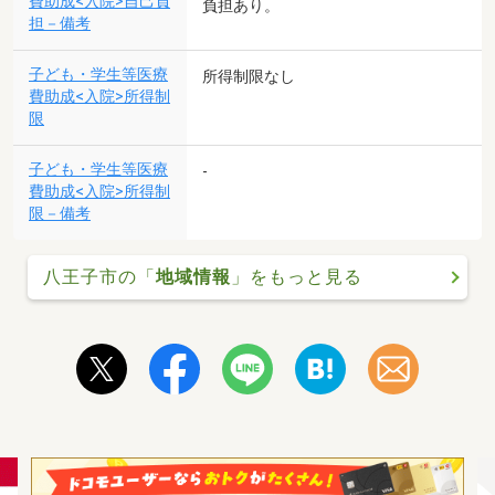
費助成<入院>自己負
負担あり。
担－備考
子ども・学生等医療
所得制限なし
費助成<入院>所得制
限
子ども・学生等医療
-
費助成<入院>所得制
限－備考
八王子市の「
地域情報
」をもっと見る