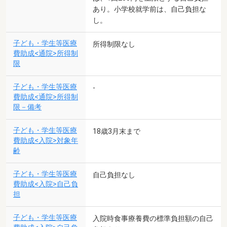
あり。小学校就学前は、自己負担な
し。
子ども・学生等医療
所得制限なし
費助成<通院>所得制
限
子ども・学生等医療
-
費助成<通院>所得制
限－備考
子ども・学生等医療
18歳3月末まで
費助成<入院>対象年
齢
子ども・学生等医療
自己負担なし
費助成<入院>自己負
担
子ども・学生等医療
入院時食事療養費の標準負担額の自己