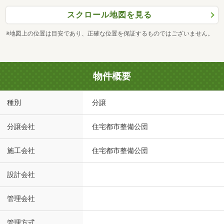
スクロール地図を見る
※地図上の位置は目安であり、正確な位置を保証するものではございません。
物件概要
種別
分譲
分譲会社
住宅都市整備公団
施工会社
住宅都市整備公団
設計会社
管理会社
管理方式