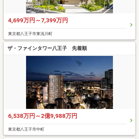
4,699万円～7,399万円
東京都八王子市東浅川町
ザ・ファインタワー八王子 先着順
6,538万円～2億9,988万円
東京都八王子市中町