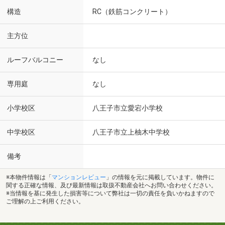
構造
RC（鉄筋コンクリート）
主方位
ルーフバルコニー
なし
専用庭
なし
小学校区
八王子市立愛宕小学校
中学校区
八王子市立上柚木中学校
備考
※本物件情報は「
マンションレビュー
」の情報を元に掲載しています。物件に
関する正確な情報、及び最新情報は取扱不動産会社へお問い合わせください。
※当情報を基に発生した損害等について弊社は一切の責任を負いかねますので
ご理解の上ご利用ください。