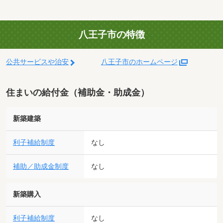
八王子市の特徴
公共サービスや治安
八王子市のホームページ
住まいの給付金（補助金・助成金）
新築建築
利子補給制度
なし
補助／助成金制度
なし
新築購入
利子補給制度
なし