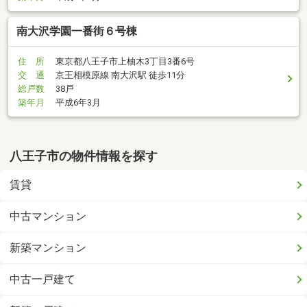
南大沢学園一番街６号棟
住 所
東京都八王子市上柚木3丁目3番6号
交 通
京王相模原線 南大沢駅 徒歩11分
総戸数
38戸
築年月
平成6年3月
八王子市の物件情報を探す
賃貸
中古マンション
新築マンション
中古一戸建て