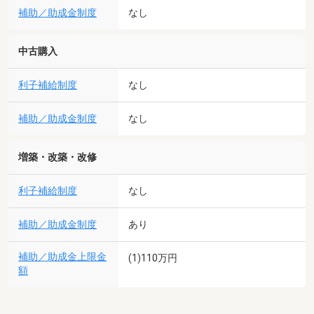
補助／助成金制度
なし
中古購入
利子補給制度
なし
補助／助成金制度
なし
増築・改築・改修
利子補給制度
なし
補助／助成金制度
あり
補助／助成金上限金
(1)110万円
額