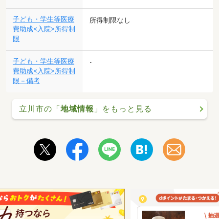
子ども・学生等医療
所得制限なし
費助成<入院>所得制
限
子ども・学生等医療
-
費助成<入院>所得制
限－備考
立川市の「
地域情報
」をもっと見る