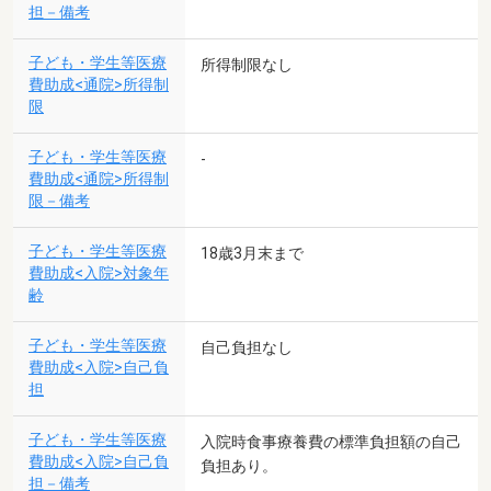
担－備考
子ども・学生等医療
所得制限なし
費助成<通院>所得制
限
子ども・学生等医療
-
費助成<通院>所得制
限－備考
子ども・学生等医療
18歳3月末まで
費助成<入院>対象年
齢
子ども・学生等医療
自己負担なし
費助成<入院>自己負
担
子ども・学生等医療
入院時食事療養費の標準負担額の自己
費助成<入院>自己負
負担あり。
担－備考