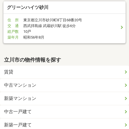
グリーンハイツ砂川
住 所
東京都立川市砂川町8丁目68番20号
交 通
西武拝島線 武蔵砂川駅 徒歩6分
総戸数
10戸
築年月
昭和56年8月
立川市の物件情報を探す
賃貸
中古マンション
新築マンション
中古一戸建て
新築一戸建て