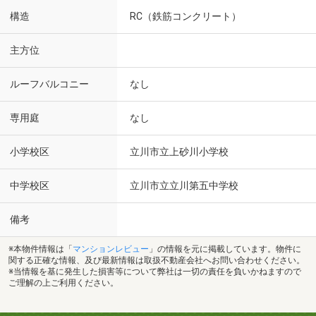
構造
RC（鉄筋コンクリート）
主方位
ルーフバルコニー
なし
専用庭
なし
小学校区
立川市立上砂川小学校
中学校区
立川市立立川第五中学校
備考
※本物件情報は「
マンションレビュー
」の情報を元に掲載しています。物件に
関する正確な情報、及び最新情報は取扱不動産会社へお問い合わせください。
※当情報を基に発生した損害等について弊社は一切の責任を負いかねますので
ご理解の上ご利用ください。