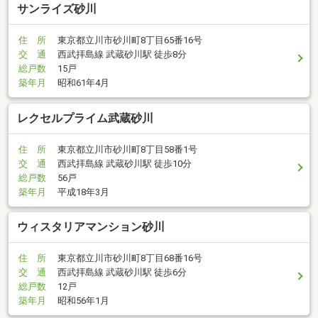
サンライズ砂川
住 所
東京都立川市砂川町8丁目65番16号
交 通
西武拝島線 武蔵砂川駅 徒歩8分
総戸数
15戸
築年月
昭和61年4月
レクセルプライム武蔵砂川
住 所
東京都立川市砂川町8丁目58番1号
交 通
西武拝島線 武蔵砂川駅 徒歩10分
総戸数
56戸
築年月
平成18年3月
ウィスタリアマンション砂川
住 所
東京都立川市砂川町8丁目68番16号
交 通
西武拝島線 武蔵砂川駅 徒歩6分
総戸数
12戸
築年月
昭和56年1月