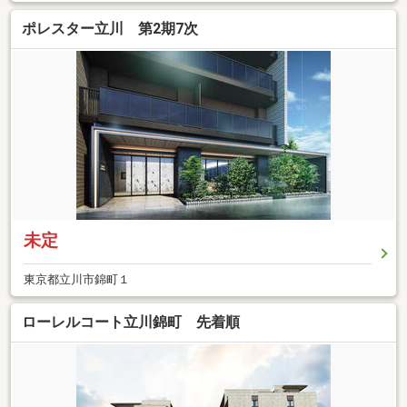
ポレスター立川 第2期7次
未定
東京都立川市錦町１
ローレルコート立川錦町 先着順