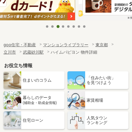
goo住宅・不動産
マンションライブラリー
東京都
立川市
武蔵砂川駅
ハイムパピヨン 物件詳細
お役立ち情報
「住みたい街」
住まいのコラム
を見つけよう
暮らしのデータ
家賃相場
(補助金・助成金情報)
人気タウン
住宅ローン
ランキング