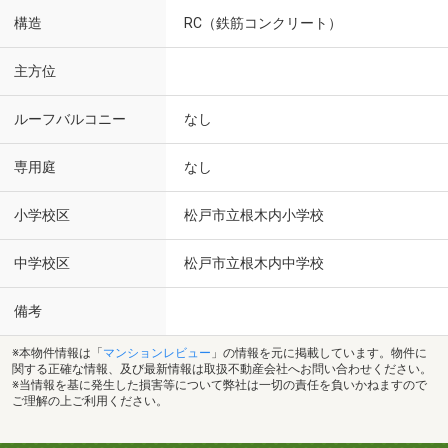
構造
RC（鉄筋コンクリート）
主方位
ルーフバルコニー
なし
専用庭
なし
小学校区
松戸市立根木内小学校
中学校区
松戸市立根木内中学校
備考
※本物件情報は「
マンションレビュー
」の情報を元に掲載しています。物件に
関する正確な情報、及び最新情報は取扱不動産会社へお問い合わせください。
※当情報を基に発生した損害等について弊社は一切の責任を負いかねますので
ご理解の上ご利用ください。