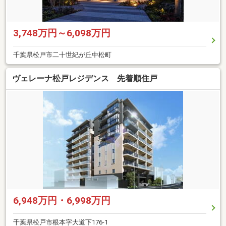
3,748万円～6,098万円
千葉県松戸市二十世紀が丘中松町
ヴェレーナ松戸レジデンス 先着順住戸
6,948万円・6,998万円
千葉県松戸市根本字大道下176-1