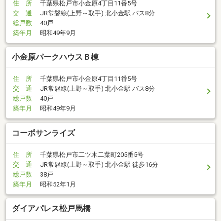
住 所
千葉県松戸市小金原4丁目11番5号
交 通
JR常磐線(上野～取手) 北小金駅 バス8分
総戸数
40戸
築年月
昭和49年9月
小金原パークハウスＢ棟
住 所
千葉県松戸市小金原4丁目11番5号
交 通
JR常磐線(上野～取手) 北小金駅 バス8分
総戸数
40戸
築年月
昭和49年9月
コーポサンライズ
住 所
千葉県松戸市二ツ木二葉町205番5号
交 通
JR常磐線(上野～取手) 北小金駅 徒歩16分
総戸数
38戸
築年月
昭和52年1月
ダイアパレス松戸馬橋