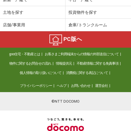
土地を探す
投資物件を探す
店舗/事業用
倉庫/トランクルーム
PC版へ
goo住宅・不動産とは
お客さまご利用端末からの情報の外部送信について
物件に関するお問合せの流れ
情報提供元
不動産情報に関する免責事項
個人情報の取り扱いについて
消費税に関する表記について
プライバシーポリシー
ヘルプ
お問い合わせ
運営会社
©NTT DOCOMO