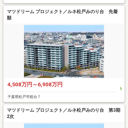
マツドリーム プロジェクト／ルネ松戸みのり台 先着
順
4,508万円～6,908万円
千葉県松戸市稔台７
マツドリーム プロジェクト／ルネ松戸みのり台 第3期
2次