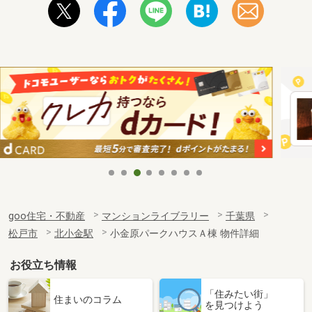
goo住宅・不動産
マンションライブラリー
千葉県
松戸市
北小金駅
小金原パークハウスＡ棟 物件詳細
お役立ち情報
「住みたい街」
住まいのコラム
を見つけよう