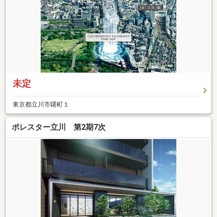
未定
東京都立川市曙町１
ポレスター立川 第2期7次