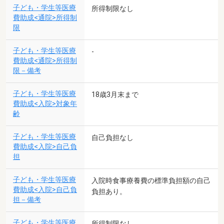
子ども・学生等医療
所得制限なし
費助成<通院>所得制
限
子ども・学生等医療
-
費助成<通院>所得制
限－備考
子ども・学生等医療
18歳3月末まで
費助成<入院>対象年
齢
子ども・学生等医療
自己負担なし
費助成<入院>自己負
担
子ども・学生等医療
入院時食事療養費の標準負担額の自己
費助成<入院>自己負
負担あり。
担－備考
子ども・学生等医療
所得制限なし