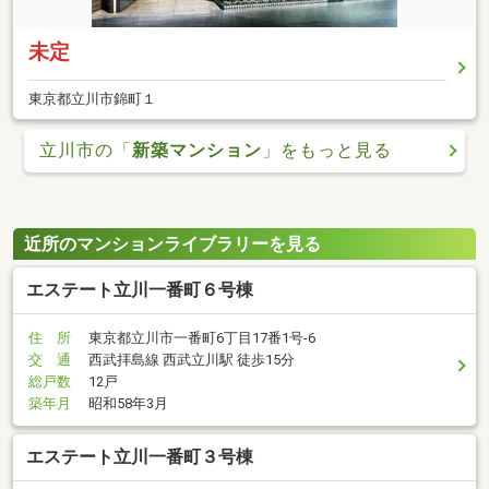
未定
東京都立川市錦町１
立川市の「
新築マンション
」をもっと見る
近所のマンションライブラリーを見る
エステート立川一番町６号棟
住 所
東京都立川市一番町6丁目17番1号-6
交 通
西武拝島線 西武立川駅 徒歩15分
総戸数
12戸
築年月
昭和58年3月
エステート立川一番町３号棟