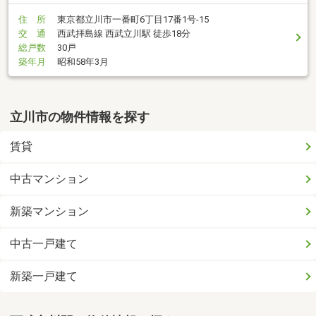
住 所
東京都立川市一番町6丁目17番1号-15
交 通
西武拝島線 西武立川駅 徒歩18分
総戸数
30戸
築年月
昭和58年3月
立川市の物件情報を探す
賃貸
中古マンション
新築マンション
中古一戸建て
新築一戸建て