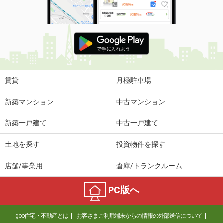
賃貸
月極駐車場
新築マンション
中古マンション
新築一戸建て
中古一戸建て
土地を探す
投資物件を探す
店舗/事業用
倉庫/トランクルーム
PC版へ
goo住宅・不動産とは
お客さまご利用端末からの情報の外部送信について