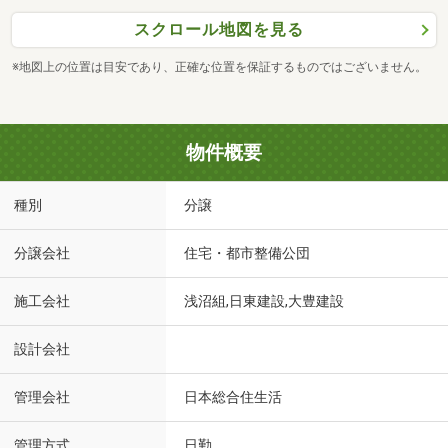
スクロール地図を見る
※地図上の位置は目安であり、正確な位置を保証するものではございません。
物件概要
種別
分譲
分譲会社
住宅・都市整備公団
施工会社
浅沼組,日東建設,大豊建設
設計会社
管理会社
日本総合住生活
管理方式
日勤