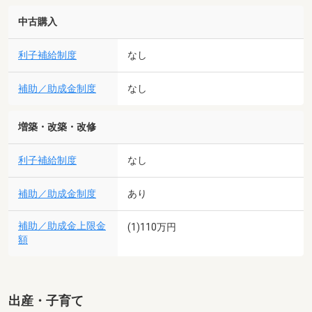
中古購入
利子補給制度
なし
補助／助成金制度
なし
増築・改築・改修
利子補給制度
なし
補助／助成金制度
あり
補助／助成金上限金
(1)110万円
額
出産・子育て