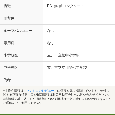
構造
RC（鉄筋コンクリート）
主方位
ルーフバルコニー
なし
専用庭
なし
小学校区
立川市立松中小学校
中学校区
立川市立立川第七中学校
備考
※本物件情報は「
マンションレビュー
」の情報を元に掲載しています。物件に
関する正確な情報、及び最新情報は取扱不動産会社へお問い合わせください。
※当情報を基に発生した損害等について弊社は一切の責任を負いかねますので
ご理解の上ご利用ください。