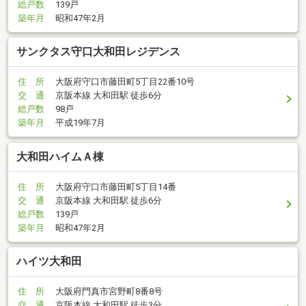
総戸数
139戸
築年月
昭和47年2月
サンクタス守口大和田レジデンス
住 所
大阪府守口市藤田町5丁目22番10号
交 通
京阪本線 大和田駅 徒歩6分
総戸数
98戸
築年月
平成19年7月
大和田ハイムＡ棟
住 所
大阪府守口市藤田町5丁目14番
交 通
京阪本線 大和田駅 徒歩6分
総戸数
139戸
築年月
昭和47年2月
ハイツ大和田
住 所
大阪府門真市宮野町8番8号
交 通
京阪本線 大和田駅 徒歩3分