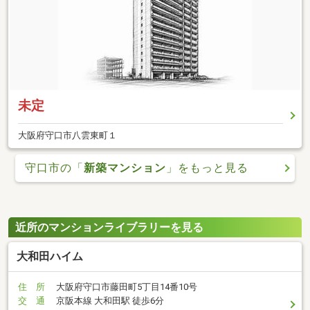
未定
大阪府守口市八雲東町１
守口市の「
新築マンション
」をもっと見る
近所のマンションライブラリーを見る
大和田ハイム
住 所
大阪府守口市藤田町5丁目14番10号
交 通
京阪本線 大和田駅 徒歩6分