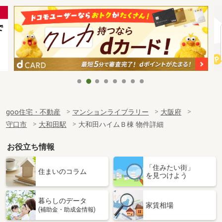
goo住宅・不動産
マンションライブラリー
大阪府
守口市
大和田駅
大和田ハイムＢ棟 物件詳細
お役立ち情報
「住みたい街」
住まいのコラム
を見つけよう
暮らしのデータ
家賃相場
(補助金・助成金情報)