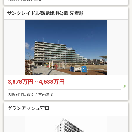
サンクレイドル鶴見緑地公園 先着順
3,878万円～4,538万円
大阪府守口市南寺方南通３
グランアッシュ守口