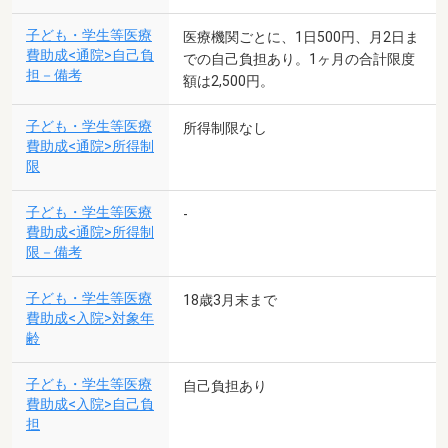
子ども・学生等医療
医療機関ごとに、1日500円、月2日ま
費助成<通院>自己負
での自己負担あり。1ヶ月の合計限度
担－備考
額は2,500円。
子ども・学生等医療
所得制限なし
費助成<通院>所得制
限
子ども・学生等医療
-
費助成<通院>所得制
限－備考
子ども・学生等医療
18歳3月末まで
費助成<入院>対象年
齢
子ども・学生等医療
自己負担あり
費助成<入院>自己負
担