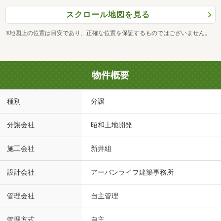
スクロール地図を見る
※地図上の位置は目安であり、正確な位置を保証するものではございません。
物件概要
種別
分譲
分譲会社
昭和土地開発
施工会社
新井組
設計会社
アーバンライフ建築事務所
管理会社
自主管理
管理方式
自主