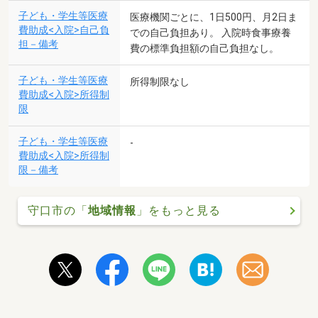
子ども・学生等医療
医療機関ごとに、1日500円、月2日ま
費助成<入院>自己負
での自己負担あり。 入院時食事療養
担－備考
費の標準負担額の自己負担なし。
子ども・学生等医療
所得制限なし
費助成<入院>所得制
限
子ども・学生等医療
-
費助成<入院>所得制
限－備考
守口市の「
地域情報
」をもっと見る