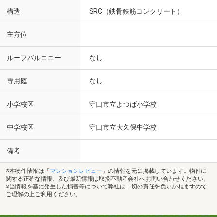
構造
SRC（鉄骨鉄筋コンクリート）
主方位
ルーフバルコニー
なし
専用庭
なし
小学校区
守口市立よつば小学校
中学校区
守口市立大久保中学校
備考
※本物件情報は「
マンションレビュー
」の情報を元に掲載しています。物件に
関する正確な情報、及び最新情報は取扱不動産会社へお問い合わせください。
※当情報を基に発生した損害等について弊社は一切の責任を負いかねますので
ご理解の上ご利用ください。