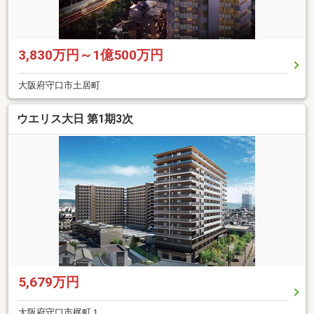
3,830万円～1億500万円
大阪府守口市土居町
ウエリス大日 第1期3次
5,679万円
大阪府守口市梶町１