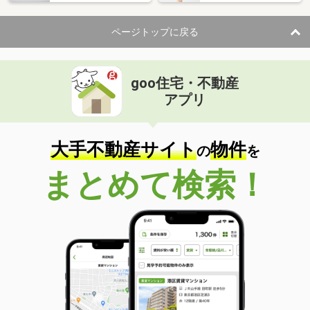
ページトップに戻る
goo住宅・不動産
アプリ
大手不動産サイト
物件
の
を
まとめて検索！