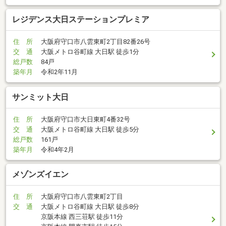
レジデンス大日ステーションプレミア
住 所
大阪府守口市八雲東町2丁目82番26号
交 通
大阪メトロ谷町線 大日駅 徒歩1分
総戸数
84戸
築年月
令和2年11月
サンミット大日
住 所
大阪府守口市大日東町4番32号
交 通
大阪メトロ谷町線 大日駅 徒歩5分
総戸数
161戸
築年月
令和4年2月
メゾンズイエン
住 所
大阪府守口市八雲東町2丁目
交 通
大阪メトロ谷町線 大日駅 徒歩8分
京阪本線 西三荘駅 徒歩11分