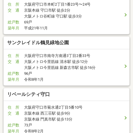
住 所
大阪府守口市本町2丁目1番23号〜24号
交 通
京阪本線 守口市駅 徒歩2分
大阪メトロ谷町線 守口駅 徒歩3分
総戸数
69戸
築年月
平成21年11月
サンクレイドル鶴見緑地公園
住 所
大阪府守口市南寺方南通3丁目2番33号
交 通
大阪メトロ今里筋線 清水駅 徒歩12分
大阪メトロ今里筋線 新森古市駅 徒歩16分
総戸数
96戸
築年月
令和8年1月
リベールシティ守口
住 所
大阪府守口市菊水通2丁目5番10号
交 通
京阪本線 西三荘駅 徒歩9分
京阪本線 門真市駅 徒歩13分
総戸数
73戸
築年月
令和8年2月