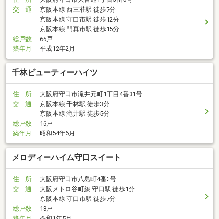
交 通
京阪本線 西三荘駅 徒歩7分
京阪本線 守口市駅 徒歩12分
京阪本線 門真市駅 徒歩15分
総戸数
66戸
築年月
平成12年2月
千林ビューティーハイツ
住 所
大阪府守口市滝井元町1丁目4番31号
交 通
京阪本線 千林駅 徒歩3分
京阪本線 滝井駅 徒歩5分
総戸数
16戸
築年月
昭和54年6月
メロディーハイム守口スイート
住 所
大阪府守口市八島町4番3号
交 通
大阪メトロ谷町線 守口駅 徒歩1分
京阪本線 守口市駅 徒歩7分
総戸数
18戸
築年月
令和1年5月