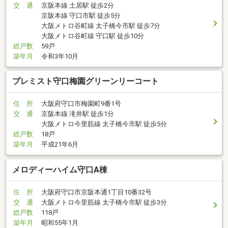
交 通
京阪本線 土居駅 徒歩2分
京阪本線 守口市駅 徒歩5分
大阪メトロ谷町線 太子橋今市駅 徒歩7分
大阪メトロ谷町線 守口駅 徒歩10分
総戸数
59戸
築年月
令和3年10月
プレミスト守口梅園グリーンリーコート
住 所
大阪府守口市梅園町9番1号
交 通
京阪本線 滝井駅 徒歩1分
大阪メトロ今里筋線 太子橋今市駅 徒歩5分
総戸数
18戸
築年月
平成21年6月
メロディーハイム守口A棟
住 所
大阪府守口市京阪本通1丁目10番32号
交 通
大阪メトロ今里筋線 太子橋今市駅 徒歩3分
総戸数
118戸
築年月
昭和55年1月