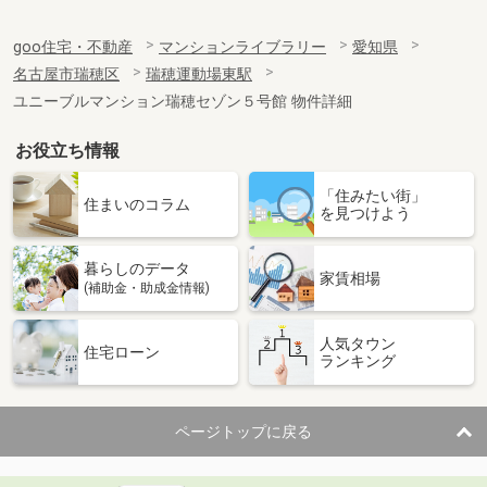
goo住宅・不動産
マンションライブラリー
愛知県
名古屋市瑞穂区
瑞穂運動場東駅
ユニーブルマンション瑞穂セゾン５号館 物件詳細
お役立ち情報
「住みたい街」
住まいのコラム
を見つけよう
暮らしのデータ
家賃相場
(補助金・助成金情報)
人気タウン
住宅ローン
ランキング
ページトップに戻る