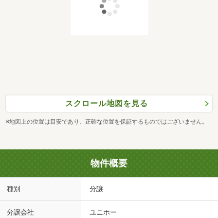
スクロール地図を見る
※地図上の位置は目安であり、正確な位置を保証するものではございません。
物件概要
種別
分譲
分譲会社
ユニホー