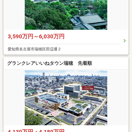
3,590万円～6,030万円
愛知県名古屋市瑞穂区田辺通２
グランクレアいいねタウン瑞穂 先着順
4,130万円・4,180万円