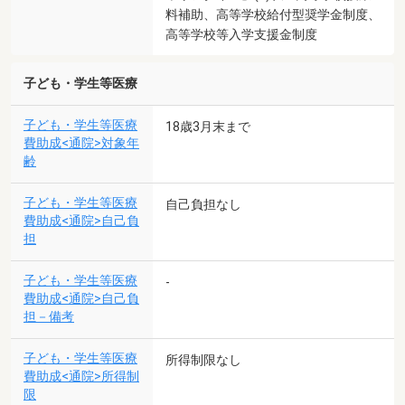
料補助、高等学校給付型奨学金制度、
高等学校等入学支援金制度
子ども・学生等医療
子ども・学生等医療
18歳3月末まで
費助成<通院>対象年
齢
子ども・学生等医療
自己負担なし
費助成<通院>自己負
担
子ども・学生等医療
-
費助成<通院>自己負
担－備考
子ども・学生等医療
所得制限なし
費助成<通院>所得制
限