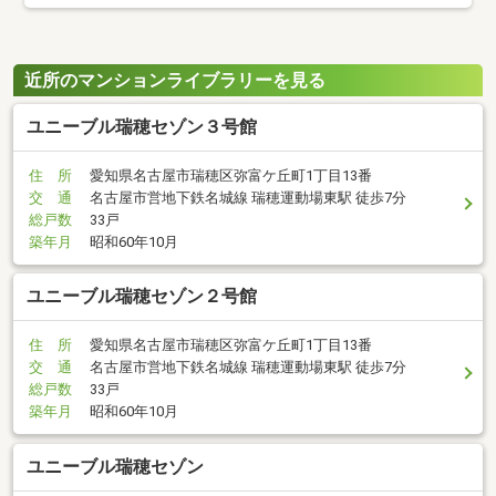
近所のマンションライブラリーを見る
ユニーブル瑞穂セゾン３号館
住 所
愛知県名古屋市瑞穂区弥富ケ丘町1丁目13番
交 通
名古屋市営地下鉄名城線 瑞穂運動場東駅 徒歩7分
総戸数
33戸
築年月
昭和60年10月
ユニーブル瑞穂セゾン２号館
住 所
愛知県名古屋市瑞穂区弥富ケ丘町1丁目13番
交 通
名古屋市営地下鉄名城線 瑞穂運動場東駅 徒歩7分
総戸数
33戸
築年月
昭和60年10月
ユニーブル瑞穂セゾン