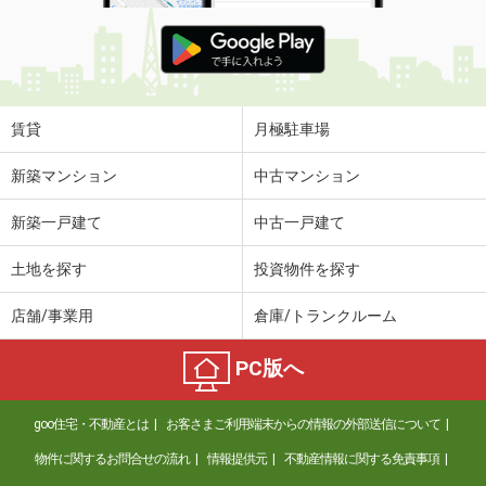
賃貸
月極駐車場
新築マンション
中古マンション
新築一戸建て
中古一戸建て
土地を探す
投資物件を探す
店舗/事業用
倉庫/トランクルーム
PC版へ
goo住宅・不動産とは
お客さまご利用端末からの情報の外部送信について
物件に関するお問合せの流れ
情報提供元
不動産情報に関する免責事項