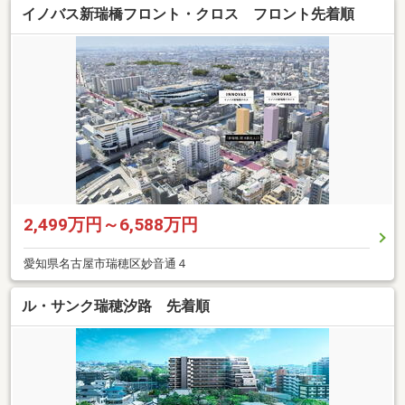
イノバス新瑞橋フロント・クロス フロント先着順
2,499万円～6,588万円
愛知県名古屋市瑞穂区妙音通４
ル・サンク瑞穂汐路 先着順