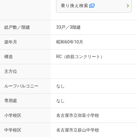
乗り換え検索
総戸数／階建
33戸／3階建
築年月
昭和60年10月
構造
RC（鉄筋コンクリート）
主方位
ルーフバルコニー
なし
専用庭
なし
小学校区
名古屋市立弥富小学校
中学校区
名古屋市立萩山中学校