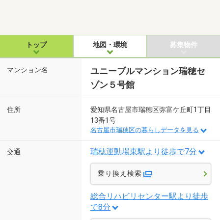
トップ
地図・環境
募集物件
マンション名
ユニーブルマンション瑞穂セ
ゾン５号館
住所
愛知県名古屋市瑞穂区弥富ケ丘町1丁目
13番1号
名古屋市瑞穂区の暮らしデータを見る
瑞穂運動場東駅より徒歩で7分
交通
乗り換え検索
総合リハビリセンター駅より徒歩
で8分