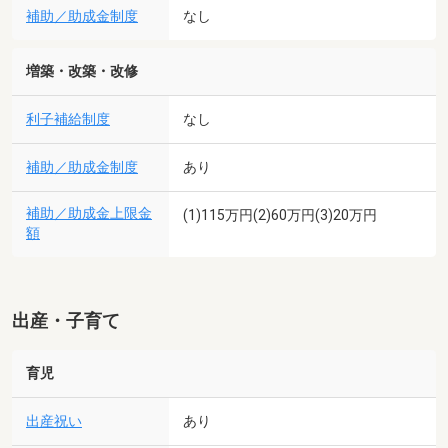
補助／助成金制度
なし
増築・改築・改修
利子補給制度
なし
補助／助成金制度
あり
補助／助成金上限金
(1)115万円(2)60万円(3)20万円
額
出産・子育て
育児
出産祝い
あり