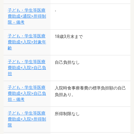
子ども・学生等医療
-
費助成<通院>所得制
限－備考
子ども・学生等医療
18歳3月末まで
費助成<入院>対象年
齢
子ども・学生等医療
自己負担なし
費助成<入院>自己負
担
子ども・学生等医療
入院時食事療養費の標準負担額の自己
費助成<入院>自己負
負担あり。
担－備考
子ども・学生等医療
所得制限なし
費助成<入院>所得制
限