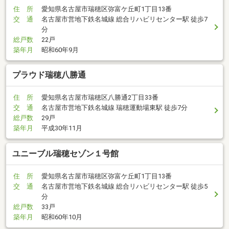
住 所
愛知県名古屋市瑞穂区弥富ケ丘町1丁目13番
交 通
名古屋市営地下鉄名城線 総合リハビリセンター駅 徒歩7
分
総戸数
22戸
築年月
昭和60年9月
プラウド瑞穂八勝通
住 所
愛知県名古屋市瑞穂区八勝通2丁目33番
交 通
名古屋市営地下鉄名城線 瑞穂運動場東駅 徒歩7分
総戸数
29戸
築年月
平成30年11月
ユニーブル瑞穂セゾン１号館
住 所
愛知県名古屋市瑞穂区弥富ケ丘町1丁目13番
交 通
名古屋市営地下鉄名城線 総合リハビリセンター駅 徒歩5
分
総戸数
33戸
築年月
昭和60年10月