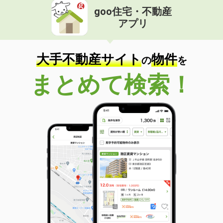
goo住宅・不動産
アプリ
大手不動産サイト
物件
の
を
まとめて検索！