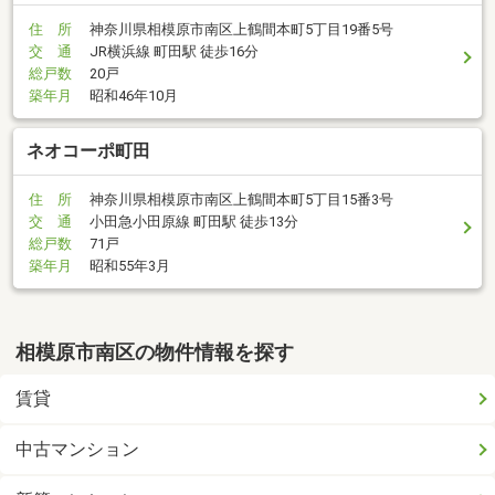
住 所
神奈川県相模原市南区上鶴間本町5丁目19番5号
交 通
JR横浜線 町田駅 徒歩16分
総戸数
20戸
築年月
昭和46年10月
ネオコーポ町田
住 所
神奈川県相模原市南区上鶴間本町5丁目15番3号
交 通
小田急小田原線 町田駅 徒歩13分
総戸数
71戸
築年月
昭和55年3月
相模原市南区の物件情報を探す
賃貸
中古マンション