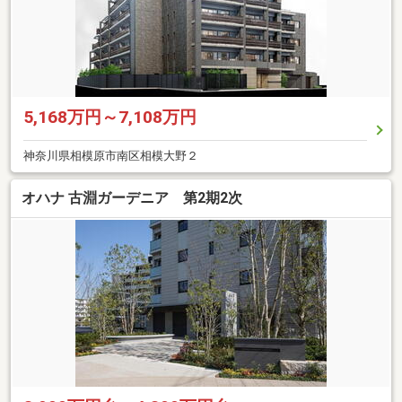
5,168万円～7,108万円
神奈川県相模原市南区相模大野２
オハナ 古淵ガーデニア 第2期2次