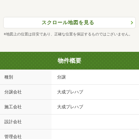
スクロール地図を見る
※地図上の位置は目安であり、正確な位置を保証するものではございません。
物件概要
種別
分譲
分譲会社
大成プレハブ
施工会社
大成プレハブ
設計会社
管理会社