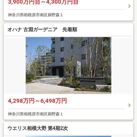
3,900万円台～4,300万円台
神奈川県相模原市南区鵜野森１
オハナ 古淵ガーデニア 先着順
4,298万円～6,498万円
神奈川県相模原市南区鵜野森１
ウエリス相模大野 第4期2次