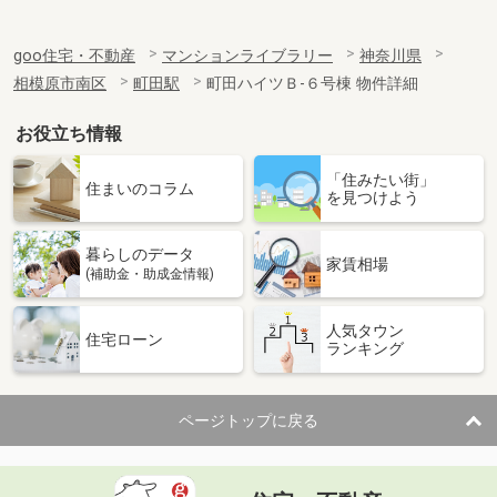
goo住宅・不動産
マンションライブラリー
神奈川県
相模原市南区
町田駅
町田ハイツＢ-６号棟 物件詳細
お役立ち情報
「住みたい街」
住まいのコラム
を見つけよう
暮らしのデータ
家賃相場
(補助金・助成金情報)
人気タウン
住宅ローン
ランキング
ページトップに戻る