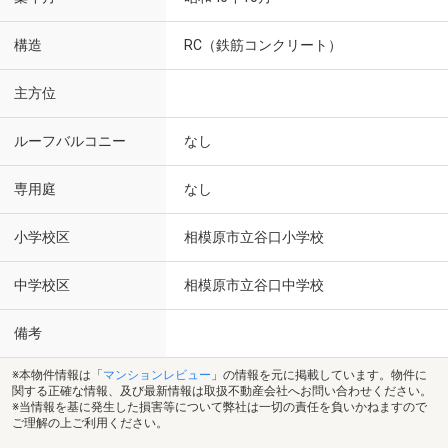
構造
RC（鉄筋コンクリート）
主方位
ルーフバルコニー
なし
専用庭
なし
小学校区
相模原市立谷口小学校
中学校区
相模原市立谷口中学校
備考
※本物件情報は「
マンションレビュー
」の情報を元に掲載しています。物件に
関する正確な情報、及び最新情報は取扱不動産会社へお問い合わせください。
※当情報を基に発生した損害等について弊社は一切の責任を負いかねますので
ご理解の上ご利用ください。