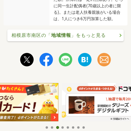
に同一生計配偶者(70歳以上の者に限
る)。または老人扶養親族がいる場合
は、1人につき6万円加算した額。
相模原市南区の「
地域情報
」をもっと見る