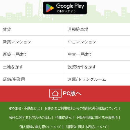
賃貸
月極駐車場
新築マンション
中古マンション
新築一戸建て
中古一戸建て
土地を探す
投資物件を探す
店舗/事業用
倉庫/トランクルーム
PC版へ
goo住宅・不動産とは
お客さまご利用端末からの情報の外部送信について
物件に関するお問合せの流れ
情報提供元
不動産情報に関する免責事項
個人情報の取り扱いについて
消費税に関する表記について