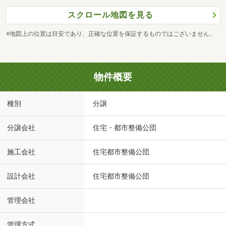
スクロール地図を見る
※地図上の位置は目安であり、正確な位置を保証するものではございません。
物件概要
種別
分譲
分譲会社
住宅・都市整備公団
施工会社
住宅都市整備公団
設計会社
住宅都市整備公団
管理会社
管理方式