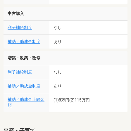
中古購入
利子補給制度
なし
補助／助成金制度
あり
増築・改築・改修
利子補給制度
なし
補助／助成金制度
あり
補助／助成金上限金
(1)8万円(2)115万円
額
出産・子育て