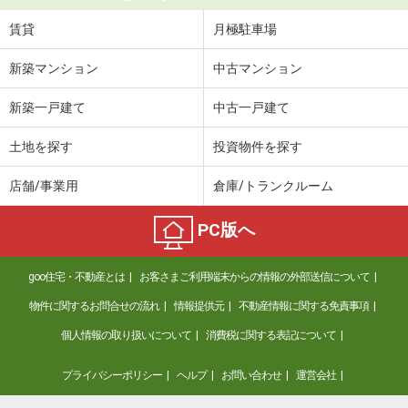
賃貸
月極駐車場
新築マンション
中古マンション
新築一戸建て
中古一戸建て
土地を探す
投資物件を探す
店舗/事業用
倉庫/トランクルーム
PC版へ
goo住宅・不動産とは
お客さまご利用端末からの情報の外部送信について
物件に関するお問合せの流れ
情報提供元
不動産情報に関する免責事項
個人情報の取り扱いについて
消費税に関する表記について
プライバシーポリシー
ヘルプ
お問い合わせ
運営会社