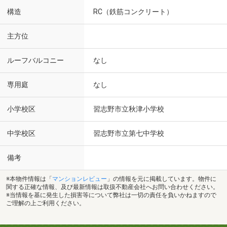
構造
RC（鉄筋コンクリート）
主方位
ルーフバルコニー
なし
専用庭
なし
小学校区
習志野市立秋津小学校
中学校区
習志野市立第七中学校
備考
※本物件情報は「
マンションレビュー
」の情報を元に掲載しています。物件に
関する正確な情報、及び最新情報は取扱不動産会社へお問い合わせください。
※当情報を基に発生した損害等について弊社は一切の責任を負いかねますので
ご理解の上ご利用ください。