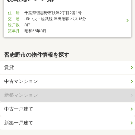
住 所
千葉県習志野市秋津2丁目2番1号
交 通
JR中央・総武線 津田沼駅 バス15分
総戸数
8戸
築年月
昭和55年8月
習志野市の物件情報を探す
賃貸
中古マンション
新築マンション
中古一戸建て
新築一戸建て