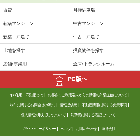
賃貸
月極駐車場
新築マンション
中古マンション
新築一戸建て
中古一戸建て
土地を探す
投資物件を探す
店舗/事業用
倉庫/トランクルーム
PC版へ
goo住宅・不動産とは
お客さまご利用端末からの情報の外部送信について
物件に関するお問合せの流れ
情報提供元
不動産情報に関する免責事項
個人情報の取り扱いについて
消費税に関する表記について
プライバシーポリシー
ヘルプ
お問い合わせ
運営会社