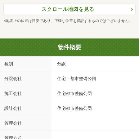
スクロール地図を見る
※地図上の位置は目安であり、正確な位置を保証するものではございません。
物件概要
種別
分譲
分譲会社
住宅・都市整備公団
施工会社
住宅都市整備公団
設計会社
住宅都市整備公団
管理会社
管理方式