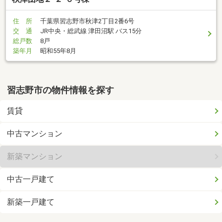
住 所
千葉県習志野市秋津2丁目2番6号
交 通
JR中央・総武線 津田沼駅 バス15分
総戸数
8戸
築年月
昭和55年8月
習志野市の物件情報を探す
賃貸
中古マンション
新築マンション
中古一戸建て
新築一戸建て