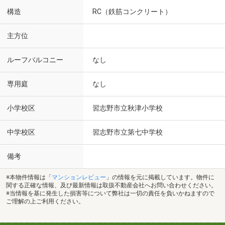
構造
RC（鉄筋コンクリート）
主方位
ルーフバルコニー
なし
専用庭
なし
小学校区
習志野市立秋津小学校
中学校区
習志野市立第七中学校
備考
※本物件情報は「
マンションレビュー
」の情報を元に掲載しています。物件に
関する正確な情報、及び最新情報は取扱不動産会社へお問い合わせください。
※当情報を基に発生した損害等について弊社は一切の責任を負いかねますので
ご理解の上ご利用ください。