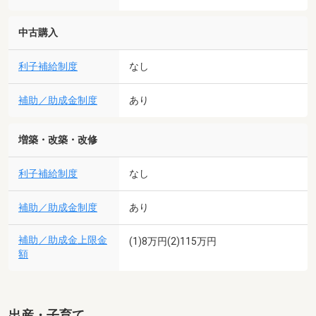
中古購入
利子補給制度
なし
補助／助成金制度
あり
増築・改築・改修
利子補給制度
なし
補助／助成金制度
あり
補助／助成金上限金
(1)8万円(2)115万円
額
出産・子育て