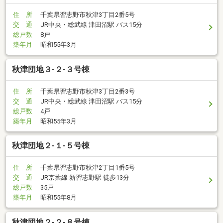
住 所
千葉県習志野市秋津3丁目2番5号
交 通
JR中央・総武線 津田沼駅 バス15分
総戸数
8戸
築年月
昭和55年3月
秋津団地３-２-３号棟
住 所
千葉県習志野市秋津3丁目2番3号
交 通
JR中央・総武線 津田沼駅 バス15分
総戸数
4戸
築年月
昭和55年3月
秋津団地２-１-５号棟
住 所
千葉県習志野市秋津2丁目1番5号
交 通
JR京葉線 新習志野駅 徒歩13分
総戸数
35戸
築年月
昭和55年8月
秋津団地２-２-８号棟