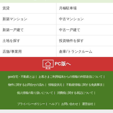
賃貸
月極駐車場
新築マンション
中古マンション
新築一戸建て
中古一戸建て
土地を探す
投資物件を探す
店舗/事業用
倉庫/トランクルーム
PC版へ
goo住宅・不動産とは
お客さまご利用端末からの情報の外部送信について
物件に関するお問合せの流れ
情報提供元
不動産情報に関する免責事項
個人情報の取り扱いについて
消費税に関する表記について
プライバシーポリシー
ヘルプ
お問い合わせ
運営会社