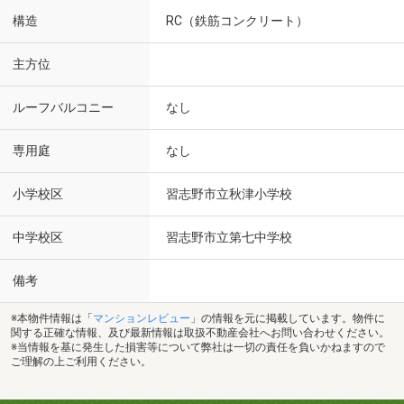
構造
RC（鉄筋コンクリート）
主方位
ルーフバルコニー
なし
専用庭
なし
小学校区
習志野市立秋津小学校
中学校区
習志野市立第七中学校
備考
※本物件情報は「
マンションレビュー
」の情報を元に掲載しています。物件に
関する正確な情報、及び最新情報は取扱不動産会社へお問い合わせください。
※当情報を基に発生した損害等について弊社は一切の責任を負いかねますので
ご理解の上ご利用ください。