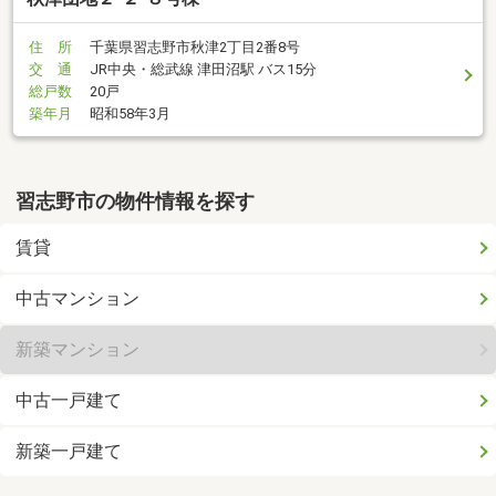
住 所
千葉県習志野市秋津2丁目2番8号
交 通
JR中央・総武線 津田沼駅 バス15分
総戸数
20戸
築年月
昭和58年3月
習志野市の物件情報を探す
賃貸
中古マンション
新築マンション
中古一戸建て
新築一戸建て