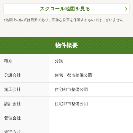
スクロール地図を見る
※地図上の位置は目安であり、正確な位置を保証するものではございません。
物件概要
種別
分譲
分譲会社
住宅・都市整備公団
施工会社
住宅都市整備公団
設計会社
住宅都市整備公団
管理会社
管理方式