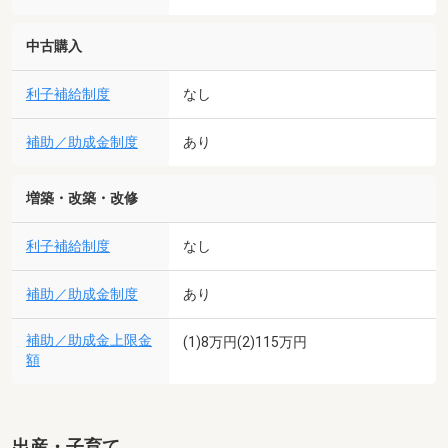
中古購入
利子補給制度
なし
補助／助成金制度
あり
増築・改築・改修
利子補給制度
なし
補助／助成金制度
あり
補助／助成金上限金
(1)8万円(2)115万円
額
出産・子育て