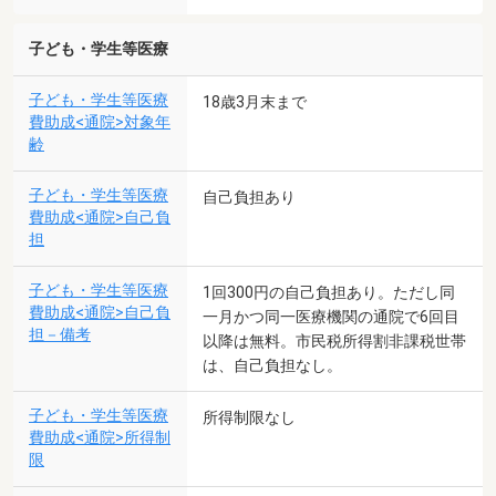
子ども・学生等医療
子ども・学生等医療
18歳3月末まで
費助成<通院>対象年
齢
子ども・学生等医療
自己負担あり
費助成<通院>自己負
担
子ども・学生等医療
1回300円の自己負担あり。ただし同
費助成<通院>自己負
一月かつ同一医療機関の通院で6回目
担－備考
以降は無料。市民税所得割非課税世帯
は、自己負担なし。
子ども・学生等医療
所得制限なし
費助成<通院>所得制
限