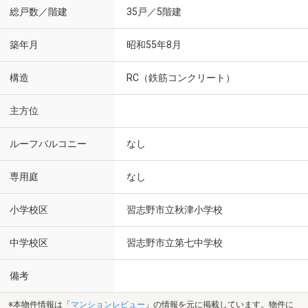
総戸数／階建
35戸／5階建
築年月
昭和55年8月
構造
RC（鉄筋コンクリート）
主方位
ルーフバルコニー
なし
専用庭
なし
小学校区
習志野市立秋津小学校
中学校区
習志野市立第七中学校
備考
※本物件情報は「
マンションレビュー
」の情報を元に掲載しています。物件に