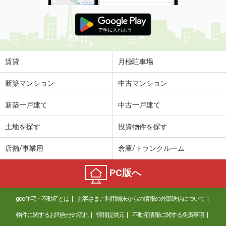
賃貸
月極駐車場
新築マンション
中古マンション
新築一戸建て
中古一戸建て
土地を探す
投資物件を探す
店舗/事業用
倉庫/トランクルーム
PC版へ
goo住宅・不動産とは
お客さまご利用端末からの情報の外部送信について
物件に関するお問合せの流れ
情報提供元
不動産情報に関する免責事項