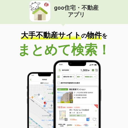
goo住宅・不動産
アプリ
大手不動産サイト
物件
の
を
まとめて検索！