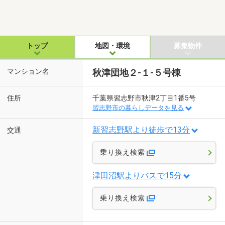
トップ
地図・環境
募集物件
マンション名
秋津団地２-１-５号棟
住所
千葉県習志野市秋津2丁目1番5号
習志野市の暮らしデータを見る
新習志野駅より徒歩で13分
交通
乗り換え検索
津田沼駅よりバスで15分
乗り換え検索