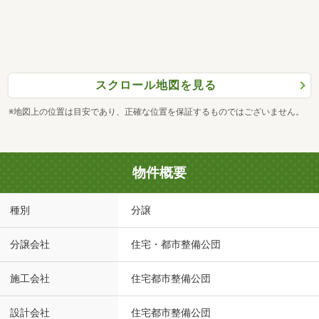
スクロール地図を見る
※地図上の位置は目安であり、正確な位置を保証するものではございません。
物件概要
種別
分譲
分譲会社
住宅・都市整備公団
施工会社
住宅都市整備公団
設計会社
住宅都市整備公団