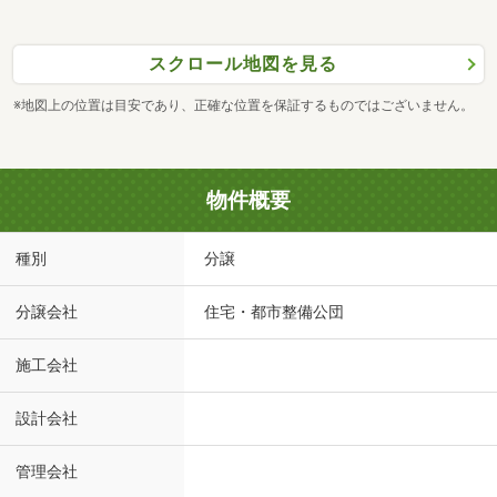
スクロール地図を見る
※地図上の位置は目安であり、正確な位置を保証するものではございません。
物件概要
種別
分譲
分譲会社
住宅・都市整備公団
施工会社
設計会社
管理会社