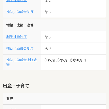
利子補給制度
なし
補助／助成金制度
なし
増築・改築・改修
利子補給制度
なし
補助／助成金制度
あり
補助／助成金上限金
(1)5万円(2)5万円(3)50万円
額
出産・子育て
育児