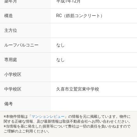
築年月
平成1年12月
構造
RC（鉄筋コンクリート）
主方位
ルーフバルコニー
なし
専用庭
なし
小学校区
中学校区
久喜市立鷲宮東中学校
備考
※本物件情報は「
マンションレビュー
」の情報を元に掲載しています。物件に
関する正確な情報、及び最新情報は取扱不動産会社へお問い合わせください。
※当情報を基に発生した損害等について弊社は一切の責任を負いかねますので
ご理解の上ご利用ください。