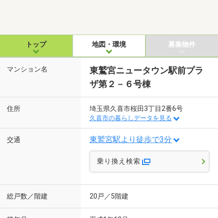
トップ
地図・環境
募集物件
マンション名
東鷲宮ニュータウン駅前プラ
ザ第２－６号棟
住所
埼玉県久喜市桜田3丁目2番6号
久喜市の暮らしデータを見る
東鷲宮駅より徒歩で3分
交通
乗り換え検索
総戸数／階建
20戸／5階建