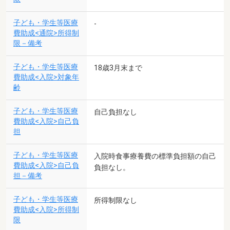
子ども・学生等医療
-
費助成<通院>所得制
限－備考
子ども・学生等医療
18歳3月末まで
費助成<入院>対象年
齢
子ども・学生等医療
自己負担なし
費助成<入院>自己負
担
子ども・学生等医療
入院時食事療養費の標準負担額の自己
費助成<入院>自己負
負担なし。
担－備考
子ども・学生等医療
所得制限なし
費助成<入院>所得制
限