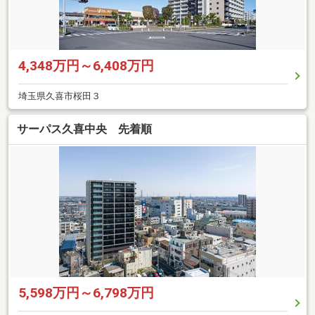
4,348万円～6,408万円
埼玉県久喜市桜田３
サーパス久喜中央 先着順
5,598万円～6,798万円