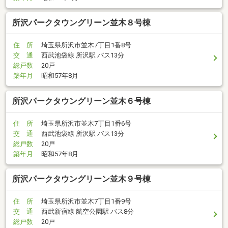
所沢パークタウングリーン並木８号棟
住 所
埼玉県所沢市並木7丁目1番8号
交 通
西武池袋線 所沢駅 バス13分
総戸数
20戸
築年月
昭和57年8月
所沢パークタウングリーン並木６号棟
住 所
埼玉県所沢市並木7丁目1番6号
交 通
西武池袋線 所沢駅 バス13分
総戸数
20戸
築年月
昭和57年8月
所沢パークタウングリーン並木９号棟
住 所
埼玉県所沢市並木7丁目1番9号
交 通
西武新宿線 航空公園駅 バス8分
総戸数
20戸