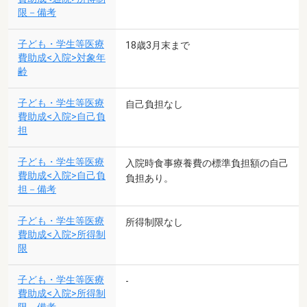
限－備考
子ども・学生等医療
18歳3月末まで
費助成<入院>対象年
齢
子ども・学生等医療
自己負担なし
費助成<入院>自己負
担
子ども・学生等医療
入院時食事療養費の標準負担額の自己
費助成<入院>自己負
負担あり。
担－備考
子ども・学生等医療
所得制限なし
費助成<入院>所得制
限
子ども・学生等医療
-
費助成<入院>所得制