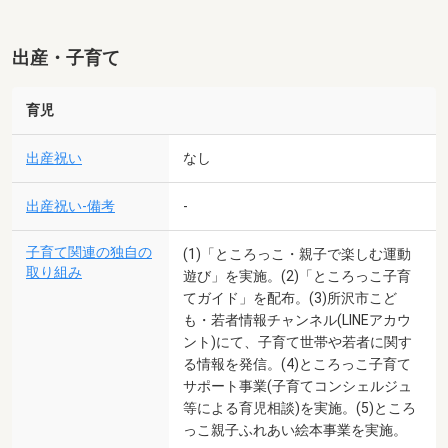
出産・子育て
育児
出産祝い
なし
出産祝い-備考
-
子育て関連の独自の
(1)「ところっこ・親子で楽しむ運動
取り組み
遊び」を実施。(2)「ところっこ子育
てガイド」を配布。(3)所沢市こど
も・若者情報チャンネル(LINEアカウ
ント)にて、子育て世帯や若者に関す
る情報を発信。(4)ところっこ子育て
サポート事業(子育てコンシェルジュ
等による育児相談)を実施。(5)ところ
っこ親子ふれあい絵本事業を実施。