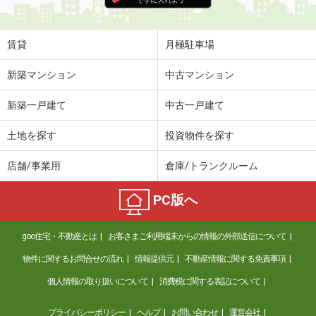
賃貸
月極駐車場
新築マンション
中古マンション
新築一戸建て
中古一戸建て
土地を探す
投資物件を探す
店舗/事業用
倉庫/トランクルーム
PC版へ
goo住宅・不動産とは
お客さまご利用端末からの情報の外部送信について
物件に関するお問合せの流れ
情報提供元
不動産情報に関する免責事項
個人情報の取り扱いについて
消費税に関する表記について
プライバシーポリシー
ヘルプ
お問い合わせ
運営会社