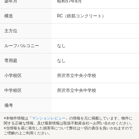
築年月
昭和57年8月
構造
RC（鉄筋コンクリート）
主方位
ルーフバルコニー
なし
専用庭
なし
小学校区
所沢市立中央小学校
中学校区
所沢市立中央中学校
備考
※本物件情報は「
マンションレビュー
」の情報を元に掲載しています。物件に
関する正確な情報、及び最新情報は取扱不動産会社へお問い合わせください。
※当情報を基に発生した損害等について弊社は一切の責任を負いかねますので
ご理解の上ご利用ください。