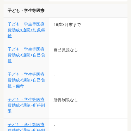
子ども・学生等医療
子ども・学生等医療
18歳3月末まで
費助成<通院>対象年
齢
子ども・学生等医療
自己負担なし
費助成<通院>自己負
担
子ども・学生等医療
-
費助成<通院>自己負
担－備考
子ども・学生等医療
所得制限なし
費助成<通院>所得制
限
子ども・学生等医療
-
費助成<通院>所得制