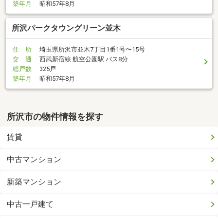
築年月
昭和57年8月
所沢パークタウングリーン並木
住 所
埼玉県所沢市並木7丁目1番1号〜15号
交 通
西武新宿線 航空公園駅 バス8分
総戸数
325戸
築年月
昭和57年8月
所沢市の物件情報を探す
賃貸
中古マンション
新築マンション
中古一戸建て