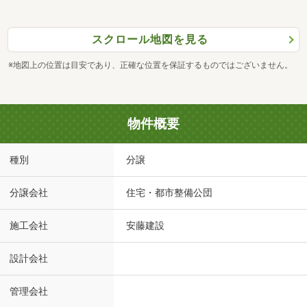
スクロール地図を見る
※地図上の位置は目安であり、正確な位置を保証するものではございません。
物件概要
種別
分譲
分譲会社
住宅・都市整備公団
施工会社
安藤建設
設計会社
管理会社