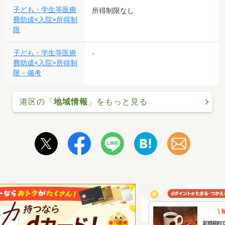
子ども・学生等医療
所得制限なし
費助成<入院>所得制
限
子ども・学生等医療
-
費助成<入院>所得制
限－備考
港区の「
地域情報
」をもっと見る