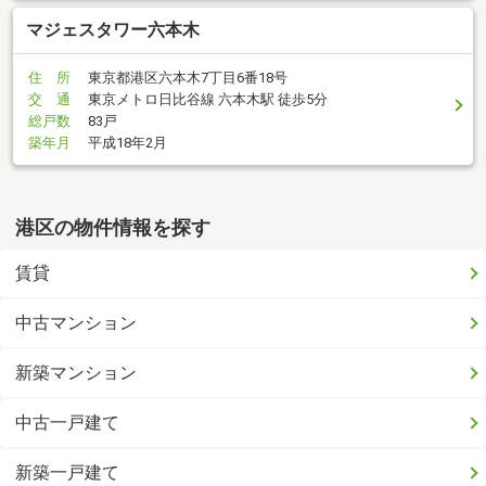
マジェスタワー六本木
住 所
東京都港区六本木7丁目6番18号
交 通
東京メトロ日比谷線 六本木駅 徒歩5分
総戸数
83戸
築年月
平成18年2月
港区の物件情報を探す
賃貸
中古マンション
新築マンション
中古一戸建て
新築一戸建て