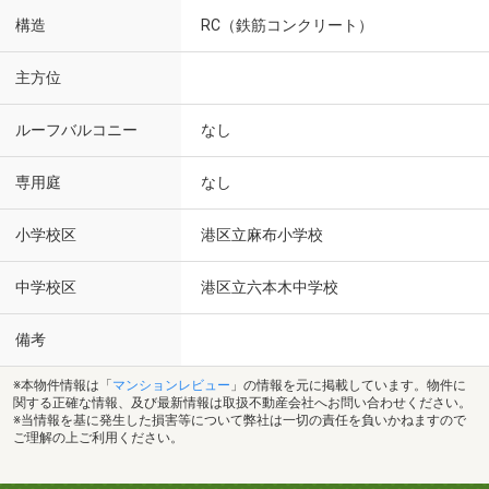
構造
RC（鉄筋コンクリート）
主方位
ルーフバルコニー
なし
専用庭
なし
小学校区
港区立麻布小学校
中学校区
港区立六本木中学校
備考
※本物件情報は「
マンションレビュー
」の情報を元に掲載しています。物件に
関する正確な情報、及び最新情報は取扱不動産会社へお問い合わせください。
※当情報を基に発生した損害等について弊社は一切の責任を負いかねますので
ご理解の上ご利用ください。