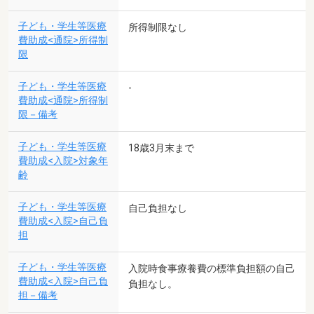
子ども・学生等医療
所得制限なし
費助成<通院>所得制
限
子ども・学生等医療
-
費助成<通院>所得制
限－備考
子ども・学生等医療
18歳3月末まで
費助成<入院>対象年
齢
子ども・学生等医療
自己負担なし
費助成<入院>自己負
担
子ども・学生等医療
入院時食事療養費の標準負担額の自己
費助成<入院>自己負
負担なし。
担－備考