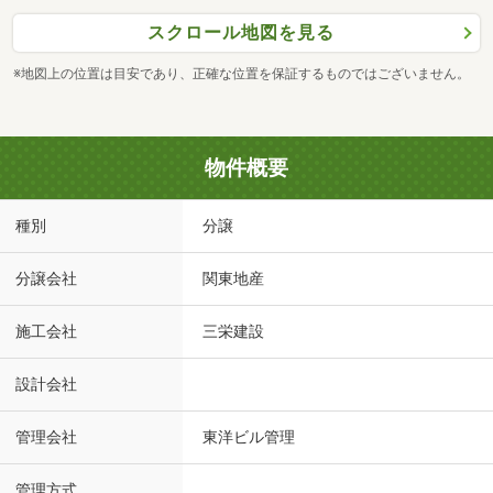
スクロール地図を見る
※地図上の位置は目安であり、正確な位置を保証するものではございません。
物件概要
種別
分譲
分譲会社
関東地産
施工会社
三栄建設
設計会社
管理会社
東洋ビル管理
管理方式