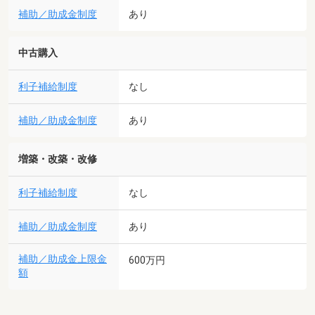
補助／助成金制度
あり
中古購入
利子補給制度
なし
補助／助成金制度
あり
増築・改築・改修
利子補給制度
なし
補助／助成金制度
あり
補助／助成金上限金
600万円
額