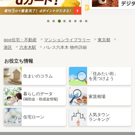
goo住宅・不動産
マンションライブラリー
東京都
港区
六本木駅
パレス六本木 物件詳細
お役立ち情報
「住みたい街」
住まいのコラム
を見つけよう
暮らしのデータ
家賃相場
(補助金・助成金情報)
人気タウン
住宅ローン
ランキング