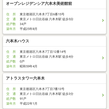
オープンレジデンシア六本木美術館前
住 所
東京都港区六本木7丁目6番15号
交 通
東京メトロ日比谷線 六本木駅 徒歩5分
総戸数
34戸
築年月
平成25年8月
六本木ハウス
住 所
東京都港区六本木7丁目12番14号
交 通
東京メトロ日比谷線 六本木駅 徒歩4分
総戸数
0戸
築年月
昭和59年4月
アトラスタワー六本木
住 所
東京都港区六本木7丁目7番13号
交 通
東京メトロ日比谷線 六本木駅 徒歩3分
総戸数
91戸
築年月
平成22年1月