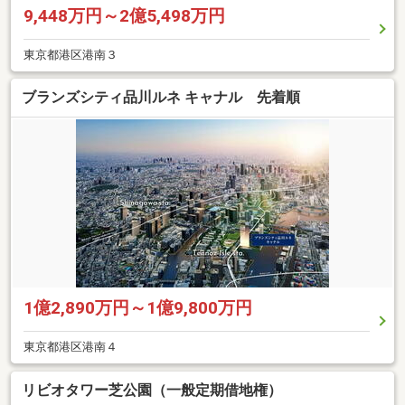
9,448万円～2億5,498万円
東京都港区港南３
ブランズシティ品川ルネ キャナル 先着順
1億2,890万円～1億9,800万円
東京都港区港南４
リビオタワー芝公園（一般定期借地権）