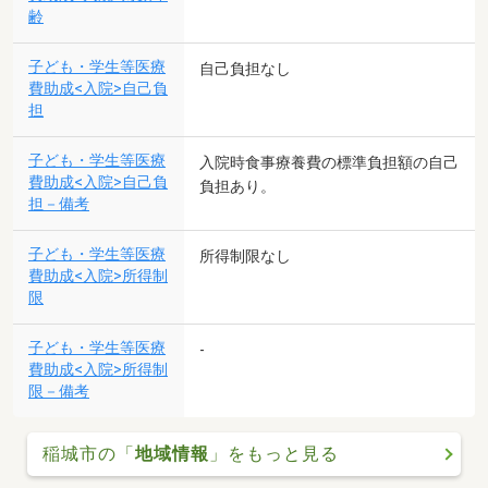
齢
子ども・学生等医療
自己負担なし
費助成<入院>自己負
担
子ども・学生等医療
入院時食事療養費の標準負担額の自己
費助成<入院>自己負
負担あり。
担－備考
子ども・学生等医療
所得制限なし
費助成<入院>所得制
限
子ども・学生等医療
-
費助成<入院>所得制
限－備考
稲城市の「
地域情報
」をもっと見る