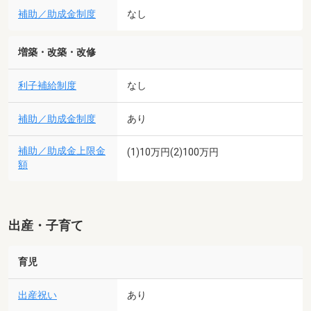
補助／助成金制度
なし
増築・改築・改修
利子補給制度
なし
補助／助成金制度
あり
補助／助成金上限金
(1)10万円(2)100万円
額
出産・子育て
育児
出産祝い
あり