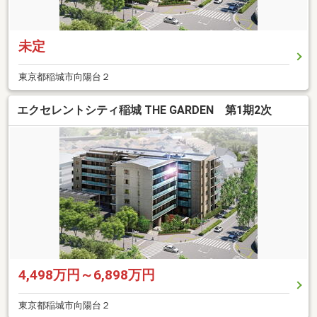
未定
東京都稲城市向陽台２
エクセレントシティ稲城 THE GARDEN 第1期2次
4,498万円～6,898万円
東京都稲城市向陽台２