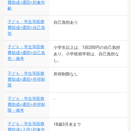
費助成<通院>対象年
齢
子ども・学生等医療
自己負担あり
費助成<通院>自己負
担
子ども・学生等医療
小学生以上は、1回200円の自己負担
費助成<通院>自己負
あり。小学校就学前は、自己負担な
担－備考
し。
子ども・学生等医療
所得制限なし
費助成<通院>所得制
限
子ども・学生等医療
-
費助成<通院>所得制
限－備考
子ども・学生等医療
18歳3月末まで
費助成<入院>対象年