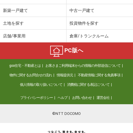
新築一戸建て
中古一戸建て
土地を探す
投資物件を探す
店舗/事業用
倉庫/トランクルーム
PC版へ
goo住宅・不動産とは
お客さまご利用端末からの情報の外部送信について
物件に関するお問合せの流れ
情報提供元
不動産情報に関する免責事項
個人情報の取り扱いについて
消費税に関する表記について
プライバシーポリシー
ヘルプ
お問い合わせ
運営会社
©NTT DOCOMO