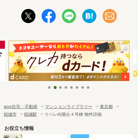
goo住宅・不動産
マンションライブラリー
東京都
稲城市
稲城駅
リベレ向陽台４号棟 物件詳細
お役立ち情報