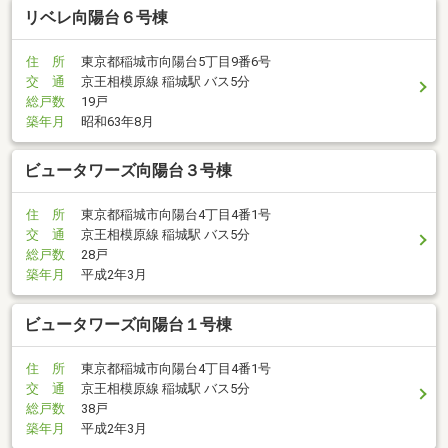
リベレ向陽台６号棟
住 所
東京都稲城市向陽台5丁目9番6号
交 通
京王相模原線 稲城駅 バス5分
総戸数
19戸
築年月
昭和63年8月
ビュータワーズ向陽台３号棟
住 所
東京都稲城市向陽台4丁目4番1号
交 通
京王相模原線 稲城駅 バス5分
総戸数
28戸
築年月
平成2年3月
ビュータワーズ向陽台１号棟
住 所
東京都稲城市向陽台4丁目4番1号
交 通
京王相模原線 稲城駅 バス5分
総戸数
38戸
築年月
平成2年3月