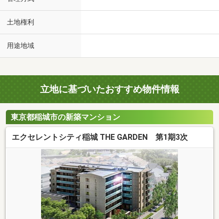
土地権利
用途地域
立地に基づいたおすすめ物件情報
東京都稲城市の新築マンション
エクセレントシティ稲城 THE GARDEN 第1期3次