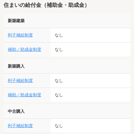
住まいの給付金（補助金・助成金）
新築建築
利子補給制度
なし
補助／助成金制度
なし
新築購入
利子補給制度
なし
補助／助成金制度
なし
中古購入
利子補給制度
なし