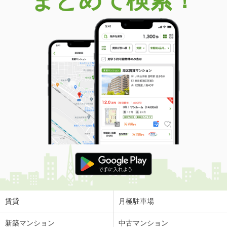
まとめて検索！
賃貸
月極駐車場
新築マンション
中古マンション