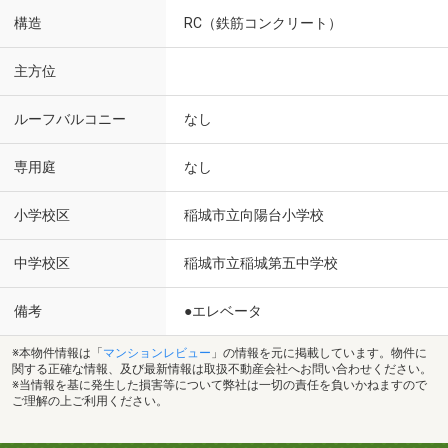
構造
RC（鉄筋コンクリート）
主方位
ルーフバルコニー
なし
専用庭
なし
小学校区
稲城市立向陽台小学校
中学校区
稲城市立稲城第五中学校
備考
●エレベータ
※本物件情報は「
マンションレビュー
」の情報を元に掲載しています。物件に
関する正確な情報、及び最新情報は取扱不動産会社へお問い合わせください。
※当情報を基に発生した損害等について弊社は一切の責任を負いかねますので
ご理解の上ご利用ください。