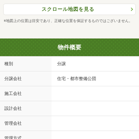
スクロール地図を見る
※地図上の位置は目安であり、正確な位置を保証するものではございません。
物件概要
種別
分譲
分譲会社
住宅・都市整備公団
施工会社
設計会社
管理会社
管理方式