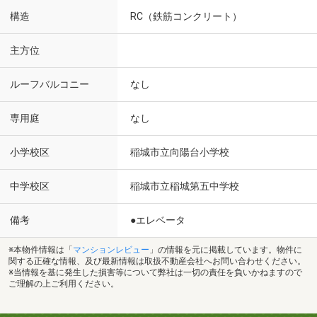
構造
RC（鉄筋コンクリート）
主方位
ルーフバルコニー
なし
専用庭
なし
小学校区
稲城市立向陽台小学校
中学校区
稲城市立稲城第五中学校
備考
●エレベータ
※本物件情報は「
マンションレビュー
」の情報を元に掲載しています。物件に
関する正確な情報、及び最新情報は取扱不動産会社へお問い合わせください。
※当情報を基に発生した損害等について弊社は一切の責任を負いかねますので
ご理解の上ご利用ください。