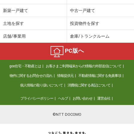
新築一戸建て
中古一戸建て
土地を探す
投資物件を探す
店舗/事業用
倉庫/トランクルーム
PC版へ
goo住宅・不動産とは
お客さまご利用端末からの情報の外部送信について
物件に関するお問合せの流れ
情報提供元
不動産情報に関する免責事項
個人情報の取り扱いについて
消費税に関する表記について
プライバシーポリシー
ヘルプ
お問い合わせ
運営会社
©NTT DOCOMO