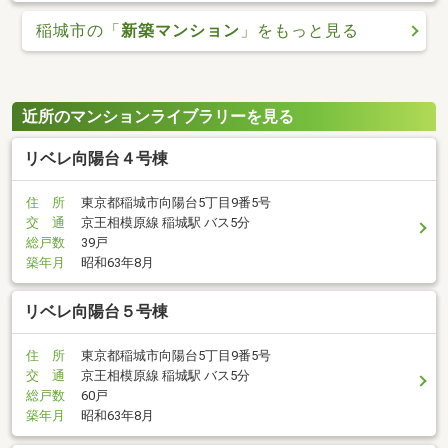
稲城市の「
新築マンション
」をもっと見る
近所のマンションライブラリーを見る
リベレ向陽台４号棟
住 所
東京都稲城市向陽台5丁目9番5号
交 通
京王相模原線 稲城駅 バス5分
総戸数
39戸
築年月
昭和63年8月
リベレ向陽台５号棟
住 所
東京都稲城市向陽台5丁目9番5号
交 通
京王相模原線 稲城駅 バス5分
総戸数
60戸
築年月
昭和63年8月