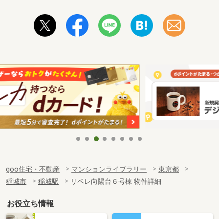
goo住宅・不動産
マンションライブラリー
東京都
稲城市
稲城駅
リベレ向陽台６号棟 物件詳細
お役立ち情報