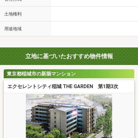
土地権利
用途地域
立地に基づいたおすすめ物件情報
東京都稲城市の新築マンション
エクセレントシティ稲城 THE GARDEN 第1期3次