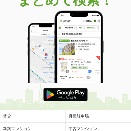
まとめて検索！
賃貸
月極駐車場
新築マンション
中古マンション