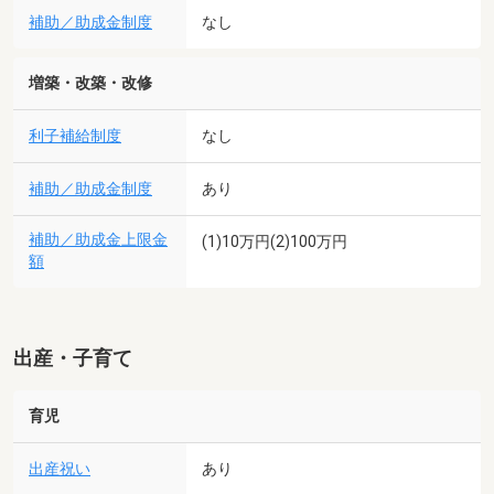
補助／助成金制度
なし
増築・改築・改修
利子補給制度
なし
補助／助成金制度
あり
補助／助成金上限金
(1)10万円(2)100万円
額
出産・子育て
育児
出産祝い
あり