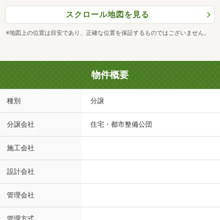
スクロール地図を見る
※地図上の位置は目安であり、正確な位置を保証するものではございません。
物件概要
種別
分譲
分譲会社
住宅・都市整備公団
施工会社
設計会社
管理会社
管理方式