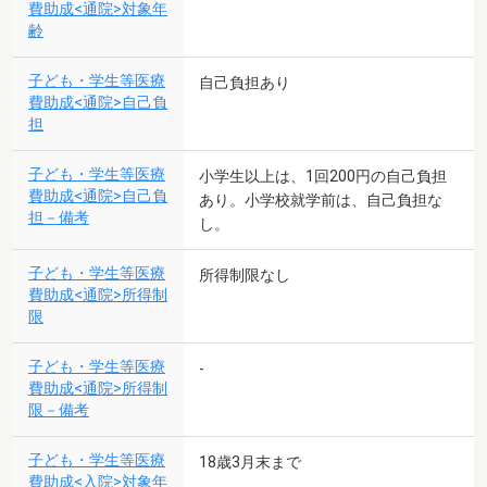
費助成<通院>対象年
齢
子ども・学生等医療
自己負担あり
費助成<通院>自己負
担
子ども・学生等医療
小学生以上は、1回200円の自己負担
費助成<通院>自己負
あり。小学校就学前は、自己負担な
担－備考
し。
子ども・学生等医療
所得制限なし
費助成<通院>所得制
限
子ども・学生等医療
-
費助成<通院>所得制
限－備考
子ども・学生等医療
18歳3月末まで
費助成<入院>対象年