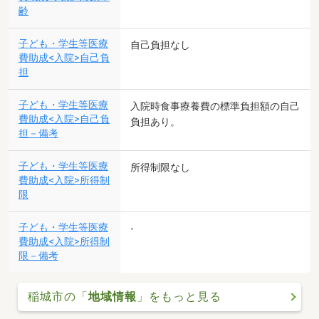
齢
子ども・学生等医療
自己負担なし
費助成<入院>自己負
担
子ども・学生等医療
入院時食事療養費の標準負担額の自己
費助成<入院>自己負
負担あり。
担－備考
子ども・学生等医療
所得制限なし
費助成<入院>所得制
限
子ども・学生等医療
-
費助成<入院>所得制
限－備考
稲城市の「
地域情報
」をもっと見る