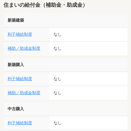
住まいの給付金（補助金・助成金）
新築建築
利子補給制度
なし
補助／助成金制度
なし
新築購入
利子補給制度
なし
補助／助成金制度
なし
中古購入
利子補給制度
なし