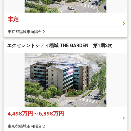
未定
東京都稲城市向陽台２
エクセレントシティ稲城 THE GARDEN 第1期2次
4,498万円～6,898万円
東京都稲城市向陽台２