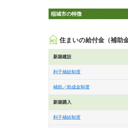
稲城市の特徴
住まいの給付金（補助
新築建設
利子補給制度
補助／助成金制度
新築購入
利子補給制度