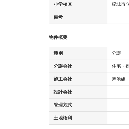
小学校区
稲城市
備考
物件概要
種別
分譲
分譲会社
住宅・
施工会社
鴻池組
設計会社
管理方式
土地権利