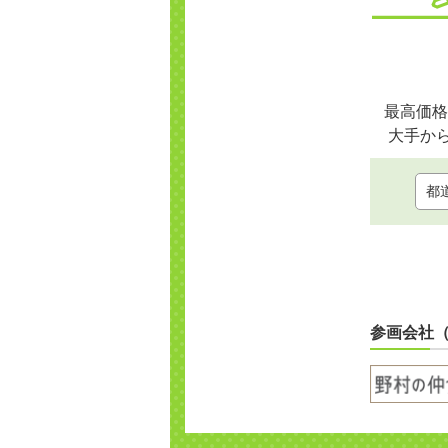
最高価格
大手か
参画会社