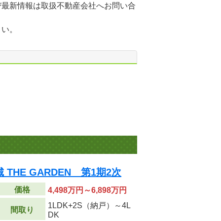
び最新情報は取扱不動産会社へお問い合
さい。
THE GARDEN 第1期2次
価格
4,498万円～6,898万円
1LDK+2S（納戸）～4L
間取り
DK