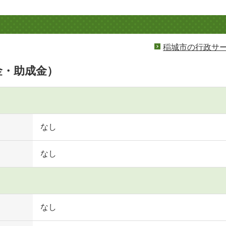
稲城市の行政サ
金・助成金）
なし
なし
なし