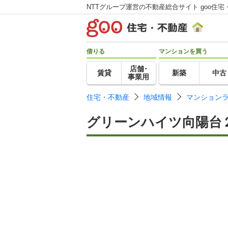
NTTグループ運営の不動産総合サイト goo住宅
借りる
マンションを買う
店舗･
賃貸
新築
中古
事業用
住宅・不動産
地域情報
マンション
グリーンハイツ向陽台