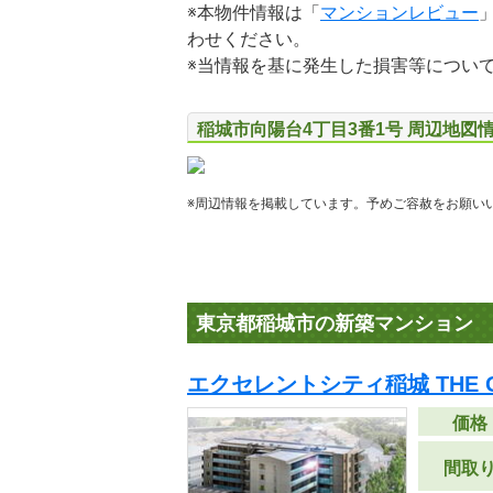
※本物件情報は「
マンションレビュー
わせください。
※当情報を基に発生した損害等につい
稲城市向陽台4丁目3番1号 周辺地図
※周辺情報を掲載しています。予めご容赦をお願い
東京都稲城市の新築マンション
エクセレントシティ稲城 THE 
価格
間取