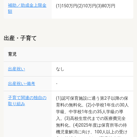
補助／助成金上限金
(1)150万円(2)10万円(3)80万円
額
出産・子育て
育児
出産祝い
なし
出産祝い-備考
-
子育て関連の独自の
(1)認可保育施設に通う第2子以降の保
取り組み
育料の無料化。(2)小学校1年生の30人
学級、中学校1年生の35人学級の導
入。(3)高校生世代までの医療費完全
無料化。(4)2025年度は保育所等の待
機児童解消に向け、100人以上の受け