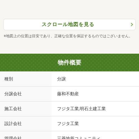
スクロール地図を見る
※地図上の位置は目安であり、正確な位置を保証するものではございません。
物件概要
種別
分譲
分譲会社
藤和不動産
施工会社
フジタ工業,明石土建工業
設計会社
フジタ工業
管理会社
三菱地所コミュニティ