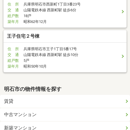
住 所
兵庫県明石市西新町1丁目3番23号
交 通
山陽電鉄本線 西新町駅 徒歩6分
総戸数
18戸
築年月
昭和62年12月
王子住宅２号棟
住 所
兵庫県明石市王子1丁目5番17号
交 通
山陽電鉄本線 西新町駅 徒歩10分
総戸数
5戸
築年月
昭和50年10月
明石市の物件情報を探す
賃貸
中古マンション
新築マンション