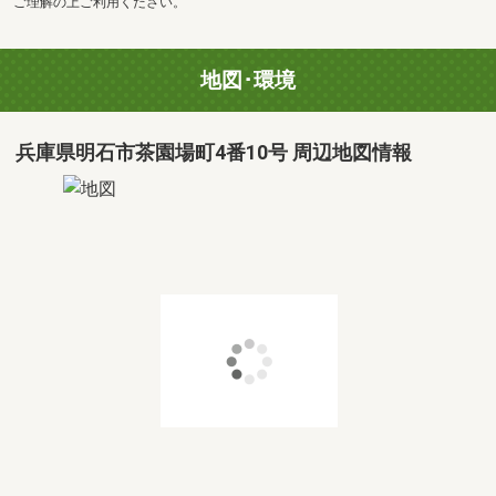
ご理解の上ご利用ください。
地図･環境
兵庫県明石市茶園場町4番10号 周辺地図情報