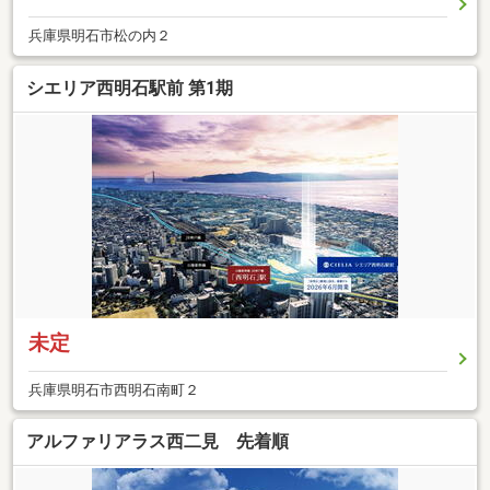
兵庫県明石市松の内２
シエリア西明石駅前 第1期
未定
兵庫県明石市西明石南町２
アルファリアラス西二見 先着順