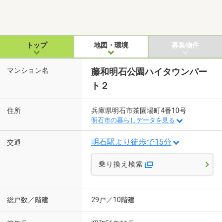
トップ
地図・環境
募集物件
マンション名
藤和明石公園ハイタウンパー
ト２
住所
兵庫県明石市茶園場町4番10号
明石市の暮らしデータを見る
明石駅より徒歩で15分
交通
乗り換え検索
総戸数／階建
29戸／10階建