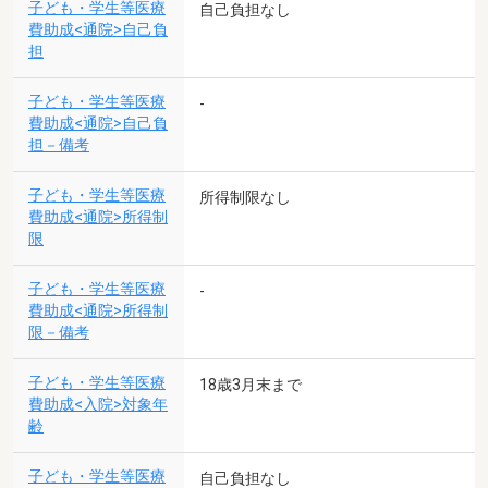
子ども・学生等医療
自己負担なし
費助成<通院>自己負
担
子ども・学生等医療
-
費助成<通院>自己負
担－備考
子ども・学生等医療
所得制限なし
費助成<通院>所得制
限
子ども・学生等医療
-
費助成<通院>所得制
限－備考
子ども・学生等医療
18歳3月末まで
費助成<入院>対象年
齢
子ども・学生等医療
自己負担なし