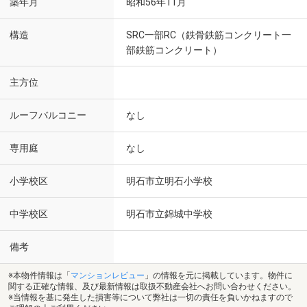
築年月
昭和56年11月
構造
SRC一部RC（鉄骨鉄筋コンクリート一
部鉄筋コンクリート）
主方位
ルーフバルコニー
なし
専用庭
なし
小学校区
明石市立明石小学校
中学校区
明石市立錦城中学校
備考
※本物件情報は「
マンションレビュー
」の情報を元に掲載しています。物件に
関する正確な情報、及び最新情報は取扱不動産会社へお問い合わせください。
※当情報を基に発生した損害等について弊社は一切の責任を負いかねますので