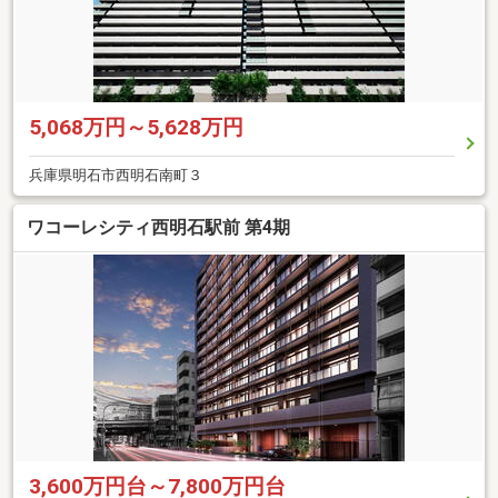
5,068万円～5,628万円
兵庫県明石市西明石南町３
ワコーレシティ西明石駅前 第4期
3,600万円台～7,800万円台