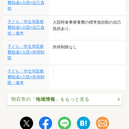
費助成<入院>自己負
担
子ども・学生等医療
入院時食事療養費の標準負担額の自己
費助成<入院>自己負
負担あり。
担－備考
子ども・学生等医療
所得制限なし
費助成<入院>所得制
限
子ども・学生等医療
-
費助成<入院>所得制
限－備考
明石市の「
地域情報
」をもっと見る