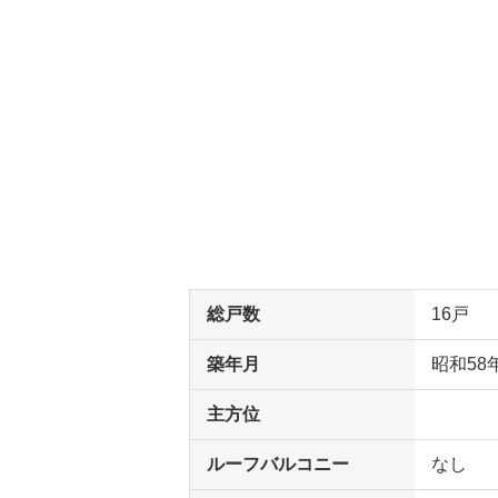
総戸数
16戸
築年月
昭和58
主方位
ルーフバルコニー
なし