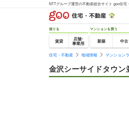
NTTグループ運営の不動産総合サイト goo住宅
借りる
マンションを買う
店舗･
賃貸
新築
中古
事業用
住宅・不動産
地域情報
マンション
金沢シーサイドタウン