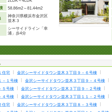
り
2LDK～4LDK
積
58.86m
2
～81.44m
2
神奈川県横浜市金沢区
地
並木３
シーサイドライン「幸
浦」歩4分
る
１住宅
金沢シーサイドタウン並木３丁目９－６号棟
１－１号棟
金沢シーサイドタウン並木３丁目９－４号棟
－５号棟
金沢シーサイドタウン並木３丁目９－２号棟
－４号棟
金沢シーサイドタウン並木３丁目１１－２号棟
２住宅
金沢シーサイドタウン並木３丁目８－３号棟