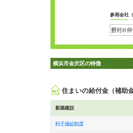
参画会社
横浜市金沢区の特徴
住まいの給付金（補助
新築建設
利子補給制度