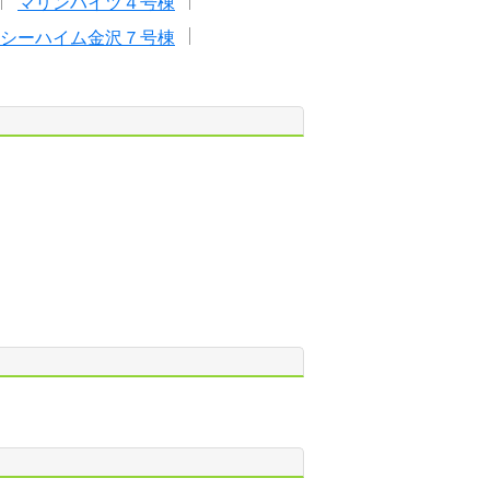
マリンハイツ４号棟
シーハイム金沢７号棟