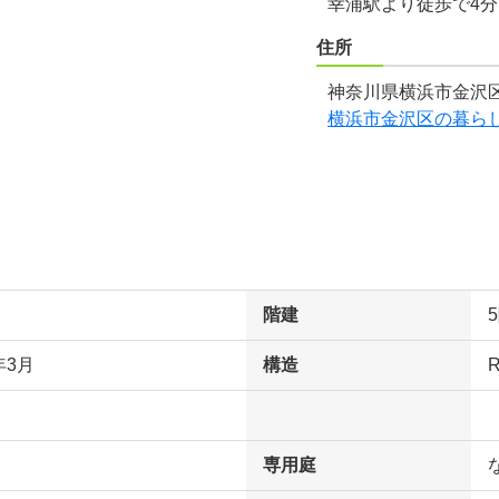
幸浦駅より徒歩で4
住所
神奈川県横浜市金沢区
横浜市金沢区の暮ら
階建
年3月
構造
専用庭