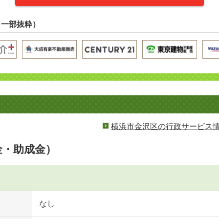
（一部抜粋）
横浜市金沢区の行政サービス
金・助成金）
なし