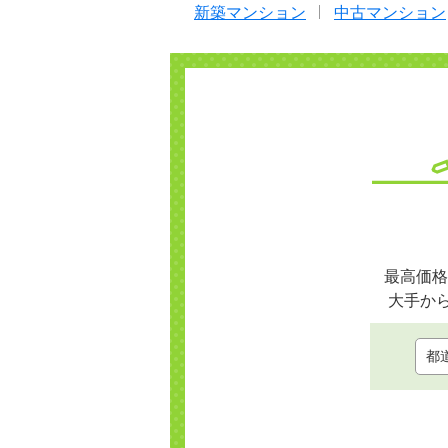
新築マンション
中古マンション
最高価格
大手か