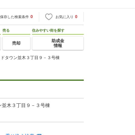
0
0
保存した検索条件
お気に入り
売る
住みやすい街を探す
助成金
売却
情報
イドタウン並木３丁目９－３号棟
ン並木３丁目９－３号棟