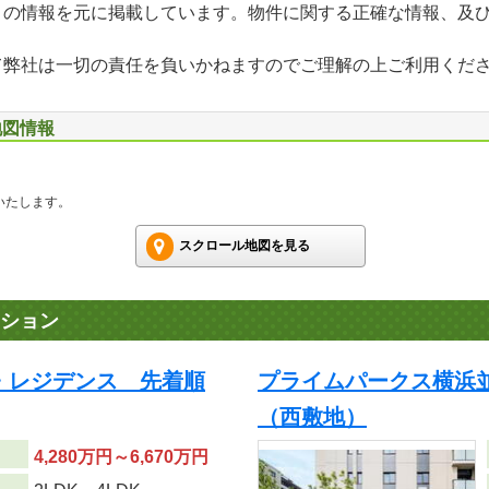
」の情報を元に掲載しています。物件に関する正確な情報、及
て弊社は一切の責任を負いかねますのでご理解の上ご利用くだ
地図情報
いたします。
スクロール地図を見る
ション
・レジデンス 先着順
プライムパークス横浜
（西敷地）
4,280万円～6,670万円