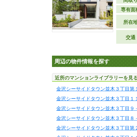
間取
専有面
所在
交通
周辺の物件情報を探す
近所のマンションライブラリーを見
金沢シーサイドタウン並木３丁目第
金沢シーサイドタウン並木３丁目１
金沢シーサイドタウン並木３丁目９
金沢シーサイドタウン並木３丁目８
金沢シーサイドタウン並木３丁目第