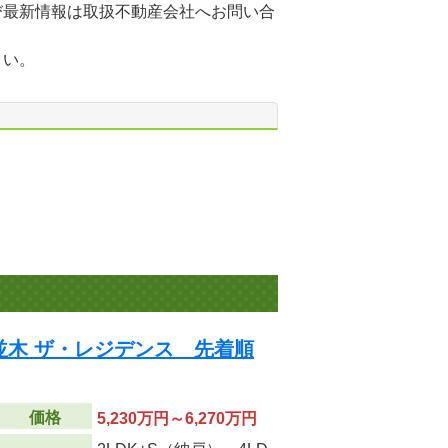
び最新情報は取扱不動産会社へお問い合
さい。
並木 ザ・レジデンス 先着順
価格
5,230万円～6,270万円