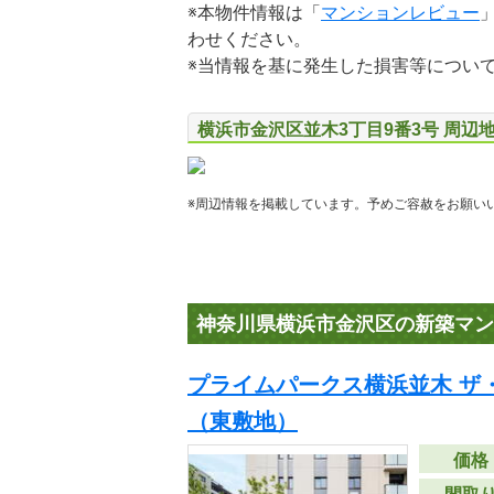
※本物件情報は「
マンションレビュー
わせください。
※当情報を基に発生した損害等につい
横浜市金沢区並木3丁目9番3号 周辺
※周辺情報を掲載しています。予めご容赦をお願い
神奈川県横浜市金沢区の新築マン
プライムパークス横浜並木 ザ
（東敷地）
価格