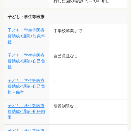
行した園の場合0円～9,000円。
子ども・学生等医療
子ども・学生等医療
中学校卒業まで
費助成<通院>対象年
齢
子ども・学生等医療
自己負担なし
費助成<通院>自己負
担
子ども・学生等医療
-
費助成<通院>自己負
担－備考
子ども・学生等医療
所得制限なし
費助成<通院>所得制
限
子ども・学生等医療