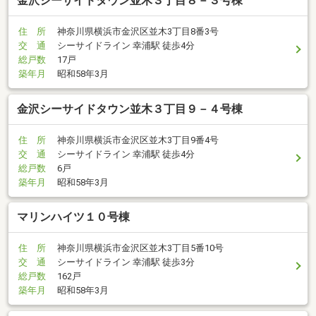
金沢シーサイドタウン並木３丁目８－３号棟
住 所
神奈川県横浜市金沢区並木3丁目8番3号
交 通
シーサイドライン 幸浦駅 徒歩4分
総戸数
17戸
築年月
昭和58年3月
金沢シーサイドタウン並木３丁目９－４号棟
住 所
神奈川県横浜市金沢区並木3丁目9番4号
交 通
シーサイドライン 幸浦駅 徒歩4分
総戸数
6戸
築年月
昭和58年3月
マリンハイツ１０号棟
住 所
神奈川県横浜市金沢区並木3丁目5番10号
交 通
シーサイドライン 幸浦駅 徒歩3分
総戸数
162戸
築年月
昭和58年3月