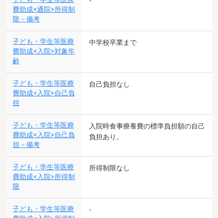
-
費助成<通院>所得制
限－備考
子ども・学生等医療
中学校卒業まで
費助成<入院>対象年
齢
子ども・学生等医療
自己負担なし
費助成<入院>自己負
担
子ども・学生等医療
入院時食事療養費の標準負担額の自己
費助成<入院>自己負
負担あり。
担－備考
子ども・学生等医療
所得制限なし
費助成<入院>所得制
限
子ども・学生等医療
-