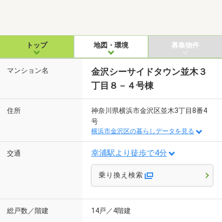
トップ
地図・環境
募集物件
マンション名
金沢シーサイドタウン並木３
丁目８－４号棟
住所
神奈川県横浜市金沢区並木3丁目8番4
号
横浜市金沢区の暮らしデータを見る
幸浦駅より徒歩で4分
交通
乗り換え検索
総戸数／階建
14戸／4階建