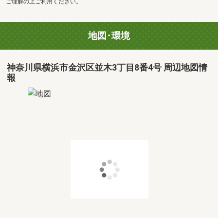
ご理解の上ご利用ください。
地図･環境
神奈川県横浜市金沢区並木3丁目8番4号 周辺地図情
報