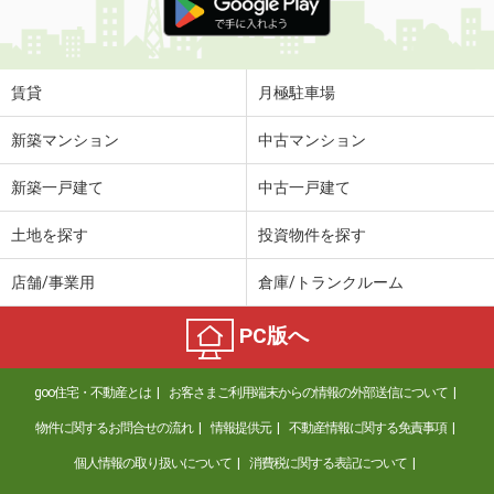
賃貸
月極駐車場
新築マンション
中古マンション
新築一戸建て
中古一戸建て
土地を探す
投資物件を探す
店舗/事業用
倉庫/トランクルーム
PC版へ
goo住宅・不動産とは
お客さまご利用端末からの情報の外部送信について
物件に関するお問合せの流れ
情報提供元
不動産情報に関する免責事項
個人情報の取り扱いについて
消費税に関する表記について