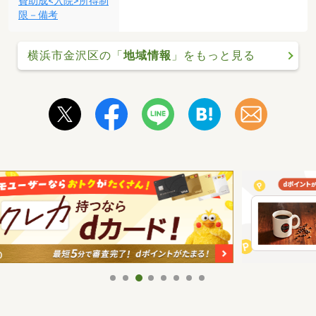
費助成<入院>所得制
限－備考
横浜市金沢区の「
地域情報
」をもっと見る