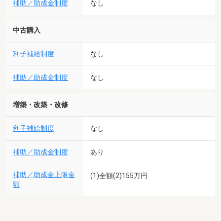
補助／助成金制度
なし
中古購入
利子補給制度
なし
補助／助成金制度
なし
増築・改築・改修
利子補給制度
なし
補助／助成金制度
あり
補助／助成金上限金
(1)全額(2)155万円
額