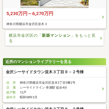
5,230万円～6,270万円
神奈川県横浜市金沢区並木３
横浜市金沢区の「
新築マンション
」をもっと見
る
近所のマンションライブラリーを見る
金沢シーサイドタウン並木３丁目９－２号棟
住 所
神奈川県横浜市金沢区並木3丁目9番2号
交 通
シーサイドライン 幸浦駅 徒歩4分
総戸数
12戸
築年月
昭和58年3月