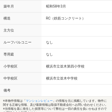
築年月
昭和58年3月
構造
RC（鉄筋コンクリート）
主方位
ルーフバルコニー
なし
専用庭
なし
小学校区
横浜市立並木第四小学校
中学校区
横浜市立並木中学校
備考
※本物件情報は「
マンションレビュー
」の情報を元に掲載しています。物件に
関する正確な情報、及び最新情報は取扱不動産会社へお問い合わせください。
※当情報を基に発生した損害等について弊社は一切の責任を負いかねますので