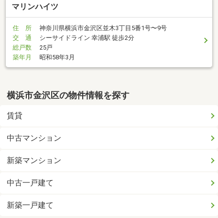
マリンハイツ
住 所
神奈川県横浜市金沢区並木3丁目5番1号〜9号
交 通
シーサイドライン 幸浦駅 徒歩2分
総戸数
25戸
築年月
昭和58年3月
横浜市金沢区の物件情報を探す
賃貸
中古マンション
新築マンション
中古一戸建て
新築一戸建て