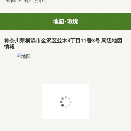
ご理解の上ご利用ください。
地図･環境
神奈川県横浜市金沢区並木3丁目11番3号 周辺地図
情報