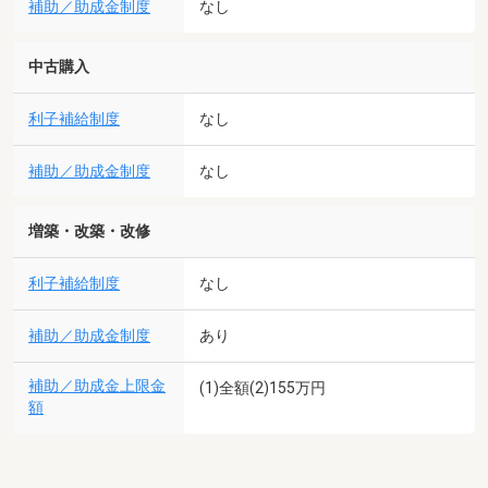
補助／助成金制度
なし
中古購入
利子補給制度
なし
補助／助成金制度
なし
増築・改築・改修
利子補給制度
なし
補助／助成金制度
あり
補助／助成金上限金
(1)全額(2)155万円
額