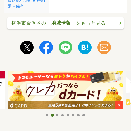
費助成<入院>所得制
限－備考
横浜市金沢区の「
地域情報
」をもっと見る