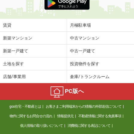
賃貸
月極駐車場
新築マンション
中古マンション
新築一戸建て
中古一戸建て
土地を探す
投資物件を探す
店舗/事業用
倉庫/トランクルーム
PC版へ
goo住宅・不動産とは
お客さまご利用端末からの情報の外部送信について
物件に関するお問合せの流れ
情報提供元
不動産情報に関する免責事項
個人情報の取り扱いについて
消費税に関する表記について