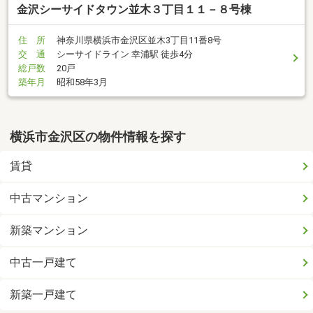
金沢シーサイドタウン並木３丁目１１－８号棟
住 所
神奈川県横浜市金沢区並木3丁目11番8号
交 通
シーサイドライン 幸浦駅 徒歩4分
総戸数
20戸
築年月
昭和58年3月
横浜市金沢区の物件情報を探す
賃貸
中古マンション
新築マンション
中古一戸建て
新築一戸建て