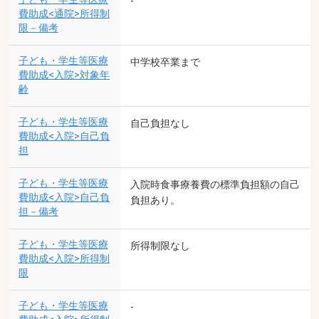
-
費助成<通院>所得制
限－備考
子ども・学生等医療
中学校卒業まで
費助成<入院>対象年
齢
子ども・学生等医療
自己負担なし
費助成<入院>自己負
担
子ども・学生等医療
入院時食事療養費の標準負担額の自己
費助成<入院>自己負
負担あり。
担－備考
子ども・学生等医療
所得制限なし
費助成<入院>所得制
限
子ども・学生等医療
-