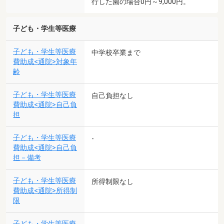
行した園の場合0円～9,000円。
子ども・学生等医療
子ども・学生等医療
中学校卒業まで
費助成<通院>対象年
齢
子ども・学生等医療
自己負担なし
費助成<通院>自己負
担
子ども・学生等医療
-
費助成<通院>自己負
担－備考
子ども・学生等医療
所得制限なし
費助成<通院>所得制
限
子ども・学生等医療