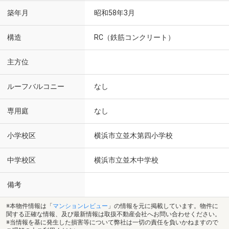
築年月
昭和58年3月
構造
RC（鉄筋コンクリート）
主方位
ルーフバルコニー
なし
専用庭
なし
小学校区
横浜市立並木第四小学校
中学校区
横浜市立並木中学校
備考
※本物件情報は「
マンションレビュー
」の情報を元に掲載しています。物件に
関する正確な情報、及び最新情報は取扱不動産会社へお問い合わせください。
※当情報を基に発生した損害等について弊社は一切の責任を負いかねますので