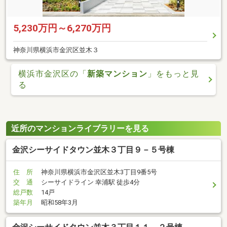
5,230万円～6,270万円
神奈川県横浜市金沢区並木３
横浜市金沢区の「
新築マンション
」をもっと見
る
近所のマンションライブラリーを見る
金沢シーサイドタウン並木３丁目９－５号棟
住 所
神奈川県横浜市金沢区並木3丁目9番5号
交 通
シーサイドライン 幸浦駅 徒歩4分
総戸数
14戸
築年月
昭和58年3月