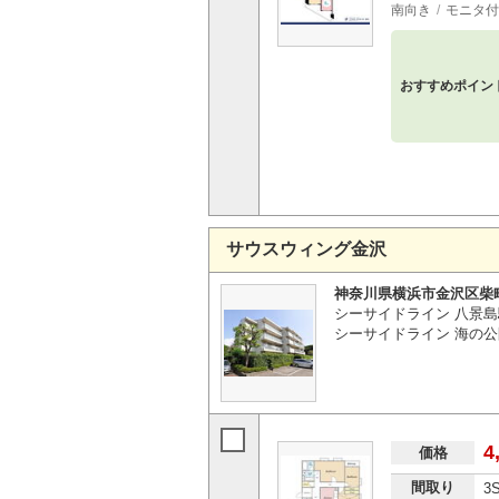
南向き
モニタ付
おすすめポイン
サウスウィング金沢
神奈川県横浜市金沢区柴
シーサイドライン 八景島
シーサイドライン 海の公
4
価格
間取り
3