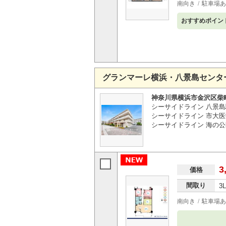
南向き
駐車場あ
おすすめポイン
グランマーレ横浜・八景島センタ
神奈川県横浜市金沢区柴
シーサイドライン 八景島
シーサイドライン 市大医
シーサイドライン 海の公
3
価格
間取り
3
南向き
駐車場あ