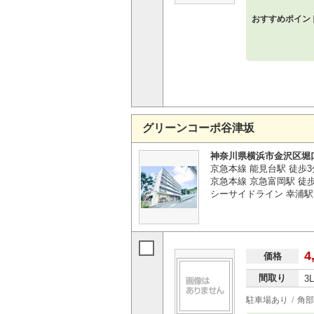
おすすめポイン
グリーンコーポ谷津坂
神奈川県横浜市金沢区堀
京急本線 能見台駅 徒歩3
京急本線 京急富岡駅 徒歩
シーサイドライン 幸浦駅 
4
価格
間取り
3
駐車場あり
角部