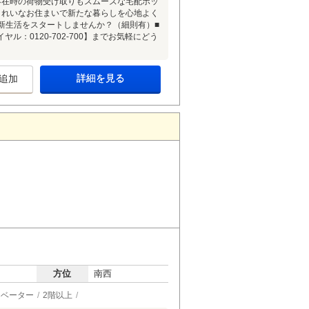
不在時の荷物受け取りもスムーズな宅配ボッ
きれいなお住まいで新たな暮らしを心地よく
新生活をスタートしませんか？（細則有）■
：0120-702-700】までお気軽にどう
詳細を見る
追加
方位
南西
レベーター
2階以上