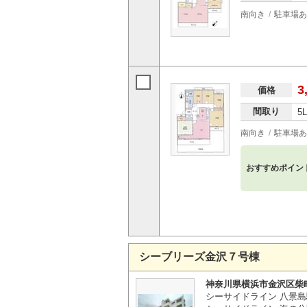
南向き
駐車場あ
3
価格
間取り
5
南向き
駐車場あ
おすすめポイン
シーブリーズ金沢７号棟
神奈川県横浜市金沢区柴
シーサイドライン 八景島