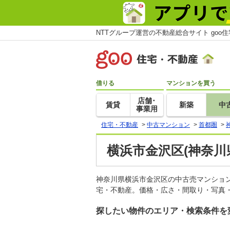
NTTグループ運営の不動産総合サイト goo
借りる
マンションを買う
店舗･
賃貸
新築
中
事業用
住宅・不動産
>
中古マンション
>
首都圏
>
横浜市金沢区(神奈川
神奈川県横浜市金沢区の中古売マンショ
宅・不動産。価格・広さ・間取り・写真・
探したい物件のエリア・検索条件を