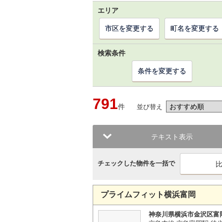
エリア
市区を変更する
町名を変更する
検索条件
条件を変更する
791
件
並び替え
テキスト表示
チェックした物件を一括で
プライムフィット横浜富岡
神奈川県横浜市金沢区富