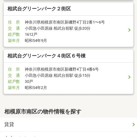
相武台グリーンパーク２街区
住 所
神奈川県相模原市南区新磯野4丁目2番1〜6号
交 通
小田急小田原線 相武台前駅 徒歩20分
総戸数
1612戸
築年月
昭和54年9月
相武台グリーンパーク４街区６号棟
住 所
神奈川県相模原市南区新磯野4丁目4番6号
交 通
小田急小田原線 相武台前駅 徒歩15分
総戸数
30戸
築年月
昭和54年2月
相模原市南区の物件情報を探す
賃貸