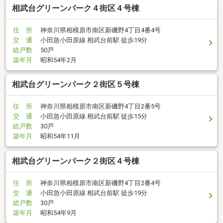
相武台グリーンパーク４街区４号棟
住 所
神奈川県相模原市南区新磯野4丁目4番4号
交 通
小田急小田原線 相武台前駅 徒歩19分
総戸数
50戸
築年月
昭和54年2月
相武台グリーンパーク２街区５号棟
住 所
神奈川県相模原市南区新磯野4丁目2番5号
交 通
小田急小田原線 相武台前駅 徒歩15分
総戸数
30戸
築年月
昭和54年11月
相武台グリーンパーク２街区４号棟
住 所
神奈川県相模原市南区新磯野4丁目2番4号
交 通
小田急小田原線 相武台前駅 徒歩19分
総戸数
30戸
築年月
昭和54年9月