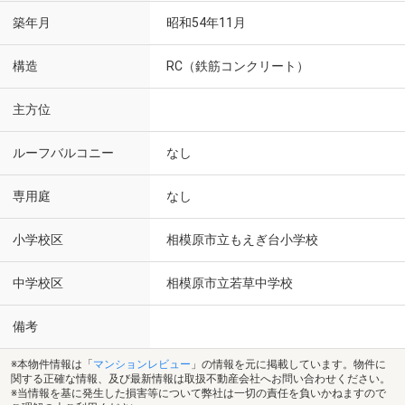
築年月
昭和54年11月
構造
RC（鉄筋コンクリート）
主方位
ルーフバルコニー
なし
専用庭
なし
小学校区
相模原市立もえぎ台小学校
中学校区
相模原市立若草中学校
備考
※本物件情報は「
マンションレビュー
」の情報を元に掲載しています。物件に
関する正確な情報、及び最新情報は取扱不動産会社へお問い合わせください。
※当情報を基に発生した損害等について弊社は一切の責任を負いかねますので