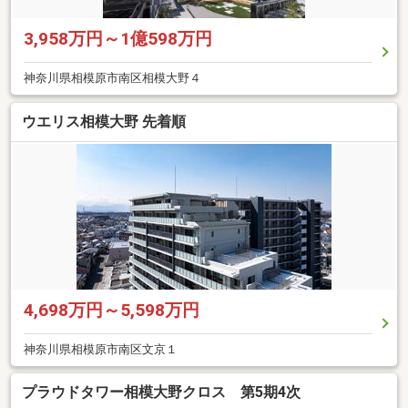
3,958万円～1億598万円
神奈川県相模原市南区相模大野４
ウエリス相模大野 先着順
4,698万円～5,598万円
神奈川県相模原市南区文京１
プラウドタワー相模大野クロス 第5期4次