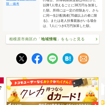
の場合、所得制限限度額は622万円。
限－備考
以降1人増えるごとに38万円を加算し
た額。所得には一定の控除あり。さら
に同一生計配偶者(70歳以上の者に限
る)。または老人扶養親族がいる場合
は、1人につき6万円加算した額。
相模原市南区の「
地域情報
」をもっと見る