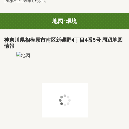
ご理解の上ご利用ください。
地図･環境
神奈川県相模原市南区新磯野4丁目4番5号 周辺地図
情報