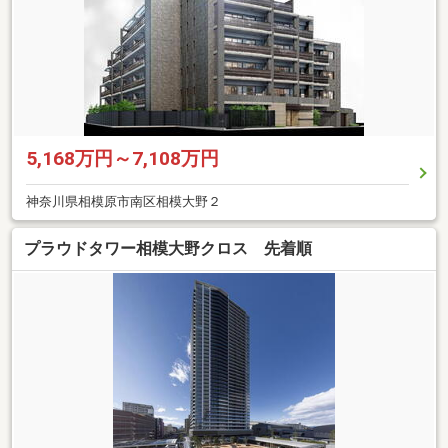
5,168万円～7,108万円
神奈川県相模原市南区相模大野２
プラウドタワー相模大野クロス 先着順