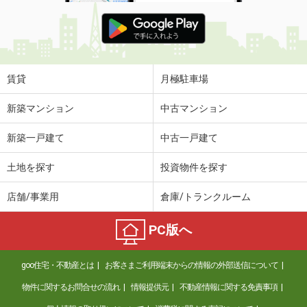
賃貸
月極駐車場
新築マンション
中古マンション
新築一戸建て
中古一戸建て
土地を探す
投資物件を探す
店舗/事業用
倉庫/トランクルーム
PC版へ
goo住宅・不動産とは
お客さまご利用端末からの情報の外部送信について
物件に関するお問合せの流れ
情報提供元
不動産情報に関する免責事項