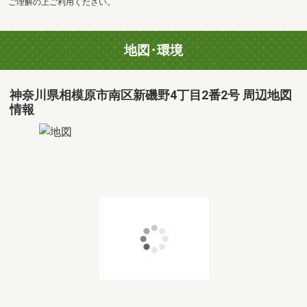
ご理解の上ご利用ください。
地図･環境
神奈川県相模原市南区新磯野4丁目2番2号 周辺地図
情報