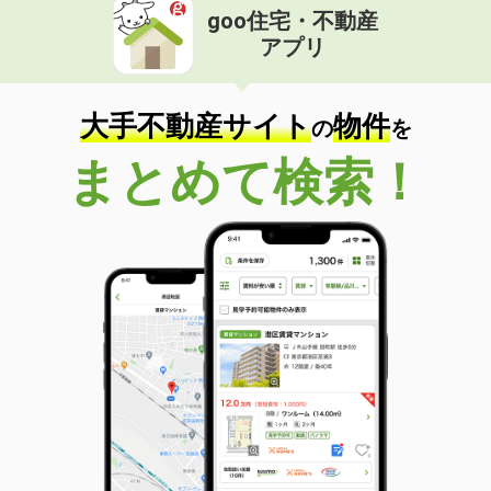
goo住宅・不動産
アプリ
大手不動産サイト
物件
の
を
まとめて検索！