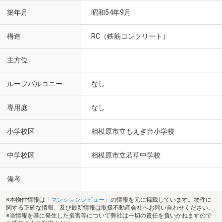
築年月
昭和54年9月
構造
RC（鉄筋コンクリート）
主方位
ルーフバルコニー
なし
専用庭
なし
小学校区
相模原市立もえぎ台小学校
中学校区
相模原市立若草中学校
備考
※本物件情報は「
マンションレビュー
」の情報を元に掲載しています。物件に
関する正確な情報、及び最新情報は取扱不動産会社へお問い合わせください。
※当情報を基に発生した損害等について弊社は一切の責任を負いかねますので