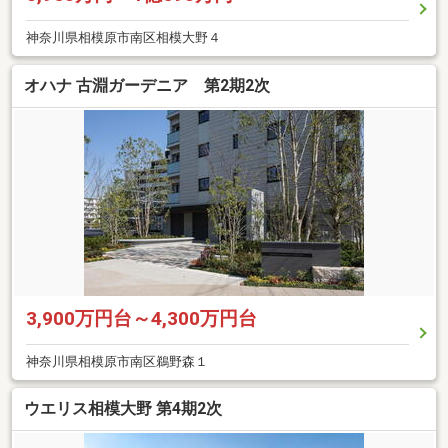
神奈川県相模原市南区相模大野４
オハナ 古淵ガーデニア 第2期2次
3,900万円台～4,300万円台
神奈川県相模原市南区鵜野森１
ウエリス相模大野 第4期2次