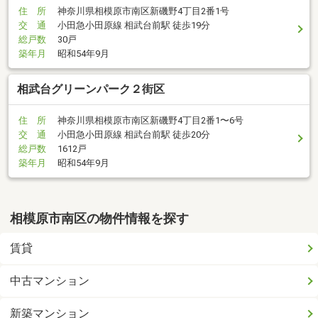
住 所
神奈川県相模原市南区新磯野4丁目2番1号
交 通
小田急小田原線 相武台前駅 徒歩19分
総戸数
30戸
築年月
昭和54年9月
相武台グリーンパーク２街区
住 所
神奈川県相模原市南区新磯野4丁目2番1〜6号
交 通
小田急小田原線 相武台前駅 徒歩20分
総戸数
1612戸
築年月
昭和54年9月
相模原市南区の物件情報を探す
賃貸
中古マンション
新築マンション