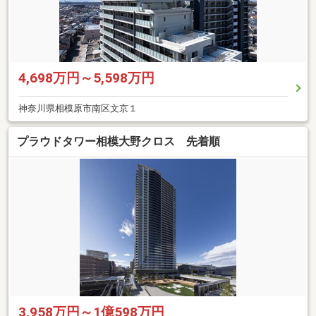
4,698万円～5,598万円
神奈川県相模原市南区文京１
プラウドタワー相模大野クロス 先着順
3,958万円～1億598万円