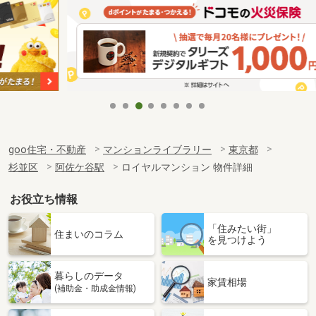
goo住宅・不動産
マンションライブラリー
東京都
杉並区
阿佐ケ谷駅
ロイヤルマンション 物件詳細
お役立ち情報
「住みたい街」
住まいのコラム
を見つけよう
暮らしのデータ
家賃相場
(補助金・助成金情報)