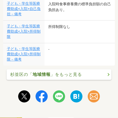
子ども・学生等医療
入院時食事療養費の標準負担額の自己
費助成<入院>自己負
負担あり。
担－備考
子ども・学生等医療
所得制限なし
費助成<入院>所得制
限
子ども・学生等医療
-
費助成<入院>所得制
限－備考
杉並区の「
地域情報
」をもっと見る