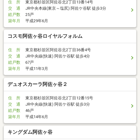
住 所
東京都杉並区阿佐谷北2丁目13番14号
交 通
JR中央本線(東京～塩尻) 阿佐ケ谷駅 徒歩3分
総戸数
25戸
築年月
平成29年6月
コスモ阿佐ヶ谷ロイヤルフォルム
住 所
東京都杉並区阿佐谷北2丁目36番4号
交 通
JR中央線(快速) 阿佐ケ谷駅 徒歩4分
総戸数
67戸
築年月
平成11年3月
デュオスカーラ阿佐ヶ谷２
住 所
東京都杉並区阿佐谷北2丁目12番15号
交 通
JR中央線(快速) 阿佐ケ谷駅 徒歩3分
総戸数
46戸
築年月
平成14年6月
キングダム阿佐ヶ谷