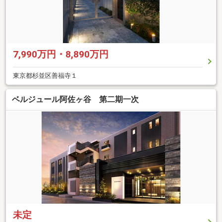
7,990万円・8,890万円
東京都杉並区善福寺１
ベルジュール阿佐ヶ谷 第二期一次
未定