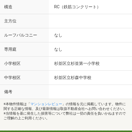
構造
RC（鉄筋コンクリート）
主方位
ルーフバルコニー
なし
専用庭
なし
小学校区
杉並区立杉並第一小学校
中学校区
杉並区立杉森中学校
備考
※本物件情報は「
マンションレビュー
」の情報を元に掲載しています。物件に
関する正確な情報、及び最新情報は取扱不動産会社へお問い合わせください。
※当情報を基に発生した損害等について弊社は一切の責任を負いかねますので
ご理解の上ご利用ください。