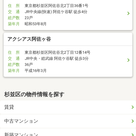
住 所
東京都杉並区阿佐谷北2丁目36番1号
交 通
JR中央線(快速) 阿佐ケ谷駅 徒歩4分
総戸数
23戸
築年月
昭和53年8月
アクシアス阿佐ヶ谷
住 所
東京都杉並区阿佐谷北2丁目12番14号
交 通
JR中央・総武線 阿佐ケ谷駅 徒歩3分
総戸数
36戸
築年月
平成16年3月
杉並区の物件情報を探す
賃貸
中古マンション
新築マンション