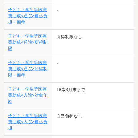
子ども・学生等医療
-
費助成<通院>自己負
担－備考
子ども・学生等医療
所得制限なし
費助成<通院>所得制
限
子ども・学生等医療
-
費助成<通院>所得制
限－備考
子ども・学生等医療
18歳3月末まで
費助成<入院>対象年
齢
子ども・学生等医療
自己負担なし
費助成<入院>自己負
担