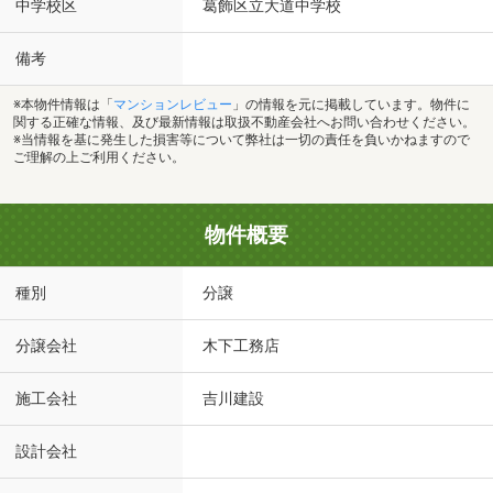
中学校区
葛飾区立大道中学校
備考
※本物件情報は「
マンションレビュー
」の情報を元に掲載しています。物件に
関する正確な情報、及び最新情報は取扱不動産会社へお問い合わせください。
※当情報を基に発生した損害等について弊社は一切の責任を負いかねますので
ご理解の上ご利用ください。
物件概要
種別
分譲
分譲会社
木下工務店
施工会社
吉川建設
設計会社