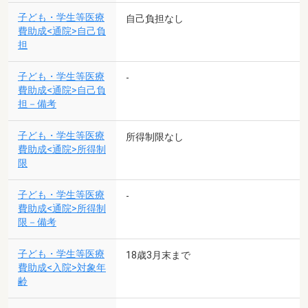
子ども・学生等医療
自己負担なし
費助成<通院>自己負
担
子ども・学生等医療
-
費助成<通院>自己負
担－備考
子ども・学生等医療
所得制限なし
費助成<通院>所得制
限
子ども・学生等医療
-
費助成<通院>所得制
限－備考
子ども・学生等医療
18歳3月末まで
費助成<入院>対象年
齢