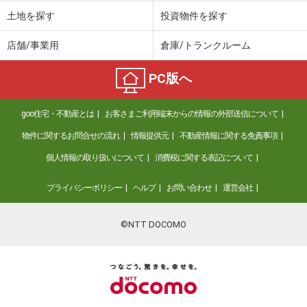
土地を探す
投資物件を探す
店舗/事業用
倉庫/トランクルーム
PC版へ
goo住宅・不動産とは
お客さまご利用端末からの情報の外部送信について
物件に関するお問合せの流れ
情報提供元
不動産情報に関する免責事項
個人情報の取り扱いについて
消費税に関する表記について
プライバシーポリシー
ヘルプ
お問い合わせ
運営会社
©NTT DOCOMO