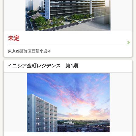
未定
東京都葛飾区西新小岩４
イニシア金町レジデンス 第1期