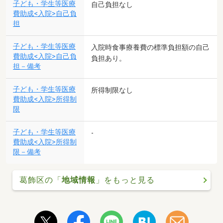
子ども・学生等医療
自己負担なし
費助成<入院>自己負
担
子ども・学生等医療
入院時食事療養費の標準負担額の自己
費助成<入院>自己負
負担あり。
担－備考
子ども・学生等医療
所得制限なし
費助成<入院>所得制
限
子ども・学生等医療
-
費助成<入院>所得制
限－備考
葛飾区の「
地域情報
」をもっと見る