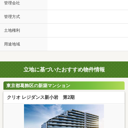
管理会社
管理方式
土地権利
用途地域
立地に基づいたおすすめ物件情報
東京都葛飾区の新築マンション
クリオ レジダンス新小岩 第2期