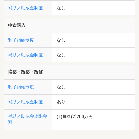
補助／助成金制度
なし
中古購入
利子補給制度
なし
補助／助成金制度
なし
増築・改築・改修
利子補給制度
なし
補助／助成金制度
あり
補助／助成金上限金
(1)無料(2)200万円
額