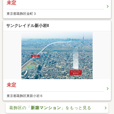
未定
東京都葛飾区金町３
サンクレイドル新小岩II
未定
東京都葛飾区東新小岩６
葛飾区の「
新築マンション
」をもっと見る