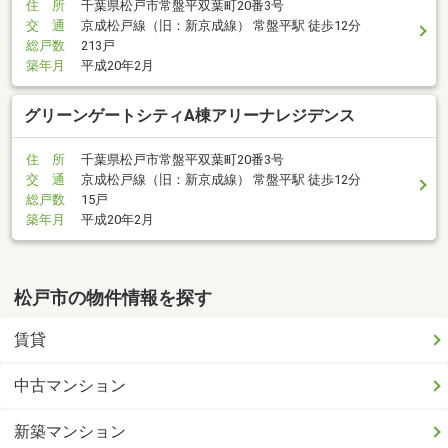
住 所
千葉県松戸市常盤平双葉町20番3号
交 通
京成松戸線（旧：新京成線） 常盤平駅 徒歩12分
総戸数
213戸
築年月
平成20年2月
グリーンゲートシティA棟アリーナレジデンス
住 所
千葉県松戸市常盤平双葉町20番3号
交 通
京成松戸線（旧：新京成線） 常盤平駅 徒歩12分
総戸数
15戸
築年月
平成20年2月
松戸市の物件情報を探す
賃貸
中古マンション
新築マンション