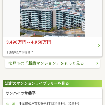
3,498万円～4,958万円
千葉県松戸市稔台７
松戸市の「
新築マンション
」をもっと見る
近所のマンションライブラリーを見る
サンハイツ常盤平
住 所
千葉県松戸市常盤平2丁目31番1号、32番1号