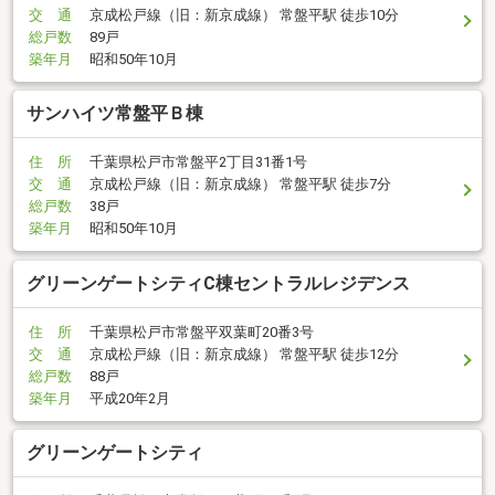
交 通
京成松戸線（旧：新京成線） 常盤平駅 徒歩10分
総戸数
89戸
築年月
昭和50年10月
サンハイツ常盤平Ｂ棟
住 所
千葉県松戸市常盤平2丁目31番1号
交 通
京成松戸線（旧：新京成線） 常盤平駅 徒歩7分
総戸数
38戸
築年月
昭和50年10月
グリーンゲートシティC棟セントラルレジデンス
住 所
千葉県松戸市常盤平双葉町20番3号
交 通
京成松戸線（旧：新京成線） 常盤平駅 徒歩12分
総戸数
88戸
築年月
平成20年2月
グリーンゲートシティ