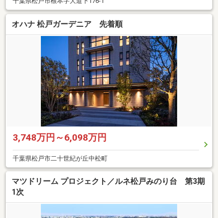
千葉県松戸市根本字大道下176-1
オハナ 松戸ガーデニア 先着順
3,748万円～6,098万円
千葉県松戸市二十世紀が丘中松町
マツドリーム プロジェクト／ルネ松戸みのり台 第3期
1次