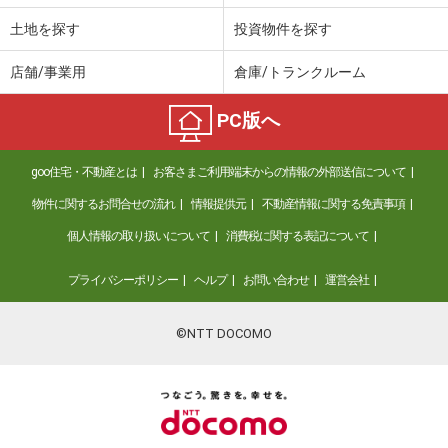
土地を探す
投資物件を探す
店舗/事業用
倉庫/トランクルーム
PC版へ
goo住宅・不動産とは
お客さまご利用端末からの情報の外部送信について
物件に関するお問合せの流れ
情報提供元
不動産情報に関する免責事項
個人情報の取り扱いについて
消費税に関する表記について
プライバシーポリシー
ヘルプ
お問い合わせ
運営会社
©NTT DOCOMO