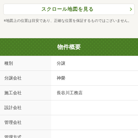
スクロール地図を見る
※地図上の位置は目安であり、正確な位置を保証するものではございません。
物件概要
種別
分譲
分譲会社
神榮
施工会社
長谷川工務店
設計会社
管理会社
管理方式