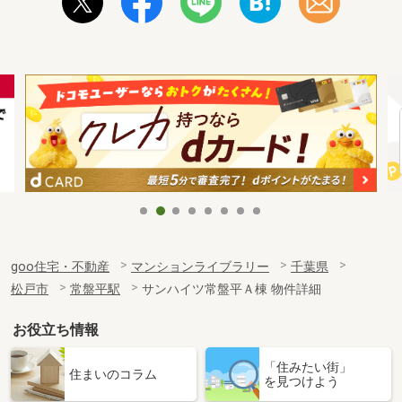
goo住宅・不動産
マンションライブラリー
千葉県
松戸市
常盤平駅
サンハイツ常盤平Ａ棟 物件詳細
お役立ち情報
「住みたい街」
住まいのコラム
を見つけよう