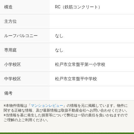
構造
RC（鉄筋コンクリート）
主方位
ルーフバルコニー
なし
専用庭
なし
小学校区
松戸市立常盤平第一小学校
中学校区
松戸市立常盤平中学校
備考
※本物件情報は「
マンションレビュー
」の情報を元に掲載しています。物件に
関する正確な情報、及び最新情報は取扱不動産会社へお問い合わせください。
※当情報を基に発生した損害等について弊社は一切の責任を負いかねますので
ご理解の上ご利用ください。