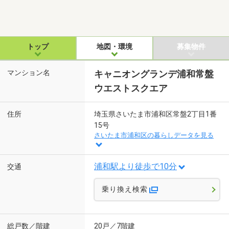
トップ
地図・環境
募集物件
マンション名
キャニオングランデ浦和常盤
ウエストスクエア
住所
埼玉県さいたま市浦和区常盤2丁目1番
15号
さいたま市浦和区の暮らしデータを見る
浦和駅より徒歩で10分
交通
乗り換え検索
総戸数／階建
20戸／7階建