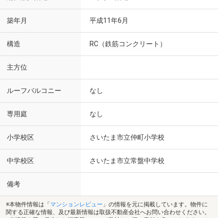
築年月
平成11年6月
構造
RC（鉄筋コンクリート）
主方位
ルーフバルコニー
なし
専用庭
なし
小学校区
さいたま市立仲町小学校
中学校区
さいたま市立常盤中学校
備考
※本物件情報は「
マンションレビュー
」の情報を元に掲載しています。物件に
関する正確な情報、及び最新情報は取扱不動産会社へお問い合わせください。