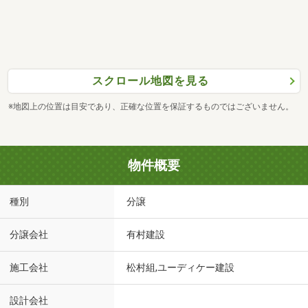
スクロール地図を見る
※地図上の位置は目安であり、正確な位置を保証するものではございません。
物件概要
種別
分譲
分譲会社
有村建設
施工会社
松村組,ユーディケー建設
設計会社