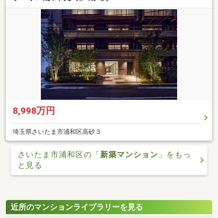
8,998万円
埼玉県さいたま市浦和区高砂３
さいたま市浦和区の「
新築マンション
」をもっ
と見る
近所のマンションライブラリーを見る