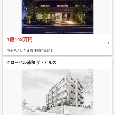
1億148万円
埼玉県さいたま市浦和区高砂３
グローベル浦和 ザ・ヒルズ