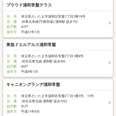
プラウド浦和常盤テラス
住 所
埼玉県さいたま市浦和区常盤1丁目2番19号
交 通
JR東北本線(宇都宮線) 浦和駅 徒歩7分
総戸数
67戸
築年月
平成31年1月
東急ドエルアルス浦和常盤
住 所
埼玉県さいたま市浦和区常盤2丁目1番8号
交 通
JR京浜東北線 浦和駅 徒歩9分
総戸数
69戸
築年月
平成9年1月
キャニオングランデ浦和常盤
住 所
埼玉県さいたま市浦和区常盤2丁目1番5号、15号
交 通
JR京浜東北線 浦和駅 徒歩10分
総戸数
91戸
築年月
平成11年6月