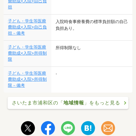
費助成<入院>自己負
担
子ども・学生等医療
入院時食事療養費の標準負担額の自己
費助成<入院>自己負
負担あり。
担－備考
子ども・学生等医療
所得制限なし
費助成<入院>所得制
限
子ども・学生等医療
-
費助成<入院>所得制
限－備考
さいたま市浦和区の「
地域情報
」をもっと見る