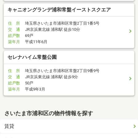
キャニオングランデ浦和常盤イーストスクエア
住 所
埼玉県さいたま市浦和区常盤2丁目1番5号
交 通
JR京浜東北線 浦和駅 徒歩10分
総戸数
69戸
築年月
平成11年6月
セレナハイム常盤公園
住 所
埼玉県さいたま市浦和区常盤2丁目9番9号
交 通
JR京浜東北線 浦和駅 徒歩9分
総戸数
50戸
築年月
平成9年3月
さいたま市浦和区の物件情報を探す
賃貸