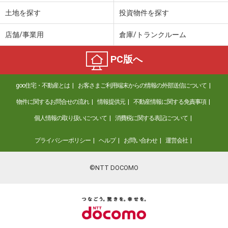
土地を探す
投資物件を探す
店舗/事業用
倉庫/トランクルーム
PC版へ
goo住宅・不動産とは
お客さまご利用端末からの情報の外部送信について
物件に関するお問合せの流れ
情報提供元
不動産情報に関する免責事項
個人情報の取り扱いについて
消費税に関する表記について
プライバシーポリシー
ヘルプ
お問い合わせ
運営会社
©NTT DOCOMO