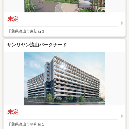
未定
千葉県流山市東初石３
サンリヤン流山パークナード
未定
千葉県流山市平和台１