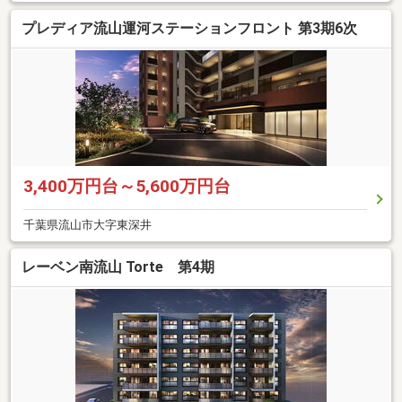
プレディア流山運河ステーションフロント 第3期6次
3,400万円台～5,600万円台
千葉県流山市大字東深井
レーベン南流山 Torte 第4期