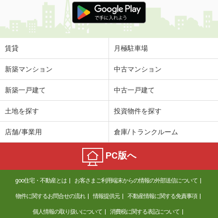
賃貸
月極駐車場
新築マンション
中古マンション
新築一戸建て
中古一戸建て
土地を探す
投資物件を探す
店舗/事業用
倉庫/トランクルーム
PC版へ
goo住宅・不動産とは
お客さまご利用端末からの情報の外部送信について
物件に関するお問合せの流れ
情報提供元
不動産情報に関する免責事項
個人情報の取り扱いについて
消費税に関する表記について