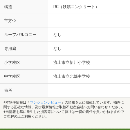
構造
RC（鉄筋コンクリート）
主方位
ルーフバルコニー
なし
専用庭
なし
小学校区
流山市立新川小学校
中学校区
流山市立北部中学校
備考
※本物件情報は「
マンションレビュー
」の情報を元に掲載しています。物件に
関する正確な情報、及び最新情報は取扱不動産会社へお問い合わせください。
※当情報を基に発生した損害等について弊社は一切の責任を負いかねますので
ご理解の上ご利用ください。