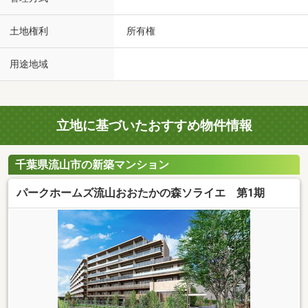
土地権利
所有権
用途地域
立地に基づいたおすすめ物件情報
千葉県流山市の新築マンション
パークホームズ流山おおたかの森ソライエ 第1期