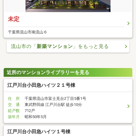
未定
千葉県流山市南流山６
流山市の「
新築マンション
」をもっと見る
近所のマンションライブラリーを見る
江戸川台小田急ハイツ２１号棟
住 所
千葉県流山市富士見台2丁目5番1号
交 通
東武野田線 江戸川台駅 徒歩10分
総戸数
712戸
築年月
昭和50年5月
江戸川台小田急ハイツ１号棟