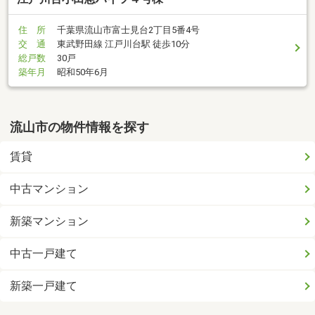
住 所
千葉県流山市富士見台2丁目5番4号
交 通
東武野田線 江戸川台駅 徒歩10分
総戸数
30戸
築年月
昭和50年6月
流山市の物件情報を探す
賃貸
中古マンション
新築マンション
中古一戸建て
新築一戸建て