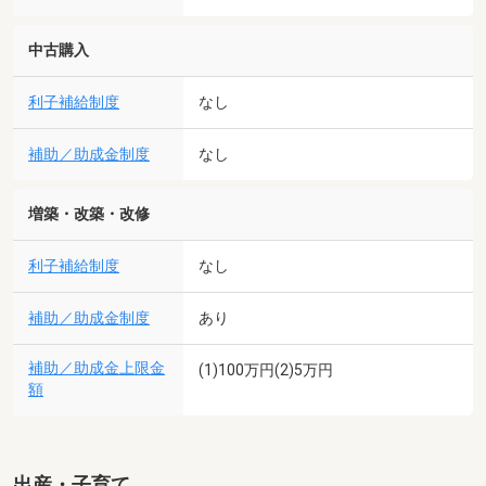
中古購入
利子補給制度
なし
補助／助成金制度
なし
増築・改築・改修
利子補給制度
なし
補助／助成金制度
あり
補助／助成金上限金
(1)100万円(2)5万円
額
出産・子育て