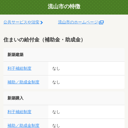
流山市の特徴
公共サービスや治安
流山市のホームページ
住まいの給付金（補助金・助成金）
新築建築
利子補給制度
なし
補助／助成金制度
なし
新築購入
利子補給制度
なし
補助／助成金制度
なし