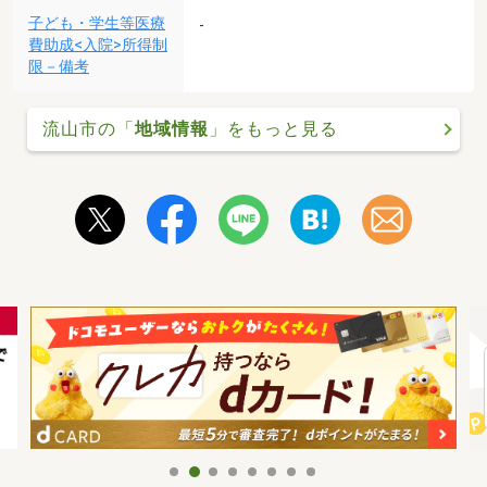
子ども・学生等医療
-
費助成<入院>所得制
限－備考
流山市の「
地域情報
」をもっと見る