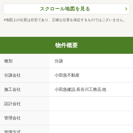
スクロール地図を見る
※地図上の位置は目安であり、正確な位置を保証するものではございません。
物件概要
種別
分譲
分譲会社
小田急不動産
施工会社
小田急建設,長谷川工務店,他
設計会社
管理会社
管理方式