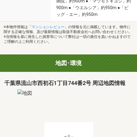
病院」約900m ●「マツモトキヨシ」約
900m ●「ウエルシア」約950m ●「ビ
ッグ・エー」約950m
※本物件情報は「
マンションレビュー
」の情報を元に掲載しています。物件に
関する正確な情報、及び最新情報は取扱不動産会社へお問い合わせください。
※当情報を基に発生した損害等について弊社は一切の責任を負いかねますので
ご理解の上ご利用ください。
地図･環境
千葉県流山市西初石1丁目744番2号 周辺地図情報