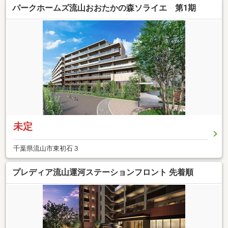
パークホームズ流山おおたかの森ソライエ 第1期
未定
千葉県流山市東初石３
プレディア流山運河ステーションフロント 先着順