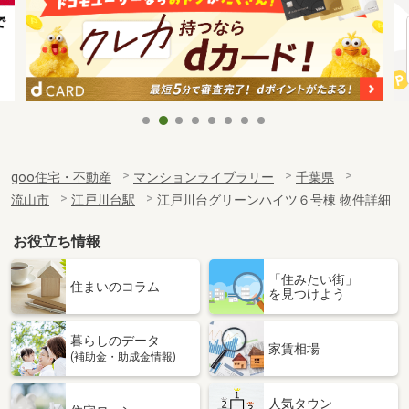
goo住宅・不動産
マンションライブラリー
千葉県
流山市
江戸川台駅
江戸川台グリーンハイツ６号棟 物件詳細
お役立ち情報
「住みたい街」
住まいのコラム
を見つけよう
暮らしのデータ
家賃相場
(補助金・助成金情報)
人気タウン