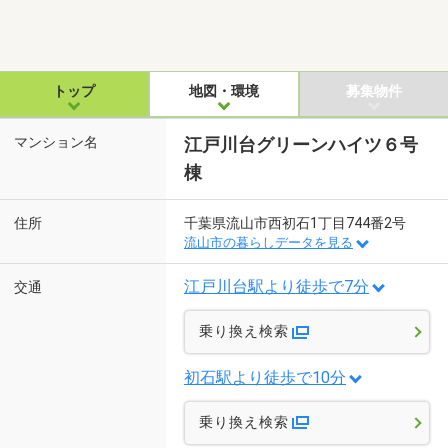
トップ
地図・環境
募集物件
マンション名
江戸川台グリーンハイツ６号
棟
住所
千葉県流山市西初石1丁目744番2号
流山市の暮らしデータを見る
江戸川台駅より徒歩で7分
交通
乗り換え検索
初石駅より徒歩で10分
乗り換え検索