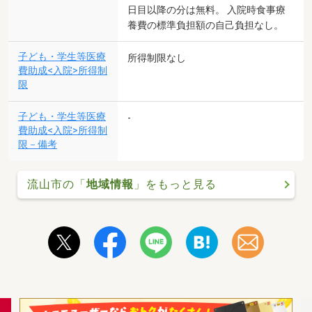
日目以降の分は無料。 入院時食事療
養費の標準負担額の自己負担なし。
子ども・学生等医療
所得制限なし
費助成<入院>所得制
限
子ども・学生等医療
-
費助成<入院>所得制
限－備考
流山市の「
地域情報
」をもっと見る