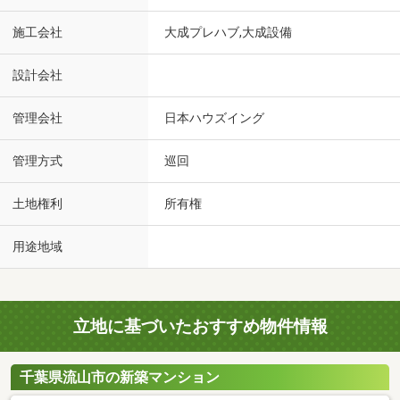
施工会社
大成プレハブ,大成設備
設計会社
管理会社
日本ハウズイング
管理方式
巡回
土地権利
所有権
用途地域
立地に基づいたおすすめ物件情報
千葉県流山市の新築マンション