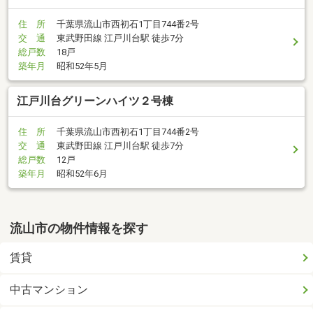
住 所
千葉県流山市西初石1丁目744番2号
交 通
東武野田線 江戸川台駅 徒歩7分
総戸数
18戸
築年月
昭和52年5月
江戸川台グリーンハイツ２号棟
住 所
千葉県流山市西初石1丁目744番2号
交 通
東武野田線 江戸川台駅 徒歩7分
総戸数
12戸
築年月
昭和52年6月
流山市の物件情報を探す
賃貸
中古マンション