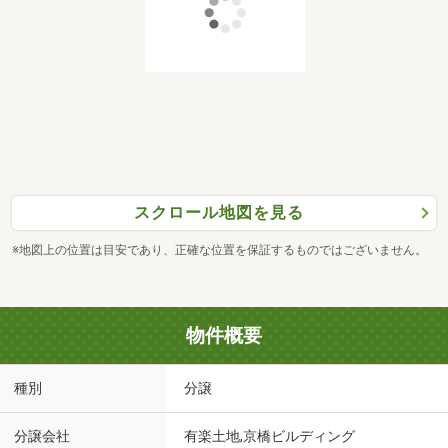
スクロール地図を見る
※地図上の位置は目安であり、正確な位置を保証するものではございません。
物件概要
種別
分譲
分譲会社
有楽土地,京橋ビルディング