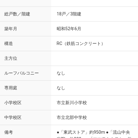
総戸数／階建
18戸／3階建
築年月
昭和52年6月
構造
RC（鉄筋コンクリート）
主方位
ルーフバルコニー
なし
専用庭
なし
小学校区
市立新川小学校
中学校区
市立北部中学校
備考
●「東武ストア」約950m ●「流山中央