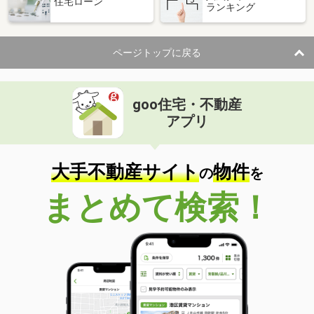
住宅ローン
ランキング
ページトップに戻る
goo住宅・不動産
アプリ
大手不動産サイト
物件
の
を
まとめて検索！