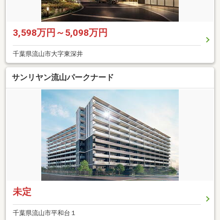
3,598万円～5,098万円
千葉県流山市大字東深井
サンリヤン流山パークナード
未定
千葉県流山市平和台１