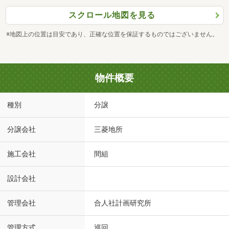
スクロール地図を見る
※地図上の位置は目安であり、正確な位置を保証するものではございません。
物件概要
種別
分譲
分譲会社
三菱地所
施工会社
間組
設計会社
管理会社
合人社計画研究所
管理方式
巡回