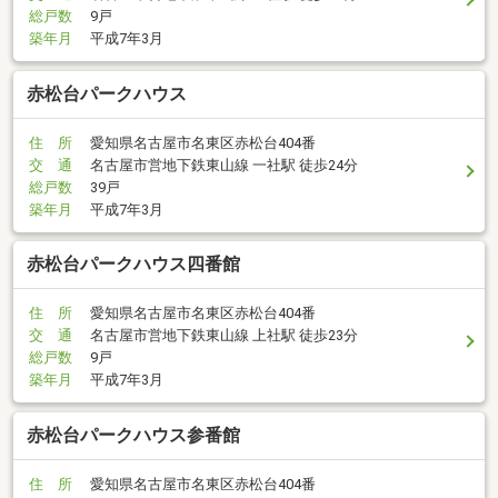
総戸数
9戸
築年月
平成7年3月
赤松台パークハウス
住 所
愛知県名古屋市名東区赤松台404番
交 通
名古屋市営地下鉄東山線 一社駅 徒歩24分
総戸数
39戸
築年月
平成7年3月
赤松台パークハウス四番館
住 所
愛知県名古屋市名東区赤松台404番
交 通
名古屋市営地下鉄東山線 上社駅 徒歩23分
総戸数
9戸
築年月
平成7年3月
赤松台パークハウス参番館
住 所
愛知県名古屋市名東区赤松台404番