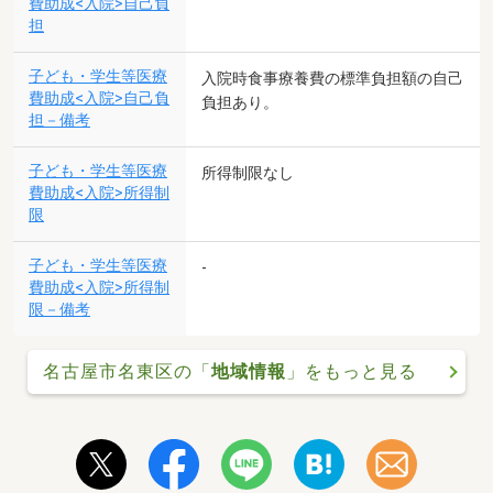
費助成<入院>自己負
担
子ども・学生等医療
入院時食事療養費の標準負担額の自己
費助成<入院>自己負
負担あり。
担－備考
子ども・学生等医療
所得制限なし
費助成<入院>所得制
限
子ども・学生等医療
-
費助成<入院>所得制
限－備考
名古屋市名東区の「
地域情報
」をもっと見る