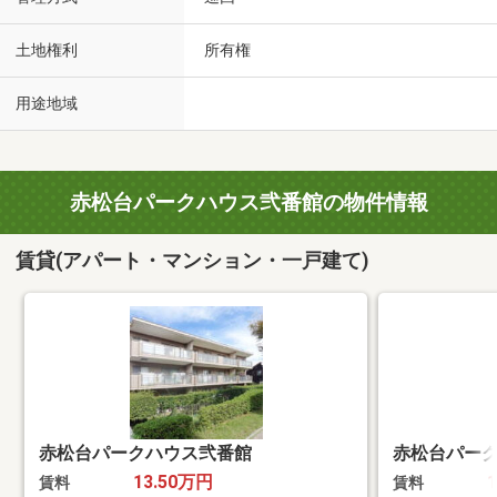
土地権利
所有権
用途地域
赤松台パークハウス弐番館の物件情報
賃貸(アパート・マンション・一戸建て)
赤松台パークハウス弐番館
赤松台パー
13.50万円
賃料
賃料