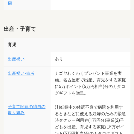
額
出産・子育て
育児
出産祝い
あり
出産祝い-備考
ナゴヤわくわくプレゼント事業を実
施。名古屋市で出産、育児をする家庭
に5万ポイント(5万円相当)分のカタロ
グギフトを贈呈。
子育て関連の独自の
(1)妊娠中の体調不良で病院を利用す
取り組み
るときなどに使える妊婦のための緊急
時タクシー利用券(1万円分)事業(2)子
どもを出産、育児する家庭に5万ポイ
ント(5万円相当)分のカタログギフト