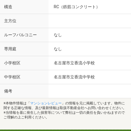
構造
RC（鉄筋コンクリート）
主方位
ルーフバルコニー
なし
専用庭
なし
小学校区
名古屋市立香流小学校
中学校区
名古屋市立香流中学校
備考
※本物件情報は「
マンションレビュー
」の情報を元に掲載しています。物件に
関する正確な情報、及び最新情報は取扱不動産会社へお問い合わせください。
※当情報を基に発生した損害等について弊社は一切の責任を負いかねますので
ご理解の上ご利用ください。