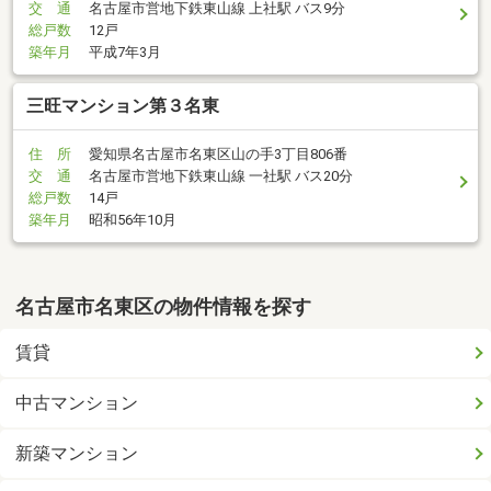
交 通
名古屋市営地下鉄東山線 上社駅 バス9分
総戸数
12戸
築年月
平成7年3月
三旺マンション第３名東
住 所
愛知県名古屋市名東区山の手3丁目806番
交 通
名古屋市営地下鉄東山線 一社駅 バス20分
総戸数
14戸
築年月
昭和56年10月
名古屋市名東区の物件情報を探す
賃貸
中古マンション
新築マンション