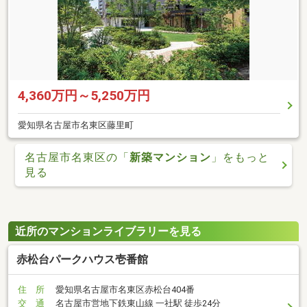
4,360万円～5,250万円
愛知県名古屋市名東区藤里町
名古屋市名東区の「
新築マンション
」をもっと
見る
近所のマンションライブラリーを見る
赤松台パークハウス壱番館
住 所
愛知県名古屋市名東区赤松台404番
交 通
名古屋市営地下鉄東山線 一社駅 徒歩24分