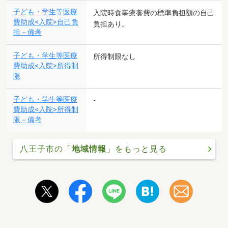
子ども・学生等医療
入院時食事療養費の標準負担額の自己
費助成<入院>自己負
負担あり。
担－備考
子ども・学生等医療
所得制限なし
費助成<入院>所得制
限
子ども・学生等医療
-
費助成<入院>所得制
限－備考
八王子市の「
地域情報
」をもっと見る