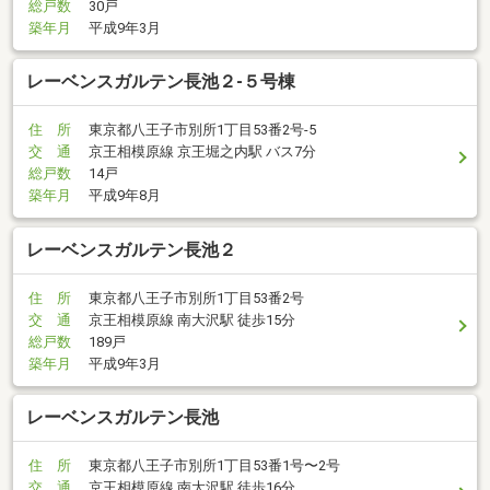
総戸数
30戸
築年月
平成9年3月
レーベンスガルテン長池２-５号棟
住 所
東京都八王子市別所1丁目53番2号-5
交 通
京王相模原線 京王堀之内駅 バス7分
総戸数
14戸
築年月
平成9年8月
レーベンスガルテン長池２
住 所
東京都八王子市別所1丁目53番2号
交 通
京王相模原線 南大沢駅 徒歩15分
総戸数
189戸
築年月
平成9年3月
レーベンスガルテン長池
住 所
東京都八王子市別所1丁目53番1号〜2号
交 通
京王相模原線 南大沢駅 徒歩16分