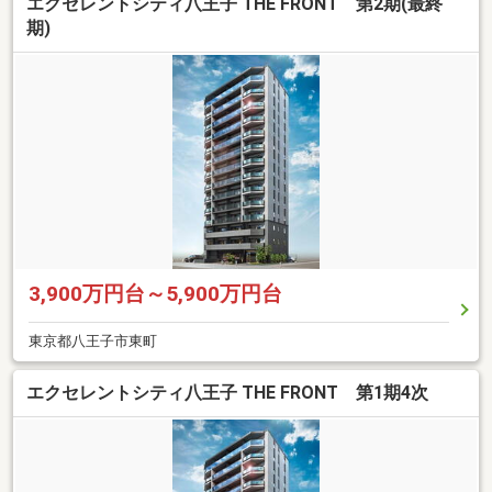
エクセレントシティ八王子 THE FRONT 第2期(最終
期)
3,900万円台～5,900万円台
東京都八王子市東町
エクセレントシティ八王子 THE FRONT 第1期4次