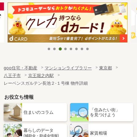
goo住宅・不動産
マンションライブラリー
東京都
八王子市
京王堀之内駅
レーベンスガルテン長池２-１号棟 物件詳細
お役立ち情報
「住みたい街」
住まいのコラム
を見つけよう
暮らしのデータ
家賃相場
(補助金・助成金情報)