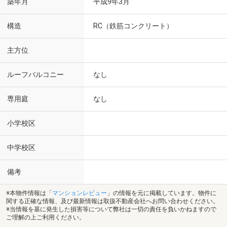
築年月
平成9年3月
構造
RC（鉄筋コンクリート）
主方位
ルーフバルコニー
なし
専用庭
なし
小学校区
中学校区
備考
※本物件情報は「
マンションレビュー
」の情報を元に掲載しています。物件に
関する正確な情報、及び最新情報は取扱不動産会社へお問い合わせください。
※当情報を基に発生した損害等について弊社は一切の責任を負いかねますので
ご理解の上ご利用ください。