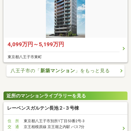
4,099万円～5,199万円
東京都八王子市東町
八王子市の「
新築マンション
」をもっと見る
近所のマンションライブラリーを見る
レーベンスガルテン長池２-３号棟
住 所
東京都八王子市別所1丁目53番2号-3
交 通
京王相模原線 京王堀之内駅 バス7分