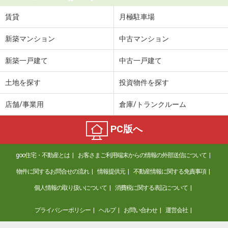
賃貸
月極駐車場
新築マンション
中古マンション
新築一戸建て
中古一戸建て
土地を探す
投資物件を探す
店舗/事業用
倉庫/トランクルーム
PC版へ
goo住宅・不動産とは
お客さまご利用端末からの情報の外部送信について
物件に関するお問合せの流れ
情報提供元
不動産情報に関する免責事項
個人情報の取り扱いについて
消費税に関する表記について
プライバシーポリシー
ヘルプ
お問い合わせ
運営会社