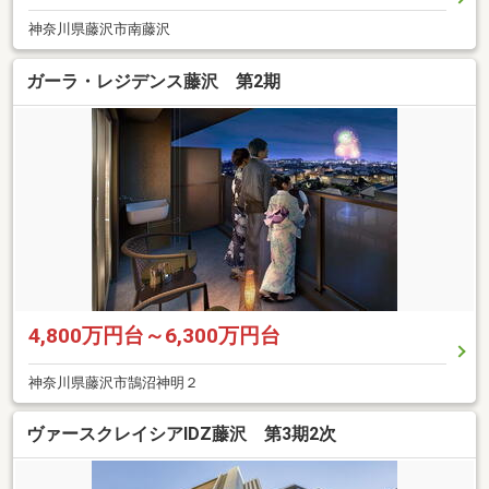
神奈川県藤沢市南藤沢
ガーラ・レジデンス藤沢 第2期
4,800万円台～6,300万円台
神奈川県藤沢市鵠沼神明２
ヴァースクレイシアIDZ藤沢 第3期2次