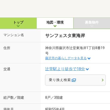
トップ
地図・環境
募集物件
マンション名
サンフェスタ東海岸
住所
神奈川県藤沢市辻堂東海岸1丁目8番19
号
藤沢市の暮らしデータを見る
辻堂駅より徒歩で18分
交通
乗り換え検索
総戸数／階建
8戸／3階建
築年月
昭和55年4月