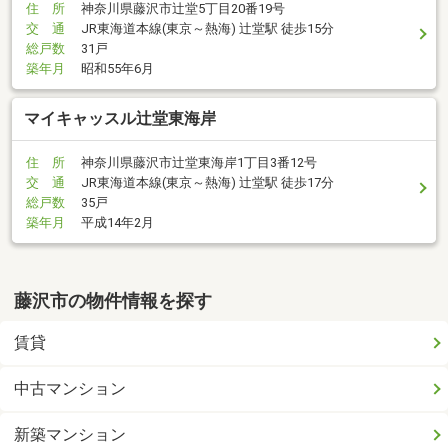
住 所
神奈川県藤沢市辻堂5丁目20番19号
交 通
JR東海道本線(東京～熱海) 辻堂駅 徒歩15分
総戸数
31戸
築年月
昭和55年6月
マイキャッスル辻堂東海岸
住 所
神奈川県藤沢市辻堂東海岸1丁目3番12号
交 通
JR東海道本線(東京～熱海) 辻堂駅 徒歩17分
総戸数
35戸
築年月
平成14年2月
藤沢市の物件情報を探す
賃貸
中古マンション
新築マンション