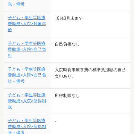
限－備考
子ども・学生等医療
18歳3月末まで
費助成<入院>対象年
齢
子ども・学生等医療
自己負担なし
費助成<入院>自己負
担
子ども・学生等医療
入院時食事療養費の標準負担額の自己
費助成<入院>自己負
負担あり。
担－備考
子ども・学生等医療
所得制限なし
費助成<入院>所得制
限
子ども・学生等医療
-
費助成<入院>所得制
限－備考