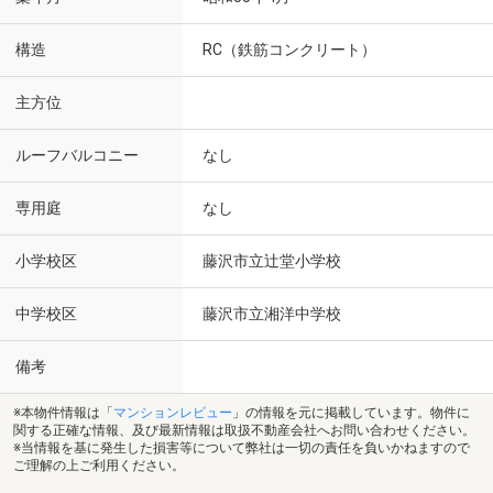
構造
RC（鉄筋コンクリート）
主方位
ルーフバルコニー
なし
専用庭
なし
小学校区
藤沢市立辻堂小学校
中学校区
藤沢市立湘洋中学校
備考
※本物件情報は「
マンションレビュー
」の情報を元に掲載しています。物件に
関する正確な情報、及び最新情報は取扱不動産会社へお問い合わせください。
※当情報を基に発生した損害等について弊社は一切の責任を負いかねますので
ご理解の上ご利用ください。