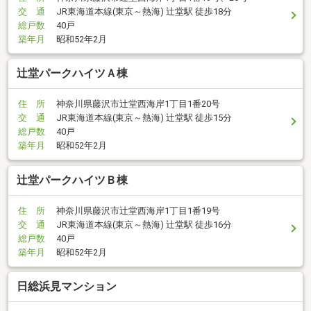
交 通
JR東海道本線(東京～熱海) 辻堂駅 徒歩18分
総戸数
40戸
築年月
昭和52年2月
辻堂パークハイツＡ棟
住 所
神奈川県藤沢市辻堂西海岸1丁目1番20号
交 通
JR東海道本線(東京～熱海) 辻堂駅 徒歩15分
総戸数
40戸
築年月
昭和52年2月
辻堂パークハイツＢ棟
住 所
神奈川県藤沢市辻堂西海岸1丁目1番19号
交 通
JR東海道本線(東京～熱海) 辻堂駅 徒歩16分
総戸数
40戸
築年月
昭和52年2月
日総浜見マンション