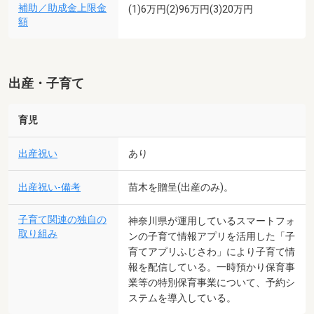
補助／助成金上限金
(1)6万円(2)96万円(3)20万円
額
出産・子育て
育児
出産祝い
あり
出産祝い-備考
苗木を贈呈(出産のみ)。
子育て関連の独自の
神奈川県が運用しているスマートフォ
取り組み
ンの子育て情報アプリを活用した「子
育てアプリふじさわ」により子育て情
報を配信している。一時預かり保育事
業等の特別保育事業について、予約シ
ステムを導入している。