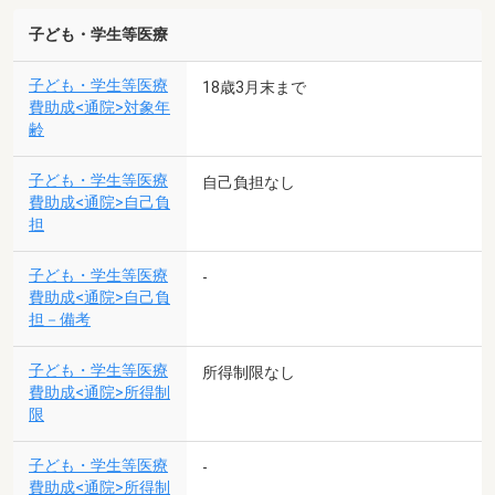
子ども・学生等医療
子ども・学生等医療
18歳3月末まで
費助成<通院>対象年
齢
子ども・学生等医療
自己負担なし
費助成<通院>自己負
担
子ども・学生等医療
-
費助成<通院>自己負
担－備考
子ども・学生等医療
所得制限なし
費助成<通院>所得制
限
子ども・学生等医療
-
費助成<通院>所得制